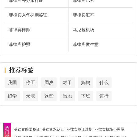
菲律宾补办旅行证
菲律宾比索
菲律宾入华探亲签证
菲律宾汇率
菲律宾律师
马尼拉机场
菲律宾护照
菲律宾做生意
推荐标签
我国
停工
周岁
对于
妈妈
什么
留学
录取
这些
当地
下班
进行
菲律宾跟团签证
菲律宾双认证
菲律宾签证过期
菲律宾机场小黑屋