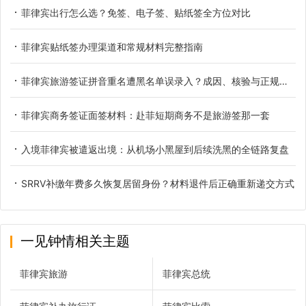
菲律宾出行怎么选？免签、电子签、贴纸签全方位对比
菲律宾贴纸签办理渠道和常规材料完整指南
菲律宾旅游签证拼音重名遭黑名单误录入？成因、核验与正规解决办法
菲律宾商务签证面签材料：赴菲短期商务不是旅游签那一套
入境菲律宾被遣返出境：从机场小黑屋到后续洗黑的全链路复盘
SRRV补缴年费多久恢复居留身份？材料退件后正确重新递交方式
一见钟情相关主题
菲律宾旅游
菲律宾总统