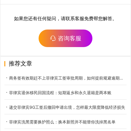
如果您还有任何疑问，请联系客服免费帮您解答。
咨询客服
推荐文章
商务签有效期赶不上菲律宾工签审批周期，如何提前规避逾期滞留
菲律宾退休移民回国流程：短期返乡和永久退籍是两本账
递交菲律宾9G工签后撤回申请出境，怎样最大限度降低经济损失
菲律宾洗黑需要换护照么：换本新照并不能替你洗掉黑名单