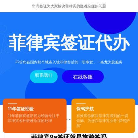
华商签证为大家解决菲律宾的疑难杂症的问题
菲律宾签证代办
不管您在国内那个城市入境菲律宾后的一切事宜，一条龙为您服务
联系我们
在线客服
11年签证经验
保驾护航
11年菲律宾签证代办经验专注于
有效帮你解决菲律宾遇到的一切
您的位置：
首页
-
菲律宾签证代办
- 正文
菲律宾各种疑难杂症的处理
烦恼。为您在菲律宾业务“保驾护
航”
菲律宾9a签证就是旅游签吗