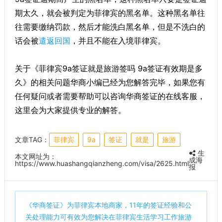
期太久，就会被判定为菲律宾的黑名单。这种黑名单往
往需要缴纳罚款，然后才能洗白黑名单，但是不洗白的
话会被
遣返回国
，并且不能在入境菲律宾。
关于《菲律宾9a签证就是旅游签吗 9a签证有效期是多
久》的相关问题华商小编已经为您解答完毕，如果您有
任何疑问或者需要帮助可以咨询华商签证的在线客服，
这里会为大家提供专业的解答。
文章TAG：
菲律宾
9a
签证
就是
旅游
生
本文网址为：
成海
https://www.huashangqianzheng.com/visa/2625.html
报
《
华商签证
》为菲律宾本地商家，11年的签证经验和公
关处理能力可有效为您解决在菲律宾生活学习工作旅游