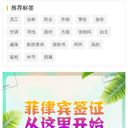
推荐标签
员工
丛林
民众
作假
警告
放在
空调
寻找
面对
方面
张纸吗
自主
威海
航班查询
授权书
闭环
高的
返程
外币
西藏