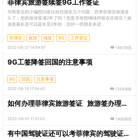
菲律宾旅游签续签9G工作签证
华商签证的小编想问各位粉丝朋友几个问题：您来菲律宾旅游多
久了，您的旅游签满2年了吗？您是否有想继续停留在菲律宾？旅
游签最长是可以延长至2年的，但对一些朋友来说，
菲律宾
旅游
续签
9G
工作签证
2022-08-27 14:04:57
7467浏览
9G工签降签回国的注意事项
9G
回国
注意事项
2022-08-16 17:54:42
1354浏览
如何办理菲律宾旅游签证 旅游签办理地点
2023-06-01 17:51:02
1906浏览
有中国驾驶证还可以考菲律宾的驾驶证吗？