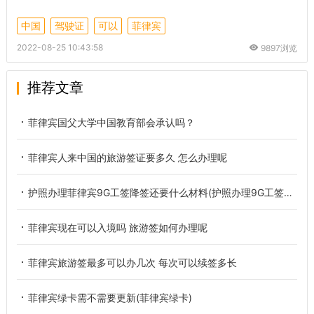
中国
驾驶证
可以
菲律宾
2022-08-25 10:43:58
9897浏览
推荐文章
菲律宾国父大学中国教育部会承认吗？
菲律宾人来中国的旅游签证要多久 怎么办理呢
护照办理菲律宾9G工签降签还要什么材料(护照办理9G工签降签)
菲律宾现在可以入境吗 旅游签如何办理呢
菲律宾旅游签最多可以办几次 每次可以续签多长
菲律宾绿卡需不需要更新(菲律宾绿卡)