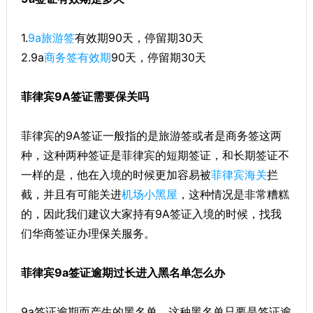
1.
9a旅游签
有效期90天，停留期30天
2.9a
商务签有效期
90天，停留期30天
菲律宾9A签证需要保关吗
菲律宾的9A签证一般指的是旅游签或者是商务签这两
种，这种两种签证是菲律宾的短期签证，和长期签证不
一样的是，他在入境的时候更加容易被
菲律宾海关
拦
截，并且有可能关进
机场小黑屋
，这种情况是非常糟糕
的，因此我们建议大家持有9A签证入境的时候，找我
们华商签证办理保关服务。
菲律宾9a签证逾期过长进入黑名单怎么办
9a签证逾期而产生的黑名单，这种黑名单只要是签证逾