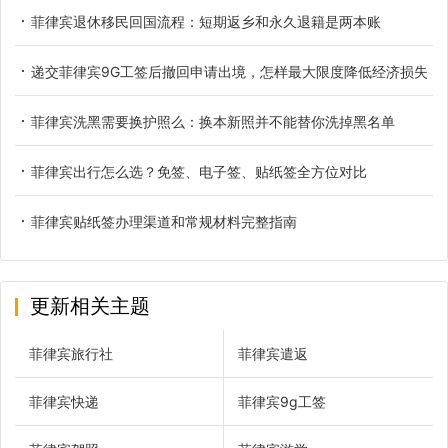
菲律宾退休移民回国流程：短期返乡和永久退籍是两本账
递交菲律宾9G工签后撤回申请出境，怎样最大限度降低经济损失
菲律宾洗黑需要换护照么：换本新照并不能替你洗掉黑名单
菲律宾出行怎么选？免签、电子签、贴纸签全方位对比
菲律宾贴纸签办理渠道和常规材料完整指南
更新相关主题
菲律宾旅行社
菲律宾遣返
菲律宾快递
菲律宾9g工签