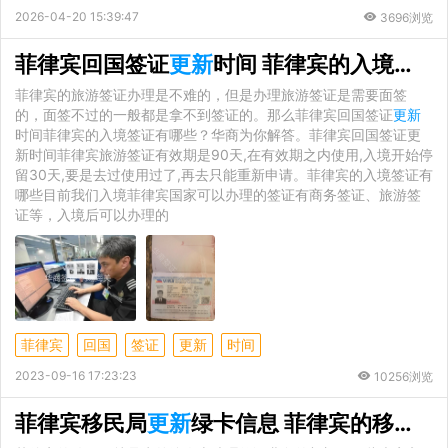
2026-04-20 15:39:47
3696浏览
菲律宾回国签证
更新
时间 菲律宾的入境签证有哪些
菲律宾的旅游签证办理是不难的，但是办理旅游签证是需要面签
的，面签不过的一般都是拿不到签证的。那么菲律宾回国签证
更新
时间菲律宾的入境签证有哪些？华商为你解答。菲律宾回国签证更
新时间菲律宾旅游签证有效期是90天,在有效期之内使用,入境开始停
留30天,要是去过使用过了,再去只能重新申请。菲律宾的入境签证有
哪些目前我们入境菲律宾国家可以办理的签证有商务签证、旅游签
证等，入境后可以办理的
菲律宾
回国
签证
更新
时间
2023-09-16 17:23:23
10256浏览
菲律宾移民局
更新
绿卡信息 菲律宾的移民局在哪