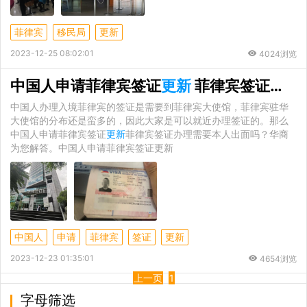
菲律宾
移民局
更新
2023-12-25 08:02:01
4024浏览
中国人申请菲律宾签证
更新
菲律宾签证办理需要本人出面吗
中国人办理入境菲律宾的签证是需要到菲律宾大使馆，菲律宾驻华
大使馆的分布还是蛮多的，因此大家是可以就近办理签证的。那么
中国人申请菲律宾签证
更新
菲律宾签证办理需要本人出面吗？华商
为您解答。中国人申请菲律宾签证更新
中国人
申请
菲律宾
签证
更新
2023-12-23 01:35:01
4654浏览
上一页
1
字母筛选