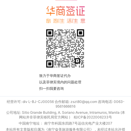
致力于华商签证代办
以及菲律宾境内的问题处理
扫一扫我要咨询
经营许可: div L-BJ-CJ00056 合作邮箱: zszt80@qq.com 咨询电话: 0063-
9561666616
公司地址: Sitio Grande Building, A. Soriano Avenue, Intramuros, Manila (本
网站并非菲律宾移民局官方网站 )
桂ICP备2022006233号
中国南宁地址： 南宁市科园东四路7号远信光电产业大楼207
本站所有文章版权归属为《南宁奋美旅游服务有限公司》，未经过本站允许授