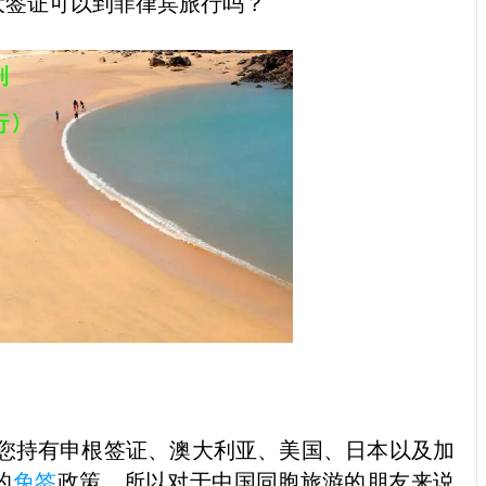
大签证可以到菲律宾旅行吗？
您持有申根签证、澳大利亚、美国、日本以及加
的
免签
政策，所以对于中国同胞旅游的朋友来说