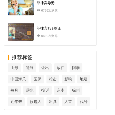
菲律宾导游
6766次浏览
菲律宾13a签证
9419次浏览
推荐标签
山形
送到
让出
放在
阿泰
中国海关
医保
枪击
影响
地建
每月
薪水
投诉
东南
徐州
近年来
候选人
出具
人首
代号