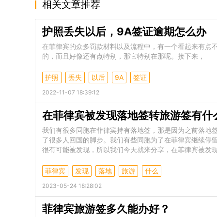
相关文章推荐
护照丢失以后，9A签证逾期怎么办
在菲律宾的众多罚款材料以及流程中，有一个看起来有点不
的，而且好像还有点特别，那它特别在那呢。接下来，
护照
丢失
以后
9A
签证
2022-11-07 18:39:12
在菲律宾被发现落地签转旅游签有什
我们有很多同胞在菲律宾持有落地签，那是因为之前落地
了很多人回国的脚步。我们有些同胞为了在菲律宾继续停
很有可能被发现，所以我们今天就来分享，在菲律宾被发现
菲律宾
发现
落地
旅游
什么
2023-05-24 18:28:02
菲律宾旅游签多久能办好？