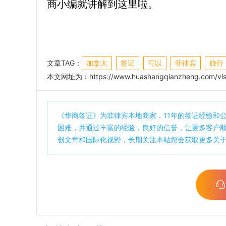
商小编就讲解到这里啦。
文章TAG：
加拿大
签证
可以
菲律宾
旅行
本文网址为：
https://www.huashangqianzheng.com/vis
《
华商签证
》为菲律宾本地商家，11年的签证经验和
困难，并通过丰富的经验，良好的信誉，让更多客户
创文章和国际化视野，长期关注本站您会获取更多关