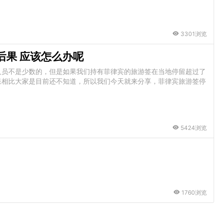
3301浏览
后果 应该怎么办呢
人员不是少数的，但是如果我们持有菲律宾的旅游签在当地停留超过了
果相比大家是目前还不知道，所以我们今天就来分享，菲律宾旅游签停
5424浏览
1760浏览