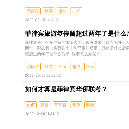
菲律宾
旅游
多久
办好
2022-08-15 14:31:31
菲律宾旅游签停留超过两年了是什么
菲律宾是一个多群岛的旅游大国，被吸引来菲律宾的外籍
两年，那么我们将面临个非常严重的后果，具体是什么后
留超过两年了是什么后果 应该怎么办呢？
菲律宾
旅游
停留
超过
什么
2023-05-23 22:28:02
如何才算是菲律宾华侨联考？
如何
算是
菲律宾
华侨
联考
2022-10-26 11:31:10