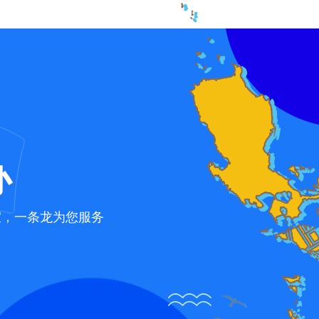
办
宜，一条龙为您服务