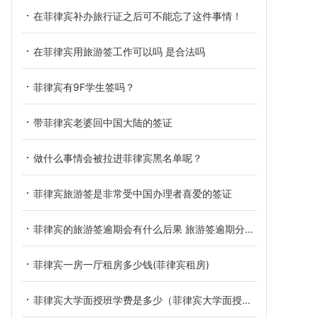
在菲律宾补办旅行证之后可不能忘了这件事情！
在菲律宾用旅游签工作可以吗 是合法吗
菲律宾有9F学生签吗？
带菲律宾老婆回中国大陆的签证
做什么事情会被拉进菲律宾黑名单呢？
菲律宾旅游签是非常受中国办理者喜爱的签证
菲律宾的旅游签逾期会有什么后果 旅游签逾期分为几种情况
菲律宾一房一厅租房多少钱(菲律宾租房)
菲律宾大学面授班学费是多少（菲律宾大学面授班学费）