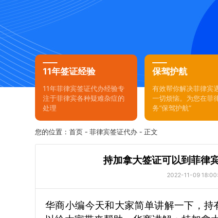
11年签证经验
保驾护航
11年菲律宾签证代办经验专
有效帮你解决菲律宾
注于菲律宾各种疑难杂症的
一切烦恼。为您在菲
处理
务“保驾护航”
您的位置：
首页
-
菲律宾签证代办
- 正文
持加拿大签证可以到菲律宾
2022-11-09 18:00
华商小编今天和大家简单讲解一下，持