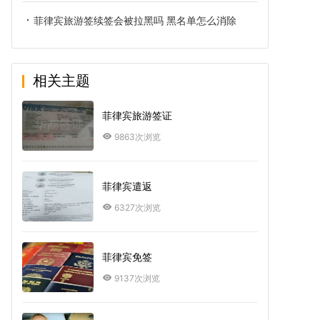
菲律宾旅游签续签会被拉黑吗 黑名单怎么消除
相关主题
菲律宾旅游签证
9863次浏览
菲律宾遣返
6327次浏览
菲律宾免签
9137次浏览