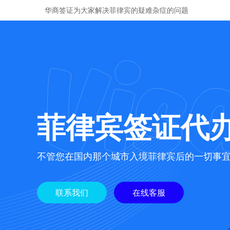
华商签证为大家解决菲律宾的疑难杂症的问题
菲律宾签证代
不管您在国内那个城市入境菲律宾后的一切事
联系我们
在线客服