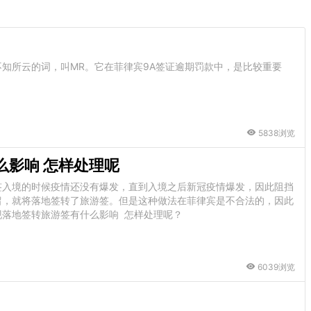
知所云的词，叫MR。它在菲律宾9A签证逾期罚款中，是比较重要
5838浏览
么影响 怎样处理呢
签入境的时候疫情还没有爆发，直到入境之后新冠疫情爆发，因此阻挡
留，就将落地签转了旅游签。但是这种做法在菲律宾是不合法的，因此
落地签转旅游签有什么影响 怎样处理呢？
6039浏览