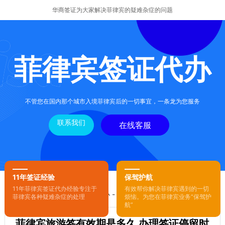
华商签证为大家解决菲律宾的疑难杂症的问题
菲律宾签证代办
不管您在国内那个城市入境菲律宾后的一切事宜，一条龙为您服务
联系我们
在线客服
11年签证经验
保驾护航
11年菲律宾签证代办经验专注于
有效帮你解决菲律宾遇到的一切
您的位置：
首页
-
菲律宾签证代办
- 正文
菲律宾各种疑难杂症的处理
烦恼。为您在菲律宾业务“保驾护
航”
菲律宾旅游签有效期是多久 办理签证停留时