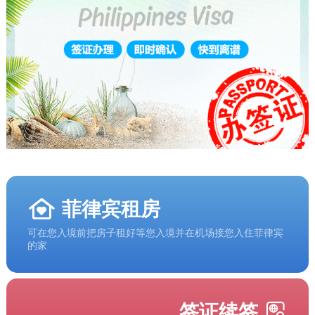
菲律宾租房
可在您入境前把房子租好等您入境并在机场接您入住菲律宾
的家
签证续签