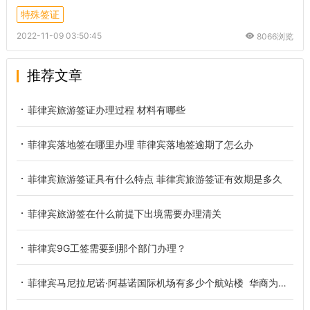
特殊签证
2022-11-09 03:50:45
8066浏览
推荐文章
菲律宾旅游签证办理过程 材料有哪些
菲律宾落地签在哪里办理 菲律宾落地签逾期了怎么办
菲律宾旅游签证具有什么特点 菲律宾旅游签证有效期是多久
菲律宾旅游签在什么前提下出境需要办理清关
菲律宾9G工签需要到那个部门办理？
菲律宾马尼拉尼诺·阿基诺国际机场有多少个航站楼 华商为您解答