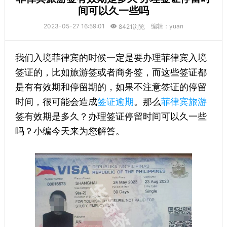
间可以久一些吗
2023-05-27 16:59:01
编辑：yuan
8421浏览
我们入境菲律宾的时候一定是要办理菲律宾入境
签证的，比如旅游签或者商务签，而这些签证都
是有有效期和停留期的，如果不注意签证的停留
时间，很可能会造成
签证逾期
。那么
菲律宾旅游
签有效期是多久？办理签证停留时间可以久一些
吗？小编今天来为您解答。