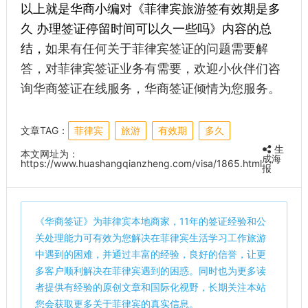
以上就是华商小编对《菲律宾旅游签有效期是多
久 办理签证停留时间可以久一些吗》内容的总
结，
如果有任何关于菲律宾签证的问题需要解
答，对菲律宾签证业务有需要，欢迎小伙伴们咨
询华商签证在线服务，华商签证倾情为您服务。
文章TAG：
菲律宾
旅游
有效期
多久
生
本文网址为：
成海
https://www.huashangqianzheng.com/visa/1865.html
报
《
华商签证
》为菲律宾本地商家，11年的签证经验和公
关处理能力可有效为您解决在菲律宾生活学习工作旅游
中遇到的困难，并通过丰富的经验，良好的信誉，让更
多客户顺利解决在菲律宾遇到的困惑。同时也为更多读
者提供有经验的原创文章和国际化视野，长期关注本站
您会获取更多关于菲律宾的真实信息。