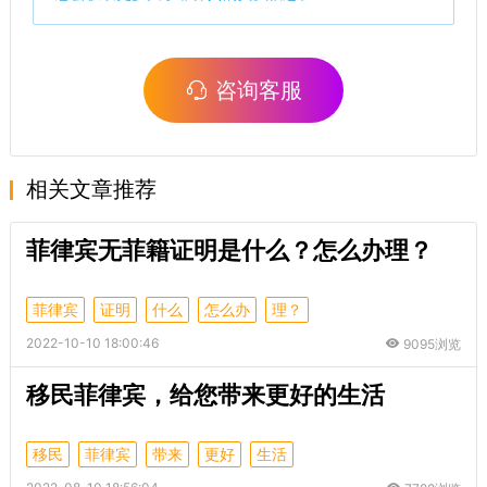
咨询客服
相关文章推荐
菲律宾无菲籍证明是什么？怎么办理？
菲律宾
证明
什么
怎么办
理？
2022-10-10 18:00:46
9095浏览
移民菲律宾，给您带来更好的生活
移民
菲律宾
带来
更好
生活