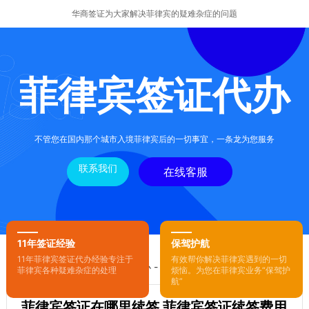
华商签证为大家解决菲律宾的疑难杂症的问题
菲律宾签证代办
不管您在国内那个城市入境菲律宾后的一切事宜，一条龙为您服务
联系我们
在线客服
11年签证经验
保驾护航
11年菲律宾签证代办经验专注于
有效帮你解决菲律宾遇到的一切
您的位置：
首页
-
菲律宾签证代办
- 正文
菲律宾各种疑难杂症的处理
烦恼。为您在菲律宾业务“保驾护
航”
菲律宾签证在哪里续签 菲律宾签证续签费用