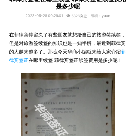
是多少呢
2023-05-28 00:29:01
编辑：yuan
5826浏览
在菲律宾停留久了有些朋友就想给自己的旅游签续签，
但是对旅游签续签的知识也是一知半解，最近到菲律宾
的人越来越多了。那么今天华商小编就来给大家介绍
菲
律宾签证
在哪里续签 菲律宾签证续签费用是多少呢！