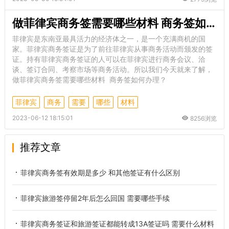
做菲律宾商务签需要哪些材料 商务签如何办理
菲律宾是东南亚最具活力的经济体之一，是一个充满商机的国
家。菲律宾商务签证是为了前往菲律宾从事商务活动而颁发的签
证。持有菲律宾商务签证的人可以在菲律宾进行商务会议、洽
谈、签订合同、考察市场等商务活动。所以我们今天就来了解，
做菲律宾商务签需要哪些材料 商务签如何办理？
菲律宾
商务
需要
哪些
材料
2023-06-12 18:15:01
8256浏览
推荐文章
菲律宾商务签有效期是多少 和其他签证有什么区别
菲律宾旅游签停留2年后怎么回国 需要哪些手续
菲律宾商务签证和旅游签证都能转成13A签证吗 需要什么材料