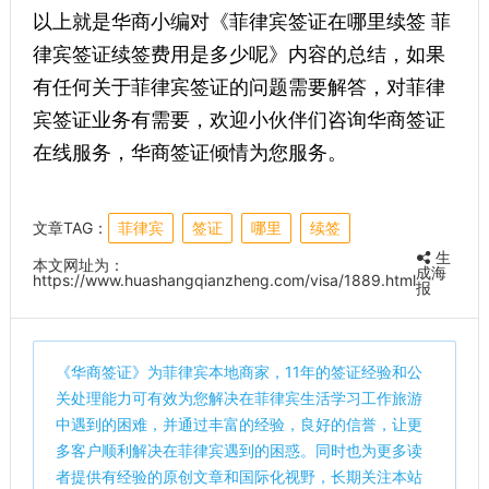
以上就是华商小编对《菲律宾签证在哪里续签 菲
律宾签证续签费用是多少呢》内容的总结，
如果
有任何关于菲律宾签证的问题需要解答，对菲律
宾签证业务有需要，欢迎小伙伴们咨询华商签证
在线服务，华商签证倾情为您服务。
文章TAG：
菲律宾
签证
哪里
续签
生
本文网址为：
成海
https://www.huashangqianzheng.com/visa/1889.html
报
《
华商签证
》为菲律宾本地商家，11年的签证经验和公
关处理能力可有效为您解决在菲律宾生活学习工作旅游
中遇到的困难，并通过丰富的经验，良好的信誉，让更
多客户顺利解决在菲律宾遇到的困惑。同时也为更多读
者提供有经验的原创文章和国际化视野，长期关注本站