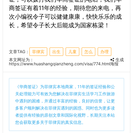
商签证有着11年的经验，期待您的来电，再
次小编祝令子可以健健康康，快快乐乐的成
长，希望令子长大后能成为国家栋梁！
文章TAG：
菲律宾
出生
儿童
怎么
办理
本文网址为：
生成
https://www.huashangqianzheng.com/visa/774.html
海报
《
华商签证
》为菲律宾本地商家，11年的签证经验和公
关处理能力可有效为您解决在菲律宾生活学习工作旅游
中遇到的困难，并通过丰富的经验，良好的信誉，让更
多客户顺利解决在菲律宾遇到的困惑。同时也为更多读
者提供有经验的原创文章和国际化视野，长期关注本站
您会获取更多关于菲律宾的真实信息。