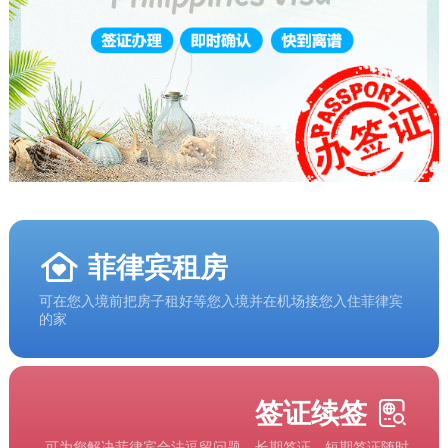
菲律宾租房
可在您入境前把房子租好等您入境并在机场接您入住菲律宾
的家
签证续签
可为您解决菲律宾合法逗留问题、长期签证、短期签证随时