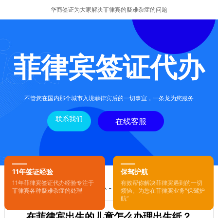
华商签证为大家解决菲律宾的疑难杂症的问题
菲律宾签证代办
不管您在国内那个城市入境菲律宾后的一切事宜，一条龙为您服务
联系我们
在线客服
11年签证经验
保驾护航
11年菲律宾签证代办经验专注于
有效帮你解决菲律宾遇到的一切
您的位置：
首页
-
菲律宾签证代办
- 正文
菲律宾各种疑难杂症的处理
烦恼。为您在菲律宾业务“保驾护
航”
在菲律宾出生的儿童怎么办理出生纸？