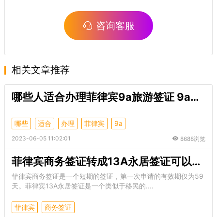
咨询客服
相关文章推荐
哪些人适合办理菲律宾9a旅游签证 9a旅游签证能多次往返吗
哪些
适合
办理
菲律宾
9a
2023-06-05 11:02:01
8688浏览
菲律宾商务签证转成13A永居签证可以吗 需要哪些材料
菲律宾商务签证是一个短期的签证，第一次申请的有效期仅为59
天。菲律宾13A永居签证是一个类似于移民的....
菲律宾
商务签证