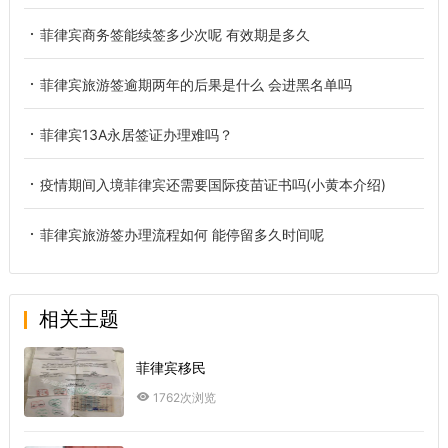
菲律宾商务签能续签多少次呢 有效期是多久
菲律宾旅游签逾期两年的后果是什么 会进黑名单吗
菲律宾13A永居签证办理难吗？
疫情期间入境菲律宾还需要国际疫苗证书吗(小黄本介绍)
菲律宾旅游签办理流程如何 能停留多久时间呢
相关主题
菲律宾移民
1762次浏览