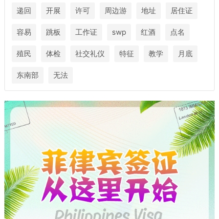
递回
开展
许可
周边游
地址
居住证
容易
跳板
工作证
swp
红酒
点名
殖民
体检
社交礼仪
特征
教学
月底
东南部
无法