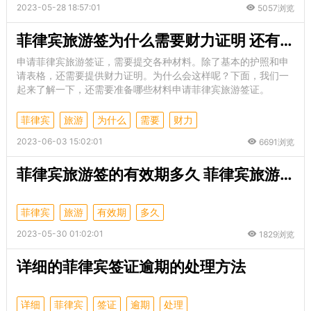
2023-05-28 18:57:01
5057浏览
菲律宾旅游签为什么需要财力证明 还有哪些材料呢
申请菲律宾旅游签证，需要提交各种材料。除了基本的护照和申
请表格，还需要提供财力证明。为什么会这样呢？下面，我们一
起来了解一下，还需要准备哪些材料申请菲律宾旅游签证。
菲律宾
旅游
为什么
需要
财力
2023-06-03 15:02:01
6691浏览
菲律宾旅游签的有效期多久 菲律宾旅游签逾期就要罚款吗
菲律宾
旅游
有效期
多久
2023-05-30 01:02:01
1829浏览
详细的菲律宾签证逾期的处理方法
详细
菲律宾
签证
逾期
处理