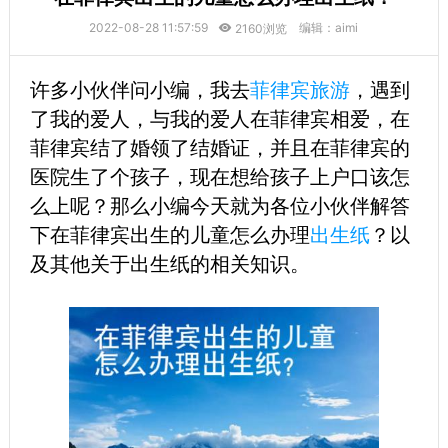
2022-08-28 11:57:59
编辑：aimi
2160浏览
许多小伙伴问小编，我去
菲律宾旅游
，遇到
了我的爱人，与我的爱人在菲律宾相爱，在
菲律宾结了婚领了结婚证，并且在菲律宾的
医院生了个孩子，现在想给孩子上户口该怎
么上呢？那么小编今天就为各位小伙伴解答
下在菲律宾出生的儿童怎么办理
出生纸
？以
及其他关于出生纸的相关知识。