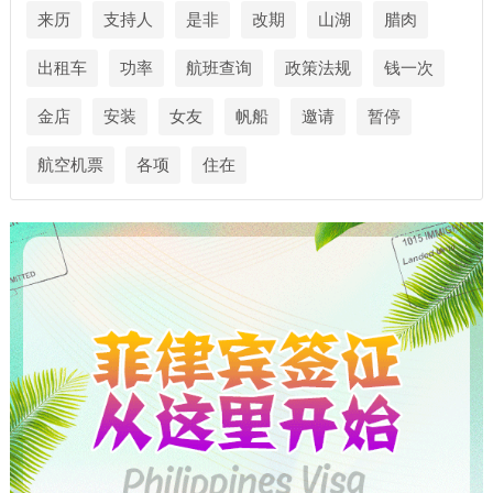
来历
支持人
是非
改期
山湖
腊肉
出租车
功率
航班查询
政策法规
钱一次
金店
安装
女友
帆船
邀请
暂停
航空机票
各项
住在