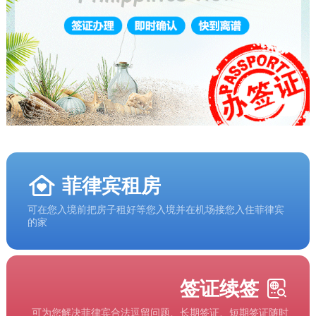
菲律宾租房
可在您入境前把房子租好等您入境并在机场接您入住菲律宾
的家
签证续签
可为您解决菲律宾合法逗留问题、长期签证、短期签证随时