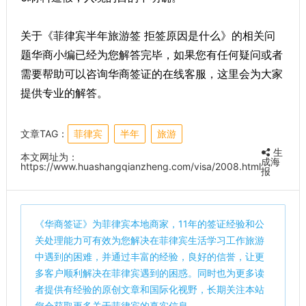
关于《菲律宾半年旅游签 拒签原因是什么》的相关问
题华商小编已经为您解答完毕，如果您有任何疑问或者
需要帮助可以咨询华商签证的在线客服，这里会为大家
提供专业的解答。
文章TAG：
菲律宾
半年
旅游
生
本文网址为：
成海
https://www.huashangqianzheng.com/visa/2008.html
报
《
华商签证
》为菲律宾本地商家，11年的签证经验和公
关处理能力可有效为您解决在菲律宾生活学习工作旅游
中遇到的困难，并通过丰富的经验，良好的信誉，让更
多客户顺利解决在菲律宾遇到的困惑。同时也为更多读
者提供有经验的原创文章和国际化视野，长期关注本站
您会获取更多关于菲律宾的真实信息。