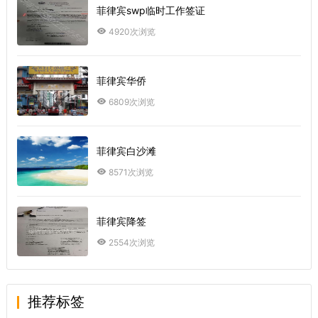
菲律宾swp临时工作签证
4920次浏览
菲律宾华侨
6809次浏览
菲律宾白沙滩
8571次浏览
菲律宾降签
2554次浏览
推荐标签