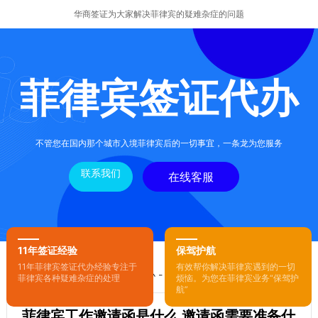
华商签证为大家解决菲律宾的疑难杂症的问题
菲律宾签证代办
不管您在国内那个城市入境菲律宾后的一切事宜，一条龙为您服务
联系我们
在线客服
11年签证经验
保驾护航
11年菲律宾签证代办经验专注于
有效帮你解决菲律宾遇到的一切
您的位置：
首页
-
菲律宾签证代办
- 正文
菲律宾各种疑难杂症的处理
烦恼。为您在菲律宾业务“保驾护
航”
菲律宾工作邀请函是什么 邀请函需要准备什