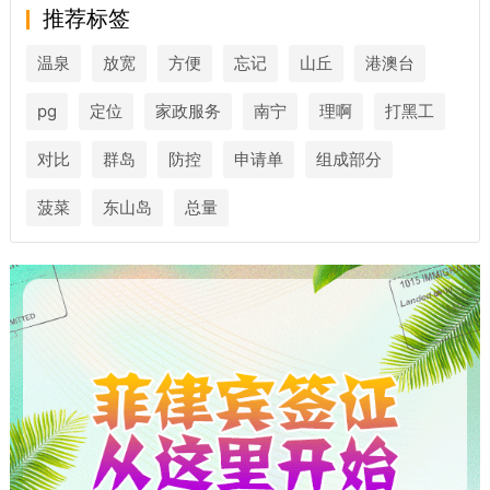
推荐标签
温泉
放宽
方便
忘记
山丘
港澳台
pg
定位
家政服务
南宁
理啊
打黑工
对比
群岛
防控
申请单
组成部分
菠菜
东山岛
总量