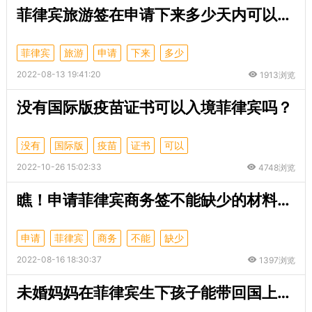
菲律宾旅游签在申请下来多少天内可以入境
菲律宾
旅游
申请
下来
多少
2022-08-13 19:41:20
1913浏览
没有国际版疫苗证书可以入境菲律宾吗？
没有
国际版
疫苗
证书
可以
2022-10-26 15:02:33
4748浏览
瞧！申请菲律宾商务签不能缺少的材料是什么
申请
菲律宾
商务
不能
缺少
2022-08-16 18:30:37
1397浏览
未婚妈妈在菲律宾生下孩子能带回国上户口吗？