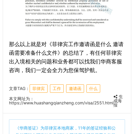
那么以上就是对《菲律宾工作邀请函是什么 邀请
函需要准备什么文件》的总结了，有任何菲律宾
出入境相关的问题和业务都可以找我们华商客服
咨询，我们一定会全力为您保驾护航。
文章TAG：
菲律宾
工作
邀请函
什么
生
本文网址为：
成海
https://www.huashangqianzheng.com/visa/2551.html
报
《
华商签证
》为菲律宾本地商家，11年的签证经验和公