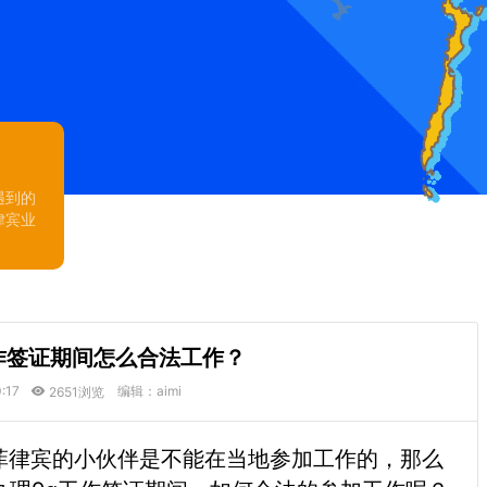
遇到的
律宾业
作签证期间怎么合法工作？
:17
编辑：aimi
2651浏览
菲律宾的小伙伴是不能在当地参加工作的，那么