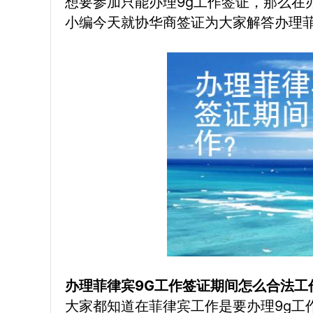
想要参加只能办理9g工作签证，那么在
小编今天就协华商签证为大家解答办理菲
办理菲律宾9G工作签证期间怎么合法工
大家都知道在菲律宾工作是要办理9g工作