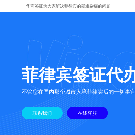
华商签证为大家解决菲律宾的疑难杂症的问题
菲律宾签证代
不管您在国内那个城市入境菲律宾后的一切事
联系我们
在线客服