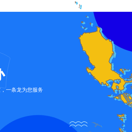
办
宜，一条龙为您服务