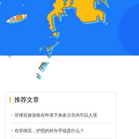
推荐文章
菲律宾旅游签在申请下来多少天内可以入境
在菲律宾，护照的补办手续是什么？