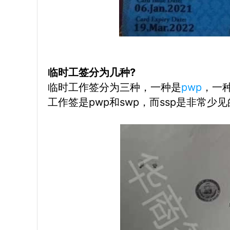
临时工签分为几种?
临时工作签分为三种，一种是
pwp
，一
工作签是pwp和swp，而ssp是非常