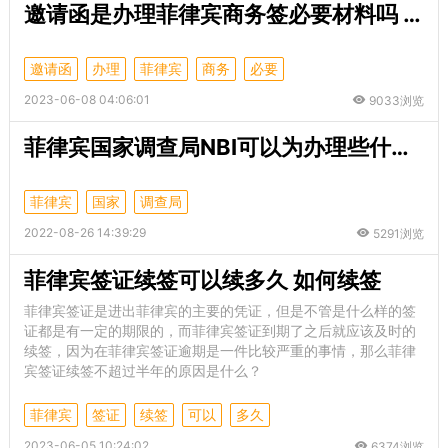
邀请函是办理菲律宾商务签必要材料吗 没有公司的邀请函怎么办
邀请函
办理
菲律宾
商务
必要
2023-06-08 04:06:01
9033浏览
菲律宾国家调查局NBI可以为办理些什么？
菲律宾
国家
调查局
2022-08-26 14:39:29
5291浏览
菲律宾签证续签可以续多久 如何续签
菲律宾签证是进出菲律宾的主要的凭证，但是不管是什么样的签
证都是有一定的期限的，而菲律宾签证到期了之后就应该及时的
续签，因为在菲律宾签证逾期是一件比较严重的事情，那么菲律
宾签证续签不超过半年的原因是什么？
菲律宾
签证
续签
可以
多久
2023-06-05 10:24:02
6374浏览