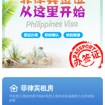
菲律宾租房
可在您入境前把房子租好等您入境并在机场接您入住菲律宾
的家