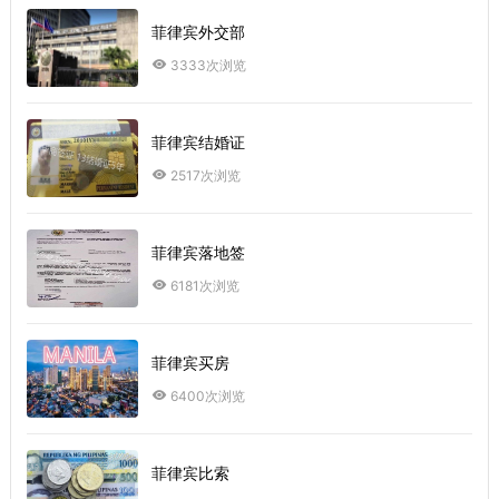
菲律宾外交部
3333次浏览
菲律宾结婚证
2517次浏览
菲律宾落地签
6181次浏览
菲律宾买房
6400次浏览
菲律宾比索