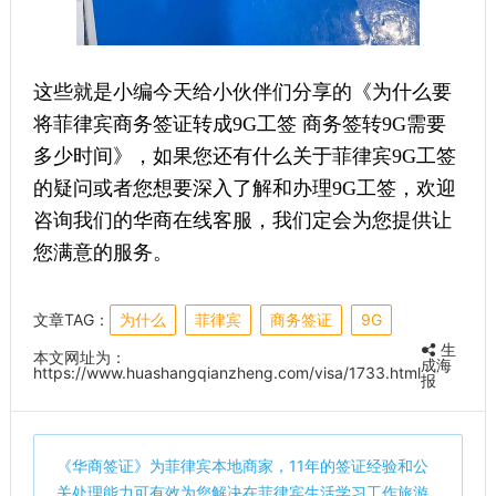
这些就是小编今天给小伙伴们分享的《为什么要
将菲律宾商务签证转成9G工签 商务签转9G需要
多少时间》，如果您还有什么关于菲律宾9G工签
的疑问或者您想要深入了解和办理9G工签，欢迎
咨询我们的华商在线客服，我们定会为您提供让
您满意的服务。
文章TAG：
为什么
菲律宾
商务签证
9G
生
本文网址为：
成海
https://www.huashangqianzheng.com/visa/1733.html
报
《
华商签证
》为菲律宾本地商家，11年的签证经验和公
关处理能力可有效为您解决在菲律宾生活学习工作旅游