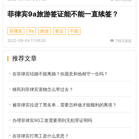
菲律宾9a旅游签证能不能一直续签？
菲律宾
9a
旅游
签证
不能
2022-09-04 17:06:20
7953浏览
推荐文章
在菲律宾结婚不能离婚？你愿意和他相守一生吗？
移民到菲律宾宠物怎么带过去？
被菲律宾拉进了黑名单，需要怎样做才能顺利的离境？
办理菲律宾9G工签需要用到无犯罪证明吗
在菲律宾打黑工是什么意思？