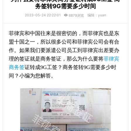
务签转9G需要多少时间
2023-05-24 22:22:01
编辑：yuan
6879浏览
菲律宾和中国往来是很密切的，而菲律宾也是东
盟十国之一，所以很多公司和菲律宾公司会有合
作。如果我们要派遣公司员工到菲律宾出差要办
理的签证就是商务签证，那么为什么要将
菲律宾
商务签
证转成9G工签？商务签转9G需要多少时
间？小编为您解答。