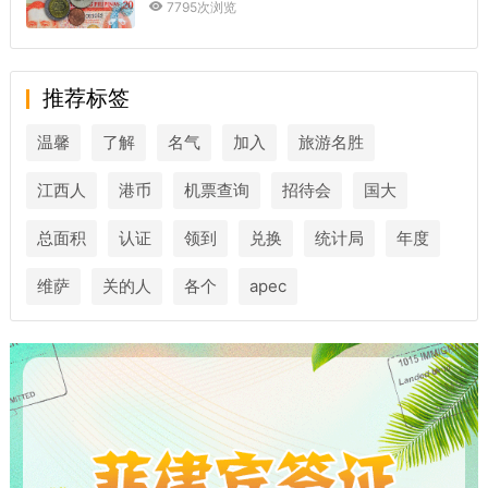
7795次浏览
推荐标签
温馨
了解
名气
加入
旅游名胜
江西人
港币
机票查询
招待会
国大
总面积
认证
领到
兑换
统计局
年度
维萨
关的人
各个
apec