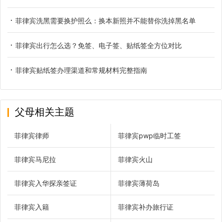
菲律宾洗黑需要换护照么：换本新照并不能替你洗掉黑名单
菲律宾出行怎么选？免签、电子签、贴纸签全方位对比
菲律宾贴纸签办理渠道和常规材料完整指南
父母相关主题
菲律宾律师
菲律宾pwp临时工签
菲律宾马尼拉
菲律宾火山
菲律宾入华探亲签证
菲律宾薄荷岛
菲律宾入籍
菲律宾补办旅行证