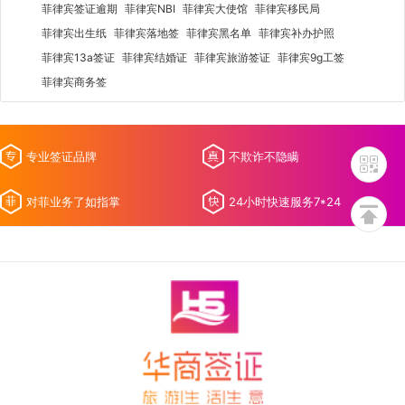
菲律宾签证逾期
菲律宾NBI
菲律宾大使馆
菲律宾移民局
菲律宾出生纸
菲律宾落地签
菲律宾黑名单
菲律宾补办护照
菲律宾13a签证
菲律宾结婚证
菲律宾旅游签证
菲律宾9g工签
菲律宾商务签
专业签证品牌
不欺诈不隐瞒
对菲业务了如指掌
24小时快速服务7*24