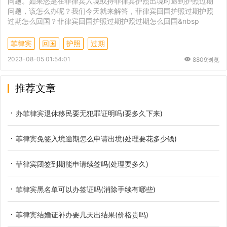
问题。如果您是在菲律宾入境或持菲律宾护照出境时遇到护照过期
问题，该怎么办呢？我们今天就来解答，菲律宾回国护照过期护照
过期怎么回国？菲律宾回国护照过期护照过期怎么回国&nbsp
菲律宾
回国
护照
过期
2023-08-05 01:54:01
8809浏览
推荐文章
办菲律宾退休移民要无犯罪证明吗(要多久下来)
菲律宾免签入境逾期怎么申请出境(处理要花多少钱)
菲律宾团签到期能申请续签吗(处理要多久)
菲律宾黑名单可以办签证吗(消除手续有哪些)
菲律宾结婚证补办要几天出结果(价格贵吗)