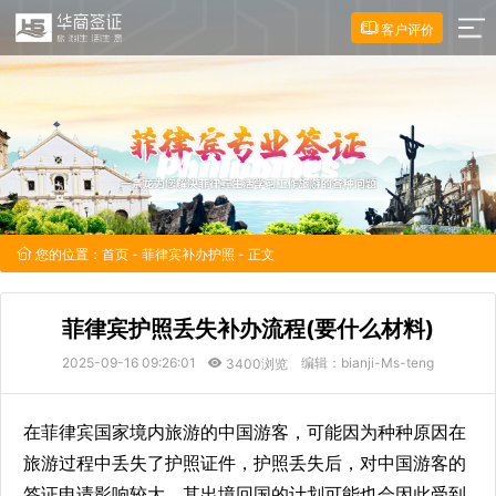
客户评价
您的位置：
首页
-
菲律宾补办护照
- 正文
菲律宾护照丢失补办流程(要什么材料)
2025-09-16 09:26:01
编辑：bianji-Ms-teng
3400浏览
在菲律宾国家境内旅游的中国游客，可能因为种种原因在
旅游过程中丢失了护照证件，护照丢失后，对中国游客的
签证申请影响较大，其出境回国的计划可能也会因此受到