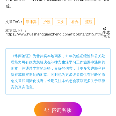
成。
文章TAG：
菲律宾
护照
丢失
补办
流程
本文网址为：
生成
https://www.huashangqianzheng.com/flbbbhz/2015.html
海报
《
华商签证
》为菲律宾本地商家，11年的签证经验和公关处
理能力可有效为您解决在菲律宾生活学习工作旅游中遇到的
困难，并通过丰富的经验，良好的信誉，让更多客户顺利解
决在菲律宾遇到的困惑。同时也为更多读者提供有经验的原
创文章和国际化视野，长期关注本站您会获取更多关于菲律
宾的真实信息。
咨询客服