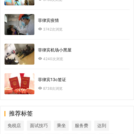
菲律宾疫情
3742次浏览
菲律宾机场小黑屋
4240次浏览
菲律宾13c签证
8738次浏览
推荐标签
免税店
面试技巧
乘坐
服务费
达到