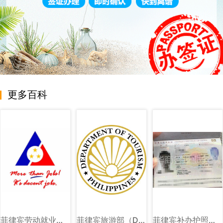
更多百科
菲律宾劳动就业部（DOLE）图文讲解
菲律宾旅游部（DOT）图文讲解
菲律宾补办护照旅行证回国证明图片样式