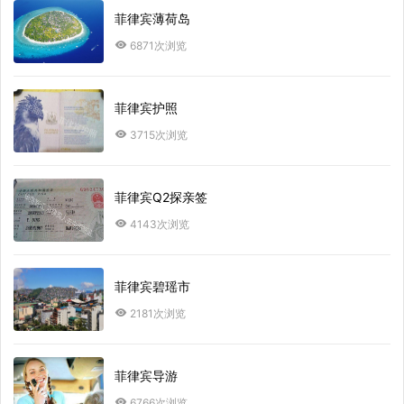
菲律宾薄荷岛
6871次浏览
菲律宾护照
3715次浏览
菲律宾Q2探亲签
4143次浏览
菲律宾碧瑶市
2181次浏览
菲律宾导游
6766次浏览