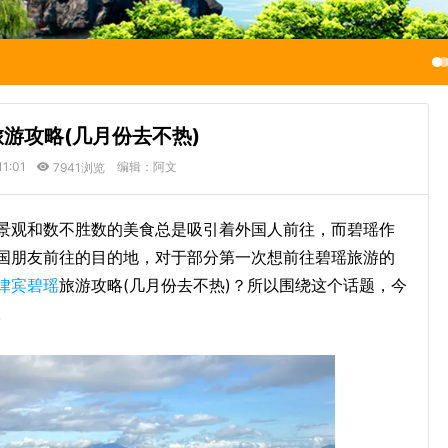
游攻略(几月份去不热)
11:01
编辑：阿文
7941浏览
景观和数不胜数的美食总是吸引着外国人前往，而碧瑶作
国朋友前往的目的地，对于部分第一次想前往碧瑶旅游的
律宾碧瑶
旅游攻略(几月份去不热)？所以围绕这个话题，今
。