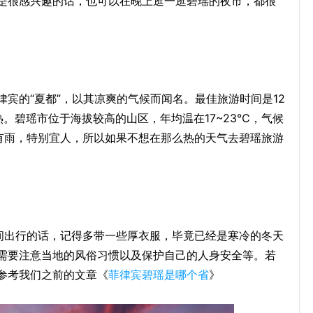
是很感兴趣的话，也可以在晚上逛一逛碧瑶的夜市，都很
菲律宾的“夏都”，以其凉爽的气候而闻名。最佳旅游时间是12
。碧瑶市位于海拔较高的山区，年均温在17~23℃，气候
没有雨，特别宜人，所以如果不想在那么热的天气去碧瑶旅游
期间出行的话，记得多带一些厚衣服，毕竟已经是寒冷的冬天
需要注意当地的风俗习惯以及保护自己的人身安全等。若
参考我们之前的文章《
菲律宾碧瑶是哪个省
》