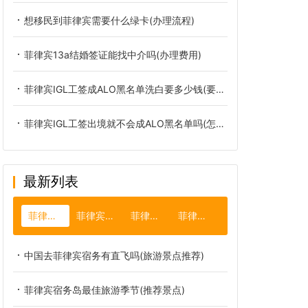
想移民到菲律宾需要什么绿卡(办理流程)
菲律宾13a结婚签证能找中介吗(办理费用)
菲律宾IGL工签成ALO黑名单洗白要多少钱(要多久)
菲律宾IGL工签出境就不会成ALO黑名单吗(怎么洗白)
最新列表
菲律宾宿务
菲律宾结婚证
菲律宾降签
菲律宾航空
中国去菲律宾宿务有直飞吗(旅游景点推荐)
菲律宾宿务岛最佳旅游季节(推荐景点)