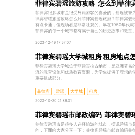
菲律宾碧瑶旅游攻略 怎么到菲律
菲律宾很多城市是很受外籍游客的喜爱的，碧瑶被誉
律宾碧瑶旅游攻略怎么到菲律宾碧瑶旅游？菲律宾碧瑶
有点卡通，但现场看是非常壮观的。早在1950年代
菲律宾的每一个城市都有属于自己的历史故事和教堂
2023-12-19 17:57:07
菲律宾碧瑶大学城租房 租房地点
菲律宾碧瑶大学城位于菲律宾拉古纳市，是亚洲著名
流的教育设施和优质教育资源，为学生提供了理想的
重要组成部分。
菲律宾
碧瑶
大学城
租房
2023-10-20 21:36:01
菲律宾碧瑶市邮政编码 菲律宾碧
菲律宾碧瑶市是很多人选择旅游的城市，据说碧瑶市
的，下面给大家分享一下：菲律宾碧瑶市邮政编码菲