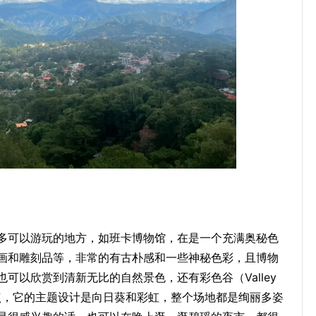
多可以游玩的地方，如班卡博物馆‌，在是一个充满奥秘色
画和雕刻品等，非常的有古朴感和一些神秘色彩，且博物
可以欣赏到清新无比的自然景色，还有彩色谷（Valley
打卡地点，它的主题设计是向日葵和彩虹，整个场地都是绚丽多姿