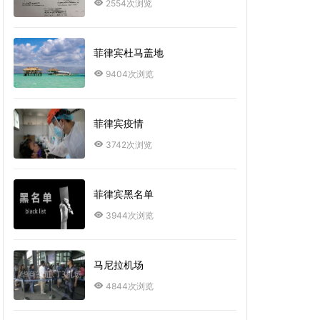
2554次浏览
菲律宾杜马盖地
9404次浏览
菲律宾疫情
3742次浏览
菲律宾黑名单
3944次浏览
马尼拉机场
4844次浏览