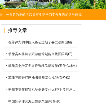
一条龙为您解决菲律宾生活学习工作旅游的各种问题
推荐文章
在菲律宾的中国人签证过期了要怎么回国(要罚多少钱)
菲律宾本格特省旅游签逾期能直接回国吗(罚款多少)
菲律宾北伊罗戈省投资移民新政策(要什么材料)
菲律宾南哥打巴托省律师怎么找(收费价格)
荆州申请菲律宾机场保关要什么材料(要注意哪些)
中国到菲律宾海运要多久(价格多少)