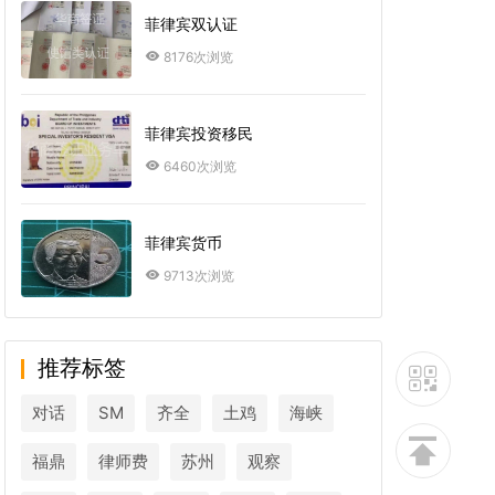
菲律宾双认证
8176次浏览
菲律宾投资移民
6460次浏览
菲律宾货币
9713次浏览
推荐标签
对话
SM
齐全
土鸡
海峡
福鼎
律师费
苏州
观察