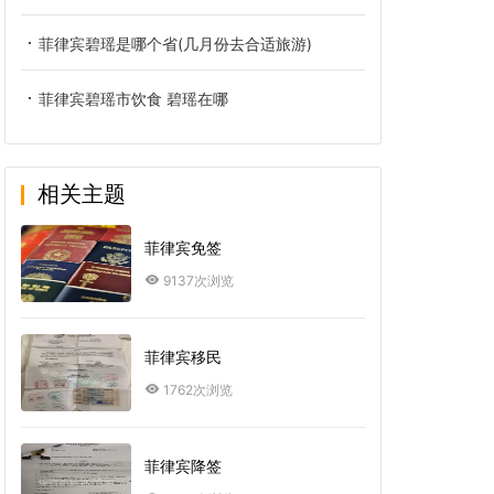
菲律宾碧瑶是哪个省(几月份去合适旅游)
菲律宾碧瑶市饮食 碧瑶在哪
相关主题
菲律宾免签
9137次浏览
菲律宾移民
1762次浏览
菲律宾降签