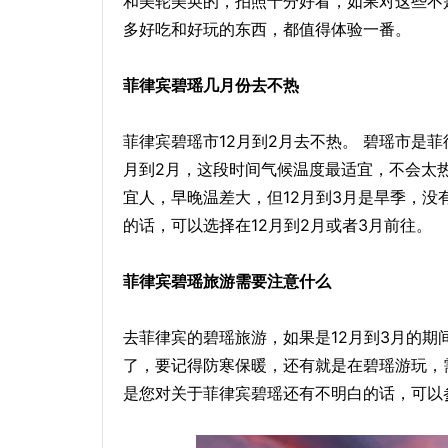
和美轮美奂的，拍照十分好看，如果对这些不
多好吃和好玩的东西，都值得体验一番。
菲律宾碧瑶几月份去不热
菲律宾碧瑶市12月到2月去不热。‌ 碧瑶市是
月到2月，这段时间气候温度最适宜，不会太热
宜人，早晚温差大，但12月到3月是旱季，
的话，可以选择在12月到2月或者3月前往。
菲律宾碧瑶旅游需要注意什么
去菲律宾的碧瑶旅游，如果是12月到3月的
了，要记得防寒保暖，还有就是在碧瑶游玩，
是您对关于菲律宾碧瑶还有不明白的话，可以