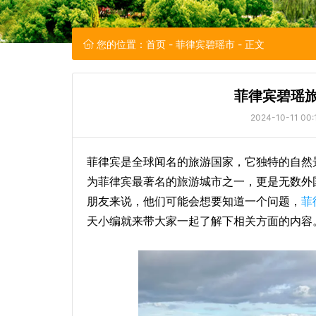
您的位置：
首页
-
菲律宾碧瑶市
- 正文
菲律宾碧瑶旅
2024-10-11 00:
菲律宾是全球闻名的旅游国家，它独特的自然
为菲律宾最著名的旅游城市之一，更是无数外
朋友来说，他们可能会想要知道一个问题，
菲
天小编就来带大家一起了解下相关方面的内容