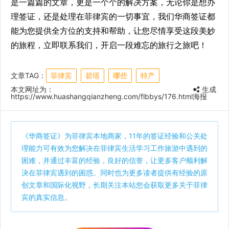
是一篇篇的文章，更是一个个的解决方案，无论你是想办
理签证，还是处理在菲律宾的一切事宜，我们华商签证都
能为您提供全方位的支持和帮助，让您尽情享受这段美妙
的旅程，立即联系我们，开启一段难忘的旅行之旅吧！
文章TAG：
菲律宾
碧瑶
哪些
特产
本文网址为：
生成
https://www.huashangqianzheng.com/flbbys/176.html
海报
《
华商签证
》为菲律宾本地商家，11年的签证经验和公关处
理能力可有效为您解决在菲律宾生活学习工作旅游中遇到的
困难，并通过丰富的经验，良好的信誉，让更多客户顺利解
决在菲律宾遇到的困惑。同时也为更多读者提供有经验的原
创文章和国际化视野，长期关注本站您会获取更多关于菲律
宾的真实信息。