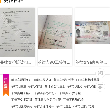
更多百科
菲律宾护照被扣海关单子图片样式讲解
菲律宾9G工签降签章样式图片讲解
菲律宾9a商务签样式图片
菲律宾跟团签证
菲律宾双认证
菲律宾签证过期
菲律宾机场小黑屋
菲律宾快递
菲律宾律师
菲律宾公司注册
菲律宾租房
菲律宾旅行社
菲律宾电子签证
菲律宾补办旅行证
菲律宾Q2探亲签
菲律宾Q1探亲签
菲律宾入华探亲签证
菲律宾机场保关
菲律宾投资移民
菲律宾退休移民
菲律宾遣返
菲律宾国际驾照