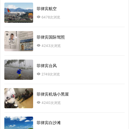
菲律宾航空
6478次浏览
菲律宾国际驾照
4243次浏览
菲律宾台风
2749次浏览
菲律宾机场小黑屋
4240次浏览
菲律宾白沙滩