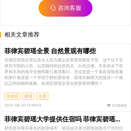
咨询客服
相关文章推荐
菲律宾碧瑶全景 自然景观有哪些
菲律宾碧瑶全景以其令人叹为观止的美景而闻名于世。这个位于菲
律宾中部的小岛，以其独特的自然风光、白色沙滩、丰富的水下世
界和丰美的海洋生物而吸引着游客们。无论您是一个喜欢冒险探索
的旅行者还是一个寻找宁静的度假者，碧瑶岛都将为您提供一个难
以忘怀的独特体验。菲律宾碧瑶全景自然景观有哪些？
菲律宾
碧瑶
全景
2023-08-30 13:49:53
2218浏览
菲律宾碧瑶大学提供住宿吗 菲律宾碧瑶大学有哪些学科
碧瑶是菲律宾著名的旅游城市，俗话说没来过碧瑶就相当于没到过