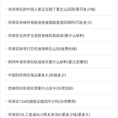
在菲律宾的中国人签证过期了要怎么回国(要罚多少钱)
菲律宾本格特省旅游签逾期能直接回国吗(罚款多少)
菲律宾北伊罗戈省投资移民新政策(要什么材料)
菲律宾南哥打巴托省律师怎么找(收费价格)
荆州申请菲律宾机场保关要什么材料(要注意哪些)
中国到菲律宾海运要多久(价格多少)
想移民到菲律宾需要什么绿卡(办理流程)
菲律宾13a结婚签证能找中介吗(办理费用)
菲律宾IGL工签成ALO黑名单洗白要多少钱(要多久)