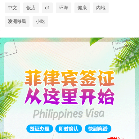
中文
饭店
c1
环海
健康
内地
澳洲移民
小吃