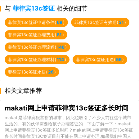
与
菲律宾13c签证
相关的细节
菲律宾13c签证申请条件(
68
)
菲律宾13c签证有效期(
31
)
菲律宾13c签证办理费用(
81
)
菲律宾13c签证办理流程(
146
)
菲律宾13c签证办理材料(
114
)
菲律宾13c签证用途(
56
)
菲律宾13c签证永居(
26
)
相关文章推荐
makati网上申请菲律宾13c签证多长时间
makati是菲律宾很富裕的城市，因此也吸引了不少人前往这个城市
生活的。有的伙伴需要给孩子办理签证的，下面了解一下：makati
网上申请菲律宾13c签证多长时间？makati网上申请菲律宾13c签证
多长时间菲律宾13C签证目前不能在网上申请办理,如果我们中国人