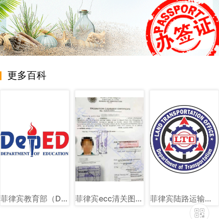
更多百科
菲律宾教育部（DEPED）图文讲解
菲律宾ecc清关图片样式讲解
菲律宾陆路运输署（LTO）图文讲解