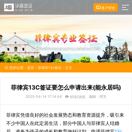
客户评价
您的位置：
首页
-
菲律宾13c签证
- 正文
菲律宾13C签证要怎么申请出来(能永居吗)
2025-04-14 17:14:44
编辑：阿文
6082浏览
菲律宾凭借良好的社会发展势态和教育资源提升，吸引来
不少中国人在此定居生活，部分中国人与菲律宾人结婚
后，准备为孩子的成长和教育做好计划，申请菲律宾
13c