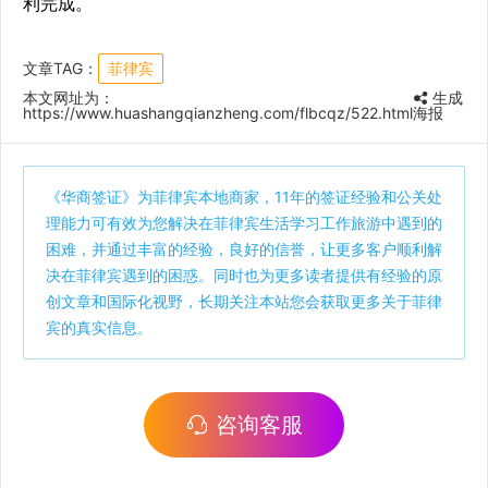
利完成。
文章TAG：
菲律宾
本文网址为：
生成
https://www.huashangqianzheng.com/flbcqz/522.html
海报
《
华商签证
》为菲律宾本地商家，11年的签证经验和公关处
理能力可有效为您解决在菲律宾生活学习工作旅游中遇到的
困难，并通过丰富的经验，良好的信誉，让更多客户顺利解
决在菲律宾遇到的困惑。同时也为更多读者提供有经验的原
创文章和国际化视野，长期关注本站您会获取更多关于菲律
宾的真实信息。
咨询客服