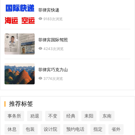
菲律宾快递
9183次浏览
菲律宾国际驾照
4243次浏览
菲律宾巧克力山
3774次浏览
推荐标签
事务所
劝退
不变
经典
耒阳
东南
休息
包装
设计院
预约电话
指定
省外