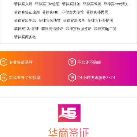
菲律宾入籍
菲律宾13c签证
菲律宾降签
菲律宾驾照
菲律宾ecc清关
菲律宾签证逾期
菲律宾NBI
菲律宾大使馆
菲律宾移民局
菲律宾出生纸
菲律宾落地签
菲律宾黑名单
菲律宾补办护照
菲律宾13a签证
菲律宾结婚证
菲律宾旅游签证
菲律宾9g工签
菲律宾商务签
专业签证品牌
不欺诈不隐瞒
对菲业务了如指掌
24小时快速服务7*24