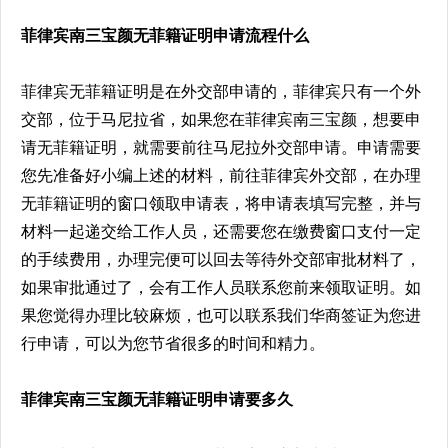
菲律宾南三宝颜无菲籍证明申请流程什么
菲律宾无菲籍证明是在外交部申请的，菲律宾只有一个外
交部，位于马尼拉省，如果您在菲律宾南三宝颜，想要申
请无菲籍证明，就需要前往马尼拉外交部申请。申请需要
您先准备好小编上述的材料，前往菲律宾外交部，在办理
无菲籍证明的窗口领取申请表，将申请表填写完整，并与
材料一起递交给工作人员，还需要您在缴费窗口支付一定
的手续费用，办理完便可以回去等待外交部审批材料了，
如果审批通过了，会有工作人员联系您前来领取证明。如
果您觉得办理比较麻烦，也可以联系我们华商签证为您进
行申请，可以为您节省很多的时间和精力。
菲律宾南三宝颜无菲籍证明申请要多久