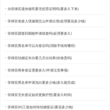
办菲律宾退休移民要无犯罪证明吗(要多久下来)
菲律宾免签入境逾期怎么申请出境(处理要花多少钱)
菲律宾团签到期能申请续签吗(处理要多久)
菲律宾黑名单可以办签证吗(消除手续有哪些)
菲律宾结婚证补办要几天出结果(价格贵吗)
菲律宾商务签证需要多久(申请注意事项)
菲律宾黑名单申请洗白要多少钱(多久能完成)
菲律宾无长签证如何更换护照(要多久时间)
菲律宾9G工签如何转结婚签证(要花多少钱)