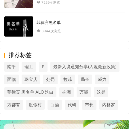
7259次浏览
菲律宾黑名单
3944次浏览
推荐标签
南平
理工
P
最新入境通知分享(入境最新政策)
面临
珠宝店
处罚
拉菲
局长
威力
菲律宾 黑名单 ALO 洗白
株洲
万能
这是
方都有
度假村
白酒
代码
市长
内格罗