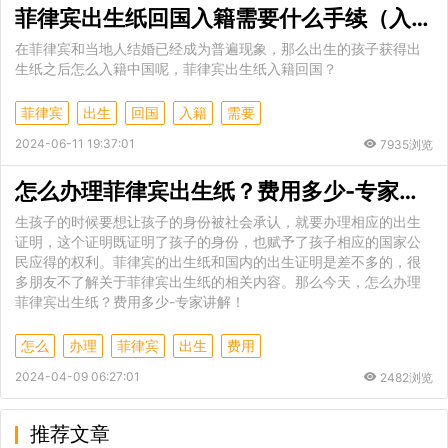
菲律宾出生纸回国入籍需要什么手续（入籍中国需要什么条件）
在菲律宾和当地人结婚已经成为普遍现象，那么出生的孩子获得出
生纸之后怎么入籍中国呢，菲律宾出生纸入籍回国？
菲律宾
出生
回国
入籍
需要
2024-06-11 19:37:01
7935浏览
怎么办理菲律宾出生纸？费用多少-专家讲解
生孩子的时候要想让孩子的身份被社会承认，就要办理相应的出生
证明，这个证明既证明了孩子的身份，也赋予了孩子相应的国家公
民应得的权利。菲律宾的出生纸和国内的出生证明是差不多的，很
多朋友不了解关于菲律宾出生纸的相关内容。那么今天，怎么办理
菲律宾出生纸？费用多少-专家讲解！​
怎么
办理
菲律宾
出生
费用
2024-04-09 06:27:01
2482浏览
推荐文章