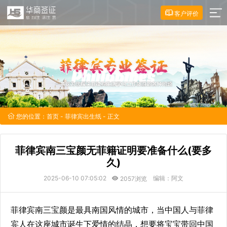
客户评价
您的位置：
首页
-
菲律宾出生纸
- 正文
菲律宾南三宝颜无菲籍证明要准备什么(要多
久)
2025-06-10 07:05:02
编辑：阿文
2057浏览
菲律宾南三宝颜是最具南国风情的城市，当中国人与菲律
宾人在这座城市诞生下爱情的结晶，想要将宝宝带回中国