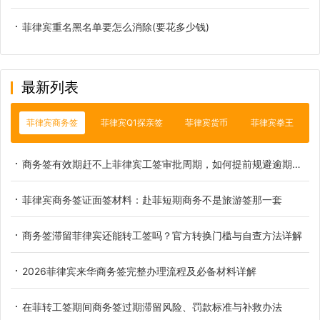
菲律宾重名黑名单要怎么消除(要花多少钱)
最新列表
菲律宾商务签
菲律宾Q1探亲签
菲律宾货币
菲律宾拳王
商务签有效期赶不上菲律宾工签审批周期，如何提前规避逾期滞留
菲律宾商务签证面签材料：赴菲短期商务不是旅游签那一套
商务签滞留菲律宾还能转工签吗？官方转换门槛与自查方法详解
2026菲律宾来华商务签完整办理流程及必备材料详解
在菲转工签期间商务签过期滞留风险、罚款标准与补救办法