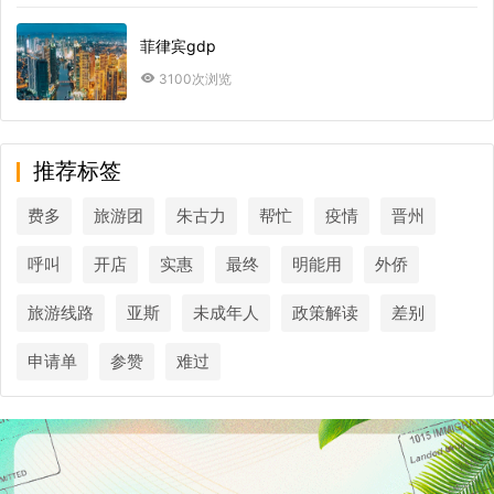
菲律宾gdp
3100次浏览
推荐标签
费多
旅游团
朱古力
帮忙
疫情
晋州
呼叫
开店
实惠
最终
明能用
外侨
旅游线路
亚斯
未成年人
政策解读
差别
申请单
参赞
难过