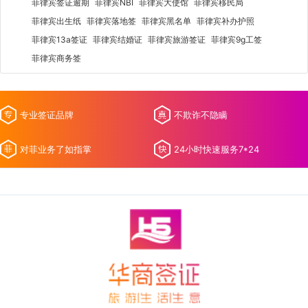
菲律宾签证逾期
菲律宾NBI
菲律宾大使馆
菲律宾移民局
菲律宾出生纸
菲律宾落地签
菲律宾黑名单
菲律宾补办护照
菲律宾13a签证
菲律宾结婚证
菲律宾旅游签证
菲律宾9g工签
菲律宾商务签
专业签证品牌
不欺诈不隐瞒
对菲业务了如指掌
24小时快速服务7*24