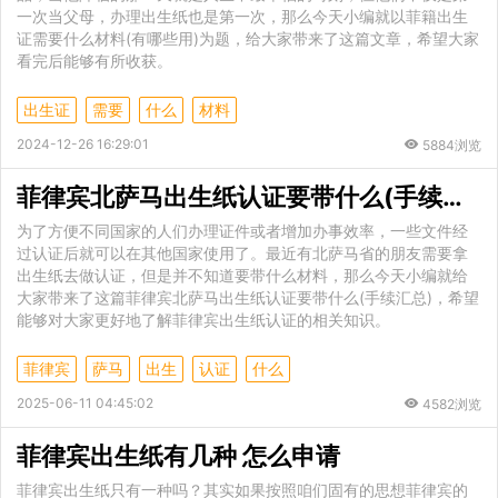
一次当父母，办理出生纸也是第一次，那么今天小编就以菲籍出生
证需要什么材料(有哪些用)为题，给大家带来了这篇文章，希望大家
看完后能够有所收获。
出生证
需要
什么
材料
2024-12-26 16:29:01
5884浏览
菲律宾北萨马出生纸认证要带什么(手续汇总)
为了方便不同国家的人们办理证件或者增加办事效率，一些文件经
过认证后就可以在其他国家使用了。最近有北萨马省的朋友需要拿
出生纸去做认证，但是并不知道要带什么材料，那么今天小编就给
大家带来了这篇菲律宾北萨马出生纸认证要带什么(手续汇总)，希望
能够对大家更好地了解菲律宾出生纸认证的相关知识。
菲律宾
萨马
出生
认证
什么
2025-06-11 04:45:02
4582浏览
菲律宾出生纸有几种 怎么申请
菲律宾出生纸只有一种吗？其实如果按照咱们固有的思想菲律宾的