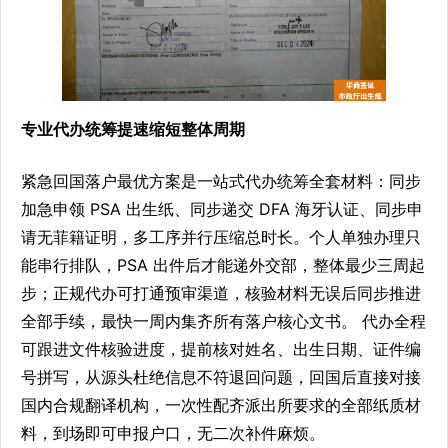
专
业代办统筹提速缩短整体周期
紧急回国落户最优方案是一站式代办统筹全套材料：同步
加急申领 PSA 出生纸、同步递交 DFA 海牙认证、同步申
请无菲籍证明，多工序并行压缩总时长。个人单独办理只
能串行排队，PSA 出件后才能递外交部，整体最少三周起
步；正规代办可打通预审渠道，核验材料无误后同步推进
全部手续，最快一周内集齐所有落户核心文书。 代办全程
可跟进文件核验进度，提前核对姓名、出生日期、证件编
号拼写，从源头杜绝信息不符退回问题，回国后直接对接
国内合规翻译机构，一次性配齐派出所要求的全部纸质材
料，到场即可申报户口，无二次补件麻烦。