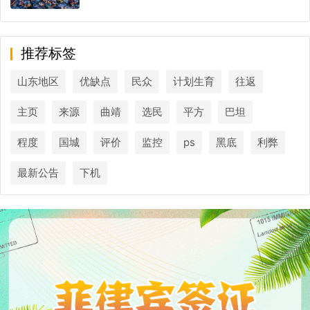
推荐标签
山东地区
优缺点
民众
计划生育
往返
主页
来源
曲靖
选民
平方
巴坦
程度
国城
评价
监控
ps
黑底
利弊
最新公告
下机