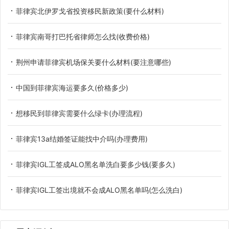
菲律宾北伊罗戈省投资移民新政策(要什么材料)
菲律宾南哥打巴托省律师怎么找(收费价格)
荆州申请菲律宾机场保关要什么材料(要注意哪些)
中国到菲律宾海运要多久(价格多少)
想移民到菲律宾需要什么绿卡(办理流程)
菲律宾13a结婚签证能找中介吗(办理费用)
菲律宾IGL工签成ALO黑名单洗白要多少钱(要多久)
菲律宾IGL工签出境就不会成ALO黑名单吗(怎么洗白)