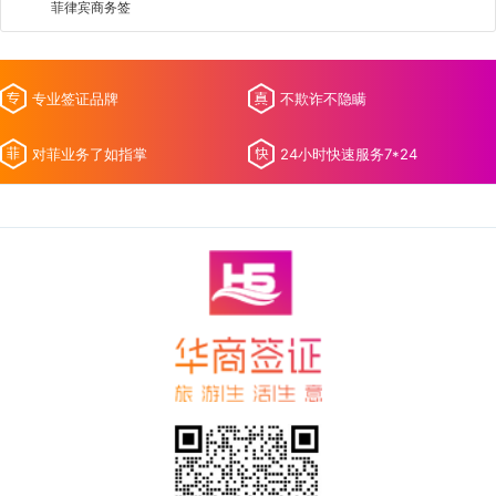
菲律宾商务签
专业签证品牌
不欺诈不隐瞒
对菲业务了如指掌
24小时快速服务7*24