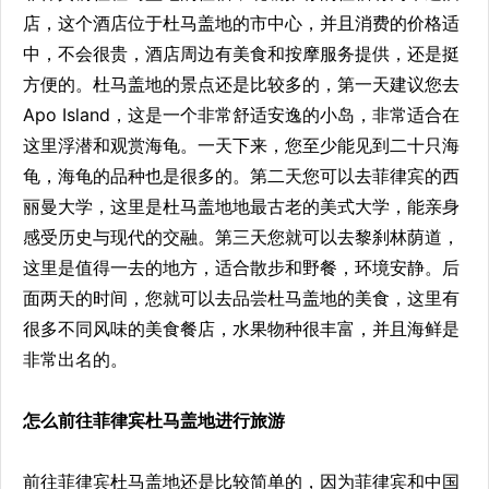
店，这个酒店位于杜马盖地的市中心，并且消费的价格适
中，不会很贵，酒店周边有美食和按摩服务提供，还是挺
方便的。杜马盖地的景点还是比较多的，第一天建议您去‌
Apo Island‌，这是一个非常舒适安逸的小岛，非常适合在
这里浮潜和观赏海龟。一天下来，您至少能见到二十只海
龟，海龟的品种也是很多的‌。第二天您可以去菲律宾的‌西
丽曼大学‌，这里是杜马盖地地最古老的美式大学，能亲身
感受历史与现代的交融‌。第三天您就可以去‌黎刹林荫道，
这里是值得一去的地方‌，适合散步和野餐，环境安静。‌后
面两天的时间，您就可以去品尝杜马盖地的美食，这里有
很多不同风味的美食餐店，水果物种很丰富，并且海鲜是
非常出名的。
怎么前往菲律宾杜马盖地进行旅游
前往菲律宾杜马盖地还是比较简单的，因为菲律宾和中国