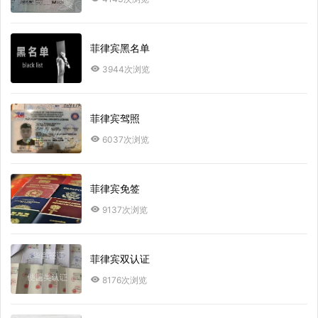
菲律宾黑名单
3944次浏览
菲律宾驾照
6037次浏览
菲律宾免签
9137次浏览
菲律宾双认证
8176次浏览