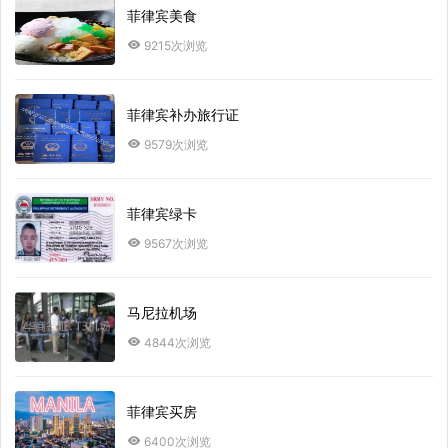
菲律宾美食
9215次浏览
菲律宾补办旅行证
9579次浏览
菲律宾绿卡
9567次浏览
马尼拉机场
4844次浏览
菲律宾买房
6400次浏览