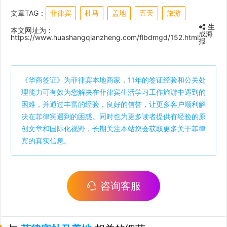
文章TAG：
菲律宾
杜马
盖地
五天
旅游
生
本文网址为：
成海
https://www.huashangqianzheng.com/flbdmgd/152.html
报
《
华商签证
》为菲律宾本地商家，11年的签证经验和公关处
理能力可有效为您解决在菲律宾生活学习工作旅游中遇到的
困难，并通过丰富的经验，良好的信誉，让更多客户顺利解
决在菲律宾遇到的困惑。同时也为更多读者提供有经验的原
创文章和国际化视野，长期关注本站您会获取更多关于菲律
宾的真实信息。
咨询客服