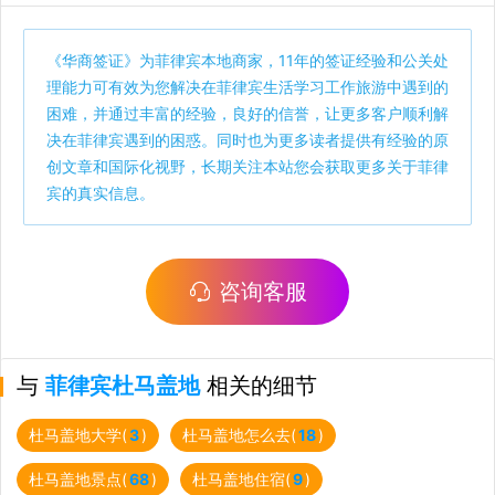
《
华商签证
》为菲律宾本地商家，11年的签证经验和公关处
理能力可有效为您解决在菲律宾生活学习工作旅游中遇到的
困难，并通过丰富的经验，良好的信誉，让更多客户顺利解
决在菲律宾遇到的困惑。同时也为更多读者提供有经验的原
创文章和国际化视野，长期关注本站您会获取更多关于菲律
宾的真实信息。
咨询客服
与
菲律宾杜马盖地
相关的细节
杜马盖地大学(
3
)
杜马盖地怎么去(
18
)
杜马盖地景点(
68
)
杜马盖地住宿(
9
)