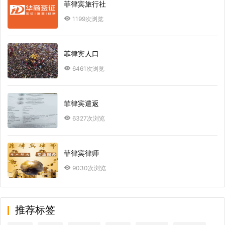
菲律宾旅行社
1199次浏览
菲律宾人口
6461次浏览
菲律宾遣返
6327次浏览
菲律宾律师
9030次浏览
推荐标签