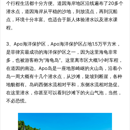
个行程生活都十分方便。道因海岸地区沿线遍布了20多个
潜水点，道因海岸从平稳的沙地，到放流点，再到沉船
点，环境十分丰富。也适合于新人体验潜水以及潜水课
程。
3、Apo海洋保护区，Apo海洋保护区占地1.5万平方米，
是菲律宾最成功的海洋保护区之一，因为这里海龟非常
多，也被游客称为“海龟岛”。这里离市区大概1小时车程，
在道因的南边。Apo岛是一座地形崎岖的火山岛，沿着小
岛一周大概有十几个潜水点，从沙滩，陡坡到断崖，各种
地貌都有。岛屿西侧水流相对平和，东侧水流相对急促。
在这里潜水，你甚至可以看到沙滩下的火山气泡，当然，
不必恐慌。