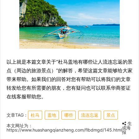
以上就是本篇文章关于“杜马盖地有哪些让人流连忘返的景
点（周边的旅游景点）”的解答，希望这篇文章能够给大家
带来帮助。如果我们的回答对您有帮助可以将我们的文章
转发给您有所需要的朋友，您有疑问也可以联系华商签证
在线客服帮助您。
文章TAG：
杜马
盖地
哪些
流连忘返
景点
生
本文网址为：
成海
https://www.huashangqianzheng.com/flbdmgd/145.html
报