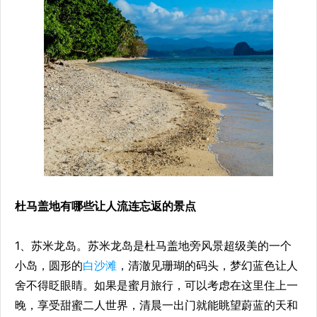
杜马盖地有哪些让人流连忘返的景点
1、苏米龙岛。苏米龙岛是杜马盖地旁风景超级美的一个
小岛，圆形的
白沙滩
，清澈见珊瑚的码头，梦幻蓝色让人
舍不得眨眼睛。如果是蜜月旅行，可以考虑在这里住上一
晚，享受甜蜜二人世界，清晨一出门就能眺望蔚蓝的天和