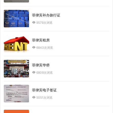
菲律宾补办旅行证
9579次浏览
菲律宾租房
6843次浏览
菲律宾华侨
6809次浏览
菲律宾电子签证
5051次浏览