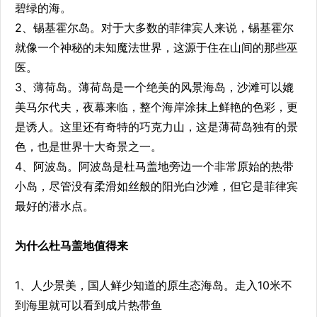
碧绿的海。
2、锡基霍尔岛。对于大多数的菲律宾人来说，锡基霍尔
就像一个神秘的未知魔法世界，这源于住在山间的那些巫
医。
3、薄荷岛。薄荷岛是一个绝美的风景海岛，沙滩可以媲
美马尔代夫，夜幕来临，整个海岸涂抹上鲜艳的色彩，更
是诱人。这里还有奇特的巧克力山，这是薄荷岛独有的景
色，也是世界十大奇景之一。
4、阿波岛。阿波岛是杜马盖地旁边一个非常原始的热带
小岛，尽管没有柔滑如丝般的阳光白沙滩，但它是菲律宾
最好的潜水点。
为什么杜马盖地值得来
1、人少景美，国人鲜少知道的原生态海岛。走入10米不
到海里就可以看到成片热带鱼