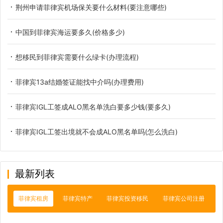
荆州申请菲律宾机场保关要什么材料(要注意哪些)
中国到菲律宾海运要多久(价格多少)
想移民到菲律宾需要什么绿卡(办理流程)
菲律宾13a结婚签证能找中介吗(办理费用)
菲律宾IGL工签成ALO黑名单洗白要多少钱(要多久)
菲律宾IGL工签出境就不会成ALO黑名单吗(怎么洗白)
最新列表
菲律宾租房
菲律宾特产
菲律宾投资移民
菲律宾公司注册