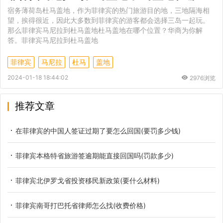
宿务薄荷岛杜马盖地，作为菲律宾的热门旅游目的地，三地隔海相
望，挨得很近，因此大多数到菲律宾的游客都会选择三岛一起玩。
那么菲律宾马尼拉到杜马盖地杜马盖地在哪个位置？华商为你解
答。菲律宾马尼拉到杜马盖地
菲律宾
马尼拉
杜马
盖地
2024-01-18 18:44:02
2976浏览
推荐文章
在菲律宾的中国人签证过期了要怎么回国(要罚多少钱)
菲律宾本格特省旅游签逾期能直接回国吗(罚款多少)
菲律宾北伊罗戈省投资移民新政策(要什么材料)
菲律宾南哥打巴托省律师怎么找(收费价格)