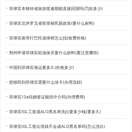
菲律宾本格特省旅游签逾期能直接回国吗(罚款多少)
菲律宾北伊罗戈省投资移民新政策(要什么材料)
菲律宾南哥打巴托省律师怎么找(收费价格)
荆州申请菲律宾机场保关要什么材料(要注意哪些)
中国到菲律宾海运要多久(价格多少)
想移民到菲律宾需要什么绿卡(办理流程)
菲律宾13a结婚签证能找中介吗(办理费用)
菲律宾IGL工签成ALO黑名单洗白要多少钱(要多久)
菲律宾IGL工签出境就不会成ALO黑名单吗(怎么洗白)