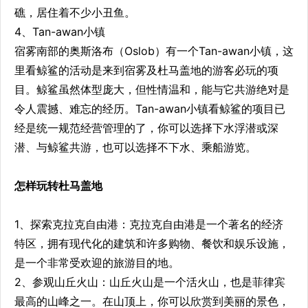
礁，居住着不少小丑鱼。
4、Tan-awan小镇
宿雾南部的奥斯洛布（Oslob）有一个Tan-awan小镇，这
里看鲸鲨的活动是来到宿雾及杜马盖地的游客必玩的项
目。鲸鲨虽然体型庞大，但性情温和，能与它共游绝对是
令人震撼、难忘的经历。Tan-awan小镇看鲸鲨的项目已
经是统一规范经营管理的了，你可以选择下水浮潜或深
潜、与鲸鲨共游，也可以选择不下水、乘船游览。
怎样玩转杜马盖地
1、探索克拉克自由港：克拉克自由港是一个著名的经济
特区，拥有现代化的建筑和许多购物、餐饮和娱乐设施，
是一个非常受欢迎的旅游目的地。
2、参观山丘火山：山丘火山是一个活火山，也是菲律宾
最高的山峰之一。在山顶上，你可以欣赏到美丽的景色，