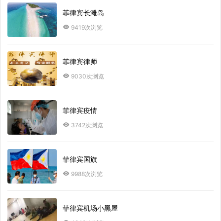
菲律宾长滩岛
9419次浏览
菲律宾律师
9030次浏览
菲律宾疫情
3742次浏览
菲律宾国旗
9988次浏览
菲律宾机场小黑屋