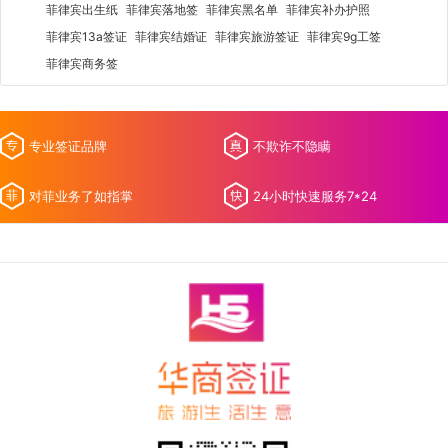
菲律宾出生纸
菲律宾落地签
菲律宾黑名单
菲律宾补办护照
菲律宾13a签证
菲律宾结婚证
菲律宾旅游签证
菲律宾9g工签
菲律宾商务签
专业签证品牌
不欺诈不隐瞒
对菲业务了如指掌
24小时快速服务7*24