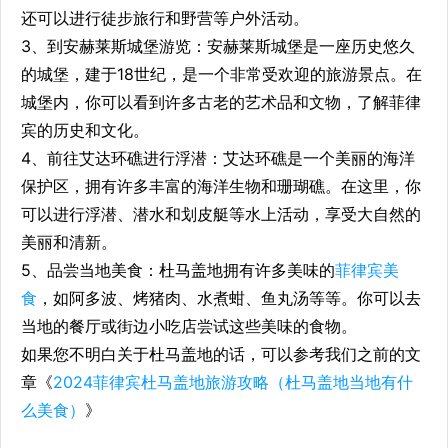
还可以进行徒步旅行和野营等户外活动。
3、到安赫莱斯城堡游览：安赫莱斯城堡是一座历史悠久
的城堡，建于18世纪，是一个非常受欢迎的旅游景点。在
城堡内，你可以看到许多古老的艺术品和文物，了解菲律
宾的历史和文化。
4、前往艾达环礁进行浮潜：艾达环礁是一个美丽的海洋
保护区，拥有许多丰富的海洋生物和珊瑚礁。在这里，你
可以进行浮潜、潜水和划皮艇等水上活动，享受大自然的
美丽和清新。
5、品尝当地美食：杜马盖地拥有许多美味的
菲律宾美
食
，如阿多波、烤猪肉、水煮蚶、鱼丸汤等等。你可以去
当地的餐厅或街边小吃店尝试这些美味的食物。
如果您不明白关于杜马盖地的话，可以参考我们之前的文
章《
2024菲律宾杜马盖地旅游攻略（杜马盖地当地有什
么美食）
》