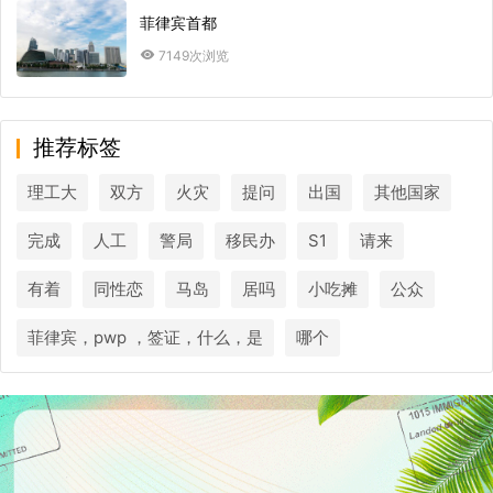
菲律宾首都
7149次浏览
推荐标签
理工大
双方
火灾
提问
出国
其他国家
完成
人工
警局
移民办
S1
请来
有着
同性恋
马岛
居吗
小吃摊
公众
菲律宾，pwp ，签证，什么，是
哪个