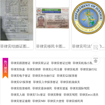
菲律宾结婚证图片样式讲解
菲律宾移民卡图片样式讲解
菲律宾司法部(DOJ)图文讲解
菲律宾跟团签证
菲律宾双认证
菲律宾签证过期
菲律宾机场小黑屋
菲律宾快递
菲律宾律师
菲律宾公司注册
菲律宾租房
菲律宾旅行社
菲律宾电子签证
菲律宾补办旅行证
菲律宾Q2探亲签
菲律宾Q1探亲签
菲律宾入华探亲签证
菲律宾机场保关
菲律宾投资移民
菲律宾退休移民
菲律宾遣返
菲律宾国际驾照
菲律宾入籍
菲律宾13c签证
菲律宾降签
菲律宾驾照
菲律宾ecc清关
菲律宾签证逾期
菲律宾NBI
菲律宾大使馆
菲律宾移民局