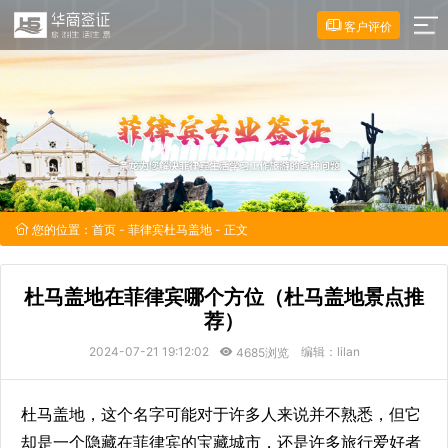
客户评价
您的位置：
首页
-
菲律宾杜马盖地
- 正文
杜马盖地在菲律宾哪个方位（杜马盖地景点推
荐）
2024-07-21 19:12:02
编辑：lilan
4685浏览
杜马盖地，这个名字可能对于许多人来说并不熟悉，但它
却是一个隐藏在菲律宾的宝藏城市，还是许多旅行爱好者