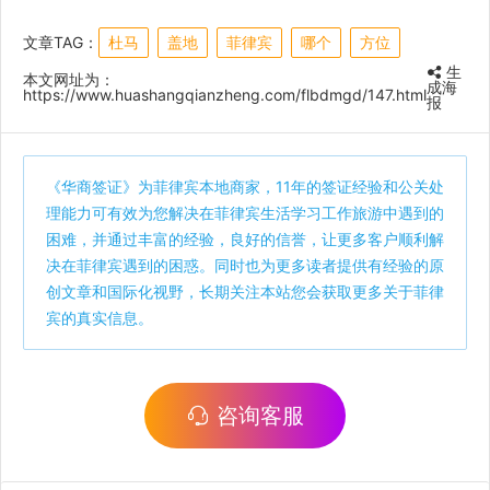
文章TAG：
杜马
盖地
菲律宾
哪个
方位
生
本文网址为：
成海
https://www.huashangqianzheng.com/flbdmgd/147.html
报
《
华商签证
》为菲律宾本地商家，11年的签证经验和公关处
理能力可有效为您解决在菲律宾生活学习工作旅游中遇到的
困难，并通过丰富的经验，良好的信誉，让更多客户顺利解
决在菲律宾遇到的困惑。同时也为更多读者提供有经验的原
创文章和国际化视野，长期关注本站您会获取更多关于菲律
宾的真实信息。
咨询客服