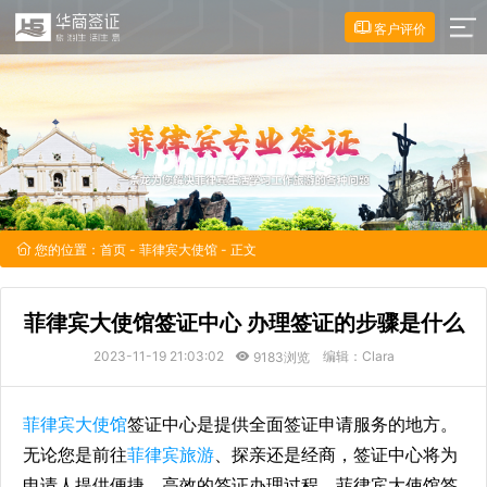
客户评价
您的位置：
首页
-
菲律宾大使馆
- 正文
菲律宾大使馆签证中心 办理签证的步骤是什么
2023-11-19 21:03:02
编辑：Clara
9183浏览
菲律宾大使馆
签证中心是提供全面签证申请服务的地方。
无论您是前往
菲律宾旅游
、探亲还是经商，签证中心将为
申请人提供便捷、高效的签证办理过程。菲律宾大使馆签