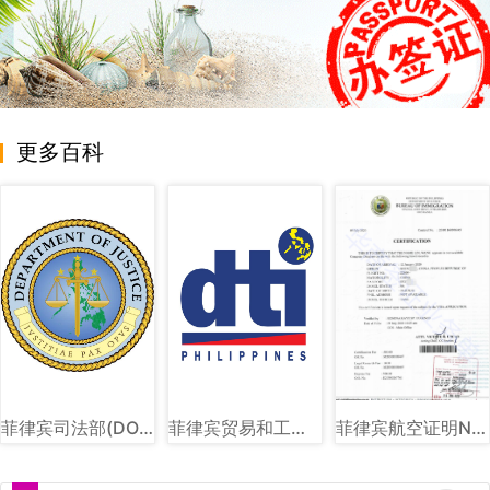
更多百科
菲律宾司法部(DOJ)图文讲解
菲律宾贸易和工业部（DTI）图文讲解
菲律宾航空证明NTSP图片样式讲解