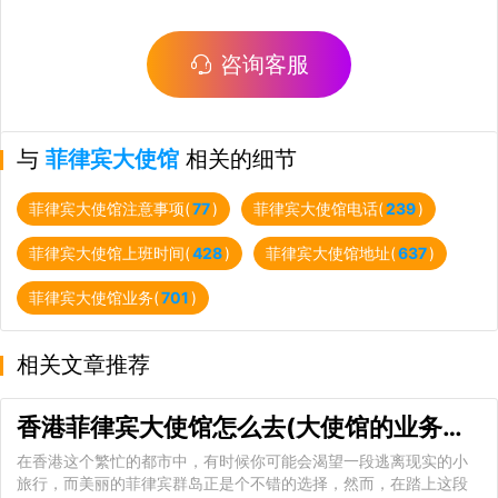
咨询客服
与
菲律宾大使馆
相关的细节
菲律宾大使馆注意事项(
77
)
菲律宾大使馆电话(
239
)
菲律宾大使馆上班时间(
428
)
菲律宾大使馆地址(
637
)
菲律宾大使馆业务(
701
)
相关文章推荐
香港菲律宾大使馆怎么去(大使馆的业务范围)
在香港这个繁忙的都市中，有时候你可能会渴望一段逃离现实的小
旅行，而美丽的菲律宾群岛正是个不错的选择，然而，在踏上这段