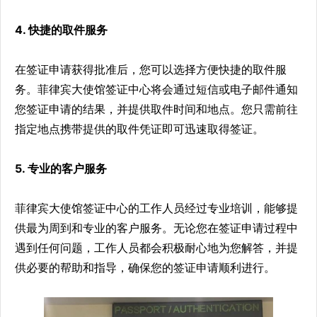
4. 快捷的取件服务
在签证申请获得批准后，您可以选择方便快捷的取件服
务。菲律宾大使馆签证中心将会通过短信或电子邮件通知
您签证申请的结果，并提供取件时间和地点。您只需前往
指定地点携带提供的取件凭证即可迅速取得签证。
5. 专业的客户服务
菲律宾大使馆签证中心的工作人员经过专业培训，能够提
供最为周到和专业的客户服务。无论您在签证申请过程中
遇到任何问题，工作人员都会积极耐心地为您解答，并提
供必要的帮助和指导，确保您的签证申请顺利进行。