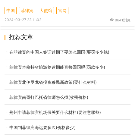
中国
菲律宾
大使馆
官网
2024-03-27 22:11:02
8641浏览
推荐文章
在菲律宾的中国人签证过期了要怎么回国(要罚多少钱)
菲律宾本格特省旅游签逾期能直接回国吗(罚款多少)
菲律宾北伊罗戈省投资移民新政策(要什么材料)
菲律宾南哥打巴托省律师怎么找(收费价格)
荆州申请菲律宾机场保关要什么材料(要注意哪些)
中国到菲律宾海运要多久(价格多少)