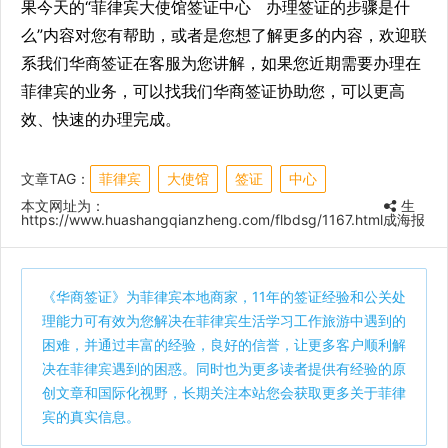
果今天的“菲律宾大使馆签证中心 办理签证的步骤是什
么”内容对您有帮助，或者是您想了解更多的内容，欢迎联
系我们华商签证在客服为您讲解，如果您近期需要办理在
菲律宾的业务，可以找我们华商签证协助您，可以更高
效、快速的办理完成。
文章TAG：
菲律宾
大使馆
签证
中心
本文网址为：
生
https://www.huashangqianzheng.com/flbdsg/1167.html
成海报
《
华商签证
》为菲律宾本地商家，11年的签证经验和公关处
理能力可有效为您解决在菲律宾生活学习工作旅游中遇到的
困难，并通过丰富的经验，良好的信誉，让更多客户顺利解
决在菲律宾遇到的困惑。同时也为更多读者提供有经验的原
创文章和国际化视野，长期关注本站您会获取更多关于菲律
宾的真实信息。