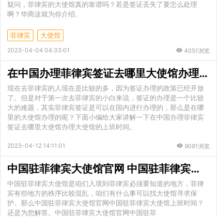
疑问，菲律宾的大使馆真的靠谱吗？若是签证丢失了要怎么处理
啊？华商这就为你介绍。
菲律宾
大使馆
2023-04-04 04:33:01
4051浏览
在中国办理菲律宾签证去哪里大使馆办理 大使馆的上班时间
现在去菲律宾的人现在是比较的多，因为签证办理的政策已经开放
了。但是对于第一次去菲律宾的小白来说，签证的办理是一个比较
大的难题，其实菲律宾签证是可以在国内进行办理的，那么是在哪
里的大使馆办理的呢？下面小编给大家讲解一下在中国办理菲律宾
签证去哪里大使馆办理大使馆的上班时间。
2023-04-12 14:11:01
9081浏览
中国驻菲律宾大使馆官网 中国驻菲律宾大使馆上班时间
中国驻菲律宾大使馆是咱们入境到菲律宾必须要知道的地方，菲律
宾有些地方的秩序比较混乱，咱们有什么事可以找大使馆寻求保
护。那么中国驻菲律宾大使馆官网中国驻菲律宾大使馆上班时间？
还是为您解答。中国驻菲律宾大使馆官网中国驻菲