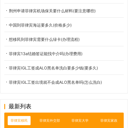
荆州申请菲律宾机场保关要什么材料(要注意哪些)
中国到菲律宾海运要多久(价格多少)
想移民到菲律宾需要什么绿卡(办理流程)
菲律宾13a结婚签证能找中介吗(办理费用)
菲律宾IGL工签成ALO黑名单洗白要多少钱(要多久)
菲律宾IGL工签出境就不会成ALO黑名单吗(怎么洗白)
最新列表
菲律宾移民
菲律宾外交部
菲律宾大学
菲律宾家政