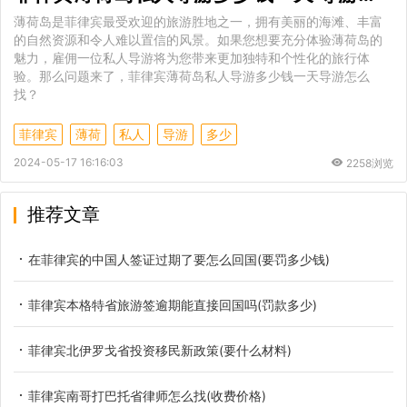
薄荷岛是菲律宾最受欢迎的旅游胜地之一，拥有美丽的海滩、丰富
的自然资源和令人难以置信的风景。如果您想要充分体验薄荷岛的
魅力，雇佣一位私人导游将为您带来更加独特和个性化的旅行体
验。那么问题来了，菲律宾薄荷岛私人导游多少钱一天导游怎么
找？
菲律宾
薄荷
私人
导游
多少
2024-05-17 16:16:03
2258浏览
推荐文章
在菲律宾的中国人签证过期了要怎么回国(要罚多少钱)
菲律宾本格特省旅游签逾期能直接回国吗(罚款多少)
菲律宾北伊罗戈省投资移民新政策(要什么材料)
菲律宾南哥打巴托省律师怎么找(收费价格)