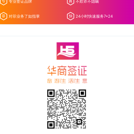
专业签证品牌
不欺诈不隐瞒
对菲业务了如指掌
24小时快速服务7*24