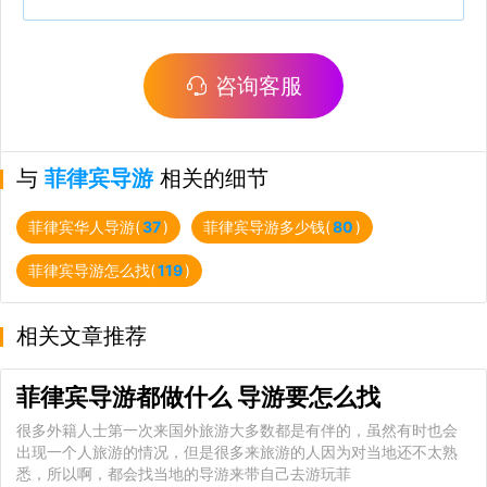
咨询客服
与
菲律宾导游
相关的细节
菲律宾华人导游(
37
)
菲律宾导游多少钱(
80
)
菲律宾导游怎么找(
119
)
相关文章推荐
菲律宾导游都做什么 导游要怎么找
很多外籍人士第一次来国外旅游大多数都是有伴的，虽然有时也会
出现一个人旅游的情况，但是很多来旅游的人因为对当地还不太熟
悉，所以啊，都会找当地的导游来带自己去游玩菲