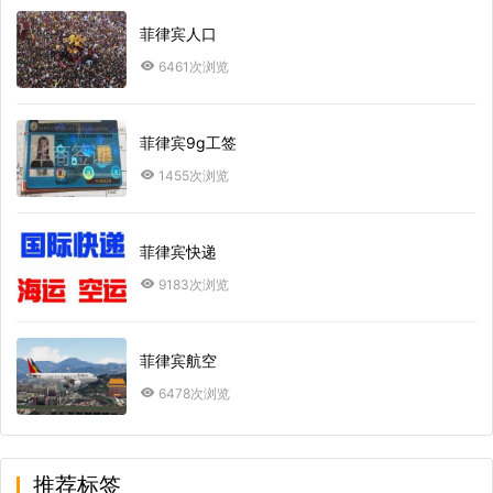
菲律宾人口
6461次浏览
菲律宾9g工签
1455次浏览
菲律宾快递
9183次浏览
菲律宾航空
6478次浏览
推荐标签