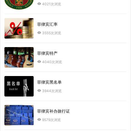
4021次浏览
菲律宾汇率
3555次浏览
菲律宾特产
4040次浏览
菲律宾黑名单
3944次浏览
菲律宾补办旅行证
9579次浏览