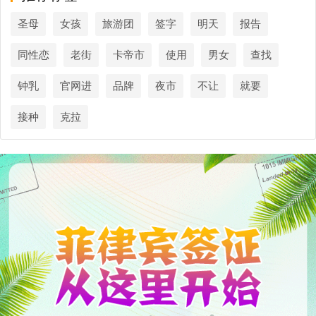
圣母
女孩
旅游团
签字
明天
报告
同性恋
老街
卡帝市
使用
男女
查找
钟乳
官网进
品牌
夜市
不让
就要
接种
克拉