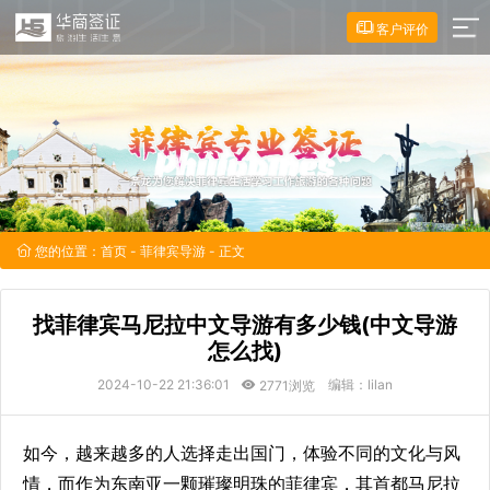
客户评价
您的位置：
首页
-
菲律宾导游
- 正文
找菲律宾马尼拉中文导游有多少钱(中文导游
怎么找)
2024-10-22 21:36:01
编辑：lilan
2771浏览
如今，越来越多的人选择走出国门，体验不同的文化与风
情，而作为东南亚一颗璀璨明珠的菲律宾，其首都马尼拉