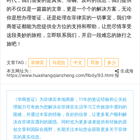
的不仅仅是一篇篇的文章，更是一个个的解决方案，无论
你是想办理签证，还是处理在菲律宾的一切事宜，我们华
商签证都能为您提供全方位的支持和帮助，让您尽情享受
这段美妙的旅程，立即联系我们，开启一段难忘的旅行之
旅吧！
文章TAG：
菲律宾
马尼拉
中文
导游
多少
本文网址为：
生成海
https://www.huashangqianzheng.com/flbdy/93.html
报
《
华商签证
》为菲律宾本地商家，11年的签证经验和公关处
理能力可有效为您解决在菲律宾生活学习工作旅游中遇到的
困难，并通过丰富的经验，良好的信誉，让更多客户顺利解
决在菲律宾遇到的困惑。同时也为更多读者提供有经验的原
创文章和国际化视野，长期关注本站您会获取更多关于菲律
宾的真实信息。