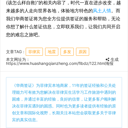
(该怎么样自救)”的相关内容了，时代一直在进步改变，越
来越多的人走向世界各地，体验地方特色的
风土人情
。而
我们华商签证将为您全方位提供签证的服务和帮助，无论
你想了解什么签证信息，立即联系我们，让我们共同开启
您的难忘之旅吧。
文章TAG：
菲律宾
地震
多发
原因
本文网址为：
生成
https://www.huashangqianzheng.com/flbdz/122.html
海报
《
华商签证
》为菲律宾本地商家，11年的签证经验和公关处
理能力可有效为您解决在菲律宾生活学习工作旅游中遇到的
困难，并通过丰富的经验，良好的信誉，让更多客户顺利解
决在菲律宾遇到的困惑。同时也为更多读者提供有经验的原
创文章和国际化视野，长期关注本站您会获取更多关于菲律
宾的真实信息。