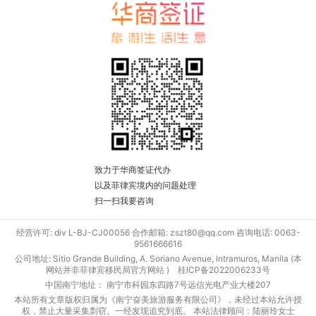
致力于华商签证代办
以及菲律宾境内的问题处理
扫一扫我要咨询
经营许可: div L-BJ-CJ00056 合作邮箱: zszt80@qq.com 咨询电话: 0063-
9561666616
公司地址: Sitio Grande Building, A. Soriano Avenue, Intramuros, Manila (本
网站并非菲律宾移民局官方网站 )
桂ICP备2022006233号
中国南宁地址： 南宁市科园东四路7号远信光电产业大楼207
本站所有文章版权归属为《南宁奋美旅游服务有限公司》，未经过本站允许授
权，禁止大量采集剽窃。一经发现追究到底。 本站法律顾问：陆丽玲女士