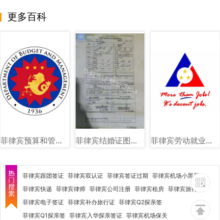
更多百科
菲律宾预算和管理部（DBM）图文讲解
菲律宾结婚证图片样式讲解
菲律宾劳动就业部（DOLE）图文讲解
菲律宾跟团签证
菲律宾双认证
菲律宾签证过期
菲律宾机场小黑屋
菲律宾快递
菲律宾律师
菲律宾公司注册
菲律宾租房
菲律宾旅行社
菲律宾电子签证
菲律宾补办旅行证
菲律宾Q2探亲签
菲律宾Q1探亲签
菲律宾入华探亲签证
菲律宾机场保关