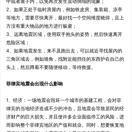
中或者屋子内，以免再次发生震动倒塌的现象；
2、如果正处于临时房屋内，例如铁皮房、集装箱、凉亭
等地方，需要尽快离开，最好找一个空间维度晓得，且上
方没有重大物品的地方进行躲避；
3、远离地震区域，使用双手抱头的姿势，然后快速离开
危险区域；
4、如果地震发生，来不及跑出去，可以就近寻找屋内的
三角区域去，例如墙角，找附近能挡住的东西护在自己的
头上，然后蹲着不要随便移动，等待救援。
菲律宾地震会出现什么影响
1、经济：一场地震会毁坏一个城市的基建工程，会对菲
律宾的当地经济造成不少的冲击，且地震会导致居民的经
济财产的巨大损失，并且使许多企业面临停工的风险，进
而影响整个菲律宾地区的产值和就业。同时，想要恢复地