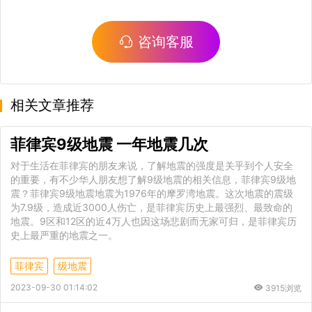
咨询客服
相关文章推荐
菲律宾9级地震 一年地震几次
对于生活在菲律宾的朋友来说，了解地震的强度是关乎到个人安全
的重要，有不少华人朋友想了解9级地震的相关信息，菲律宾9级地
震？菲律宾9级地震地震为1976年的摩罗湾地震。这次地震的震级
为7.9级，造成近3000人伤亡，是菲律宾历史上最强烈、最致命的
地震。9区和12区的近4万人也因这场悲剧而无家可归，是菲律宾历
史上最严重的地震之一。
菲律宾
级地震
2023-09-30 01:14:02
3915浏览