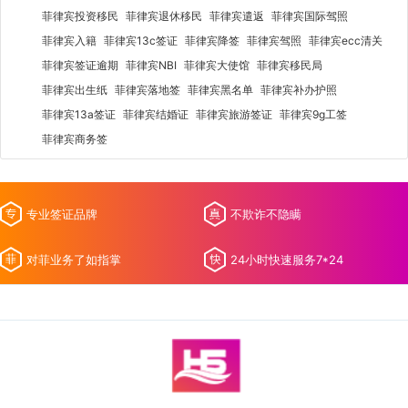
菲律宾投资移民
菲律宾退休移民
菲律宾遣返
菲律宾国际驾照
菲律宾入籍
菲律宾13c签证
菲律宾降签
菲律宾驾照
菲律宾ecc清关
菲律宾签证逾期
菲律宾NBI
菲律宾大使馆
菲律宾移民局
菲律宾出生纸
菲律宾落地签
菲律宾黑名单
菲律宾补办护照
菲律宾13a签证
菲律宾结婚证
菲律宾旅游签证
菲律宾9g工签
菲律宾商务签
专业签证品牌
不欺诈不隐瞒
对菲业务了如指掌
24小时快速服务7*24