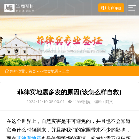
客户评价
您的位置：
首页
-
菲律宾地震
- 正文
菲律宾地震多发的原因(该怎么样自救)
2024-12-10 05:00:01
编辑：阿文
11895浏览
在这个世界上，自然灾害是不可避免的，并且也不会知道
它会什么时候到来，并且给我们的家园带来不少的影响，
而在
菲律宾地震
也是值得警惕的事情，多发地震不仅破坏