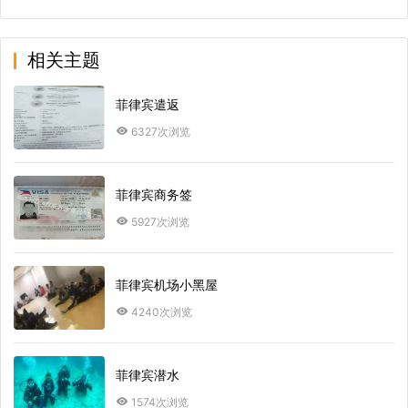
相关主题
菲律宾遣返
6327次浏览
菲律宾商务签
5927次浏览
菲律宾机场小黑屋
4240次浏览
菲律宾潜水
1574次浏览