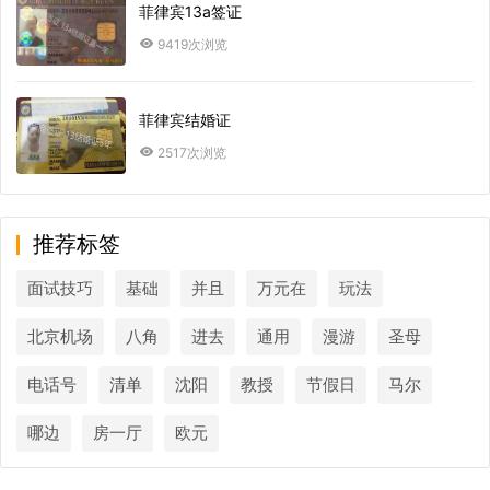
菲律宾13a签证
9419次浏览
菲律宾结婚证
2517次浏览
推荐标签
面试技巧
基础
并且
万元在
玩法
北京机场
八角
进去
通用
漫游
圣母
电话号
清单
沈阳
教授
节假日
马尔
哪边
房一厅
欧元