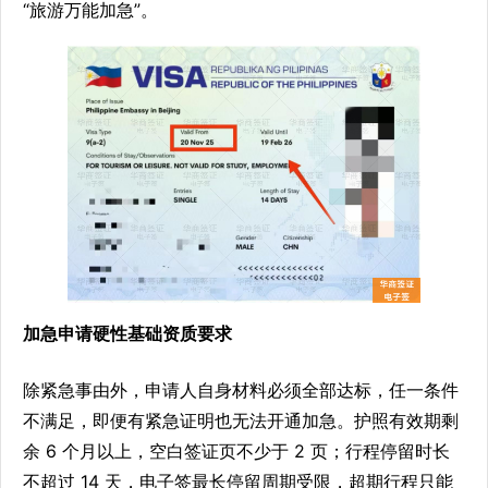
“旅游万能加急”。
加急申请硬性基础资质要求
除紧急事由外，申请人自身材料必须全部达标，任一条件
不满足，即便有紧急证明也无法开通加急。护照有效期剩
余 6 个月以上，空白签证页不少于 2 页；行程停留时长
不超过 14 天，电子签最长停留周期受限，超期行程只能