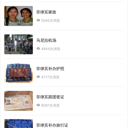
菲律宾家政
5540次浏览
马尼拉机场
4844次浏览
菲律宾补办护照
4717次浏览
菲律宾跟团签证
9087次浏览
菲律宾补办旅行证