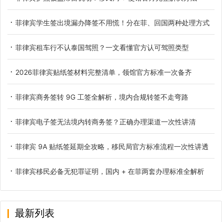
菲律宾学生签出境漏办降签不用慌！分在菲、回国两种处理方式
菲律宾租车行不认泰国驾照？一文看懂官方认可驾照类型
2026菲律宾贴纸签材料完整清单，领馆官方标准一次备齐
菲律宾商务签转 9G 工签全解析，境内合规转签不走弯路
菲律宾电子签无法境内转商务签？正确办理渠道一次性讲清
菲律宾 9A 贴纸签延期全攻略，移民局官方标准流程一次性讲透
菲律宾移民必备无犯罪证明，国内 + 在菲两套办理标准全解析
最新列表