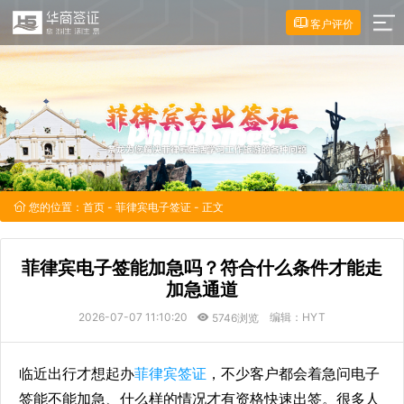
客户评价
您的位置：
首页
-
菲律宾电子签证
- 正文
菲律宾电子签能加急吗？符合什么条件才能走
加急通道
2026-07-07 11:10:20
编辑：HYT
5746浏览
临近出行才想起办
菲律宾签证
，不少客户都会着急问电子
签能不能加急、什么样的情况才有资格快速出签。很多人