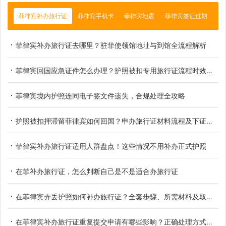
菲律宾补办旅行证
菲律宾手机卡
菲律宾地震
菲律宾签证过期
菲律宾补办旅行证去哪里？驻菲使领馆地址与到馆全流程解析
菲律宾回国应急证件怎么办理？护照被扣专用旅行证流程时效说明
菲律宾境内护照连同电子签文件遗失，合规处理全攻略
护照被扣押滞留菲律宾如何回国？申办旅行证材料流程及下证时间
菲律宾补办旅行证适用人群盘点！这些情况不用补办正式护照
在菲补办旅行证，怎么判断自己是不是适合办旅行证
在菲律宾弄丢护照如何补办旅行证？全套步骤、所需材料及取证时长详解
在菲律宾补办旅行证重复提交申请有哪些影响？正确处理方式一览