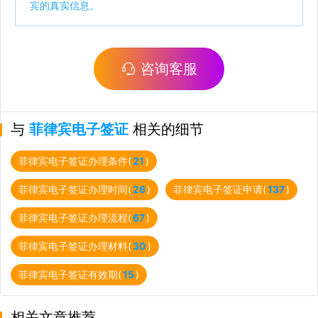
宾的真实信息。
咨询客服
与
菲律宾电子签证
相关的细节
菲律宾电子签证办理条件(
21
)
菲律宾电子签证办理时间(
26
)
菲律宾电子签证申请(
137
)
菲律宾电子签证办理流程(
67
)
菲律宾电子签证办理材料(
30
)
菲律宾电子签证有效期(
15
)
相关文章推荐