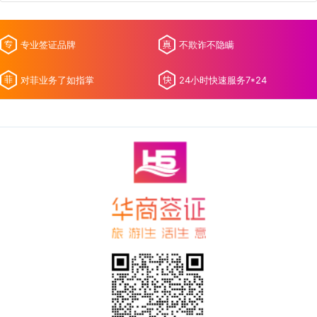
专业签证品牌
不欺诈不隐瞒
对菲业务了如指掌
24小时快速服务7*24