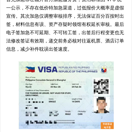
一公示，不存在低价特加急渠道，过低报价大概率是虚假
宣传。其次加急仅调整审核排序，无法保证百分百按时出
签，材料信息有误、资产存疑时领馆有权延长审核。最后
电子签加急不可延期、不可转工签，出签后行程变更也无
法修改签证有效期，递交前务必核对往返机票、酒店订单
信息，减少补件耽误出签速度。