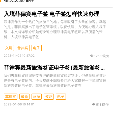
入境菲律宾电子签 电子签怎样快速办理
菲律宾作为一个热门的旅游目的地，每年吸引了大量的游客。幸运
的是，菲律宾推出了电子签证系统，以便快速、方便地办理入境手
续。本文将详细介绍如何快速办理菲律宾电子签证以及所需的资
料。入境菲律宾电子签
入境
菲律宾
电子
2023-11-02 10:47:02
12536浏览
菲律宾最新旅游签证电子签(最新旅游签证电子签讲解)
我们去菲律宾旅游需要办理的是菲律宾旅游签证，但是菲律宾签证
也是有电子签证的。今天华商小编就专门给大家讲解一下菲律宾最
新旅游签证电子签。菲律宾最新旅游签证电子签在
菲律宾
最新
旅游
签证
电子
2023-01-06 10:14:01
5138浏览