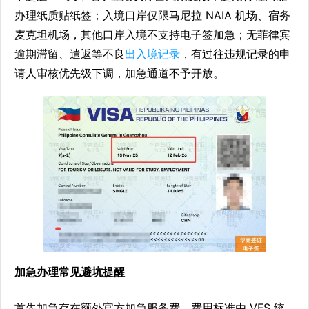
办理纸质贴纸签；入境口岸仅限马尼拉 NAIA 机场、宿务
麦克坦机场，其他口岸入境不支持电子签加急；无菲律宾
逾期滞留、遣返等不良
出入境记录
，有过往违规记录的申
请人审核优先级下调，加急通道不予开放。
加急办理常见避坑提醒
首先加急存在额外官方加急服务费，费用标准由 VFS 统