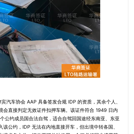
宾汽车协会 AAP 具备签发合规 IDP 的资质，其余个人、
会直接判定无效证件扣押车辆。该证件符合 1949 日内
 多个公约成员国合法自驾，适合自驾回国途经东南亚、东亚
该公约，IDP 无法在内地直接开车，但出境中转各国、