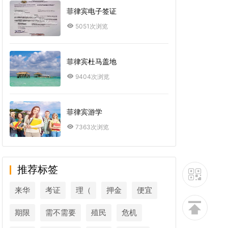
菲律宾电子签证
5051次浏览
菲律宾杜马盖地
9404次浏览
菲律宾游学
7363次浏览
推荐标签
来华
考证
理（
押金
便宜
期限
需不需要
殖民
危机