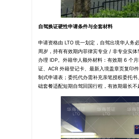
自驾换证硬性申请条件与全套材料
申请资格由 LTO 统一划定，自驾出境华人务
周岁，持有有效期内菲律宾专业 / 非专业实
办理 IDP。外籍华人额外材料：有效期 6 个月以
证、ACR 外籍登记卡、最新入境盖章页复印件。
制式申请表；委托代办需补充亲笔授权委托书、代
础套餐适配短期自驾回国行程，有效期最长不