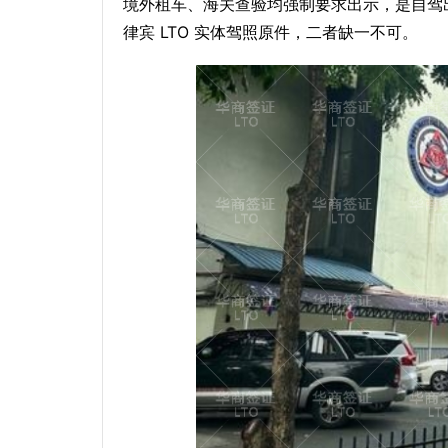
境外租车、海关查验均强制要求出示，是自驾
律宾 LTO 实体驾照原件，二者缺一不可。