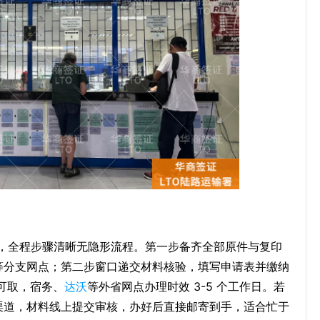
，全程步骤清晰无隐形流程。第一步备齐全部原件与复印
邦等分支网点；第二步窗口递交材料核验，填写申请表并缴纳
时可取，宿务、
达沃
等外省网点办理时效 3-5 个工作日。若
办渠道，材料线上提交审核，办好后直接邮寄到手，适合忙于