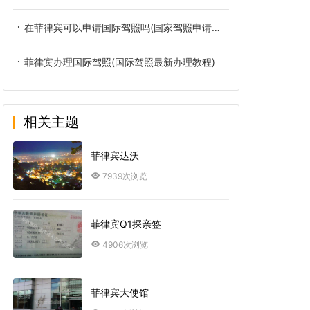
在菲律宾可以申请国际驾照吗(国家驾照申请攻略)
菲律宾办理国际驾照(国际驾照最新办理教程)
相关主题
菲律宾达沃
7939次浏览
菲律宾Q1探亲签
4906次浏览
菲律宾大使馆