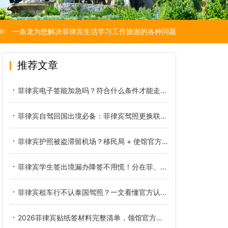
一条龙为您解决菲律宾生活学习工作旅游的各种问题
推荐文章
菲律宾电子签能加急吗？符合什么条件才能走加急通道
菲律宾自驾回国出境必备：菲律宾驾照更换联合国认可国际驾照完整教程
菲律宾护照被盗滞留机场？移民局 + 使馆官方完整解决办法
菲律宾学生签出境漏办降签不用慌！分在菲、回国两种处理方式
菲律宾租车行不认泰国驾照？一文看懂官方认可驾照类型
2026菲律宾贴纸签材料完整清单，领馆官方标准一次备齐