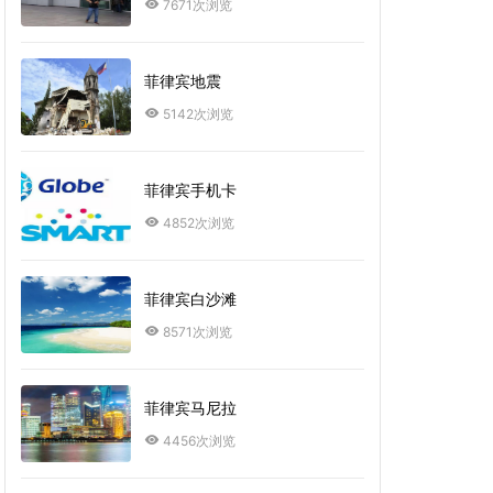
7671次浏览
菲律宾地震
5142次浏览
菲律宾手机卡
4852次浏览
菲律宾白沙滩
8571次浏览
菲律宾马尼拉
4456次浏览