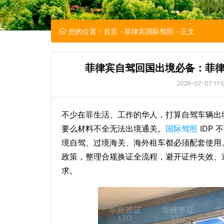
您的位置：
首页
-
菲律宾国际驾照
- 正文
菲律宾自驾回国出境必备：菲
2026-07-07 11:
不少在菲生活、工作的华人，打算自驾车辆出
要么材料不全无法出境通关。
国际驾照
IDP
境自驾、过境海关、海外租车都必须配套使用
政策，整理合规换证全流程，避开证件失效、
求。