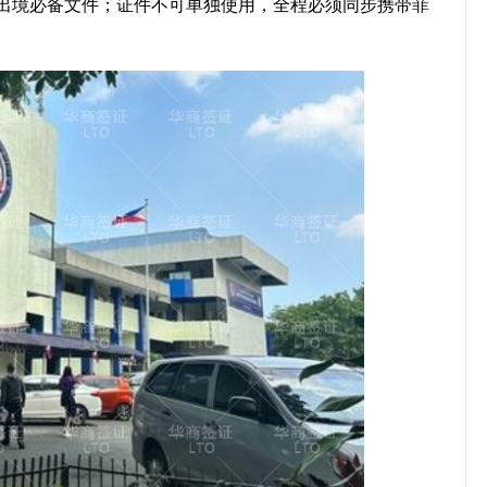
出境必备文件；证件不可单独使用，全程必须同步携带菲