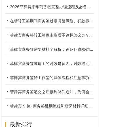
2026菲律宾来华商务签完整办理流程及必备材料详解
在菲转工签期间商务签过期滞留风险、罚款标准与补救办法
菲律宾商务签转工签雇主资质不达标怎么办？拒签原因与合规解决办法
菲律宾商务签需要材料全解析：9(a-1) 商务访客签核心清单与避坑指南
菲律宾商务签邀请函的时效是多久，时效过期怎么解决
菲律宾商务签转工作签的具体流程和注意事项有哪些
菲律宾商务签递交之后接到补件通知，为何会要求补充健康证明
菲律宾 9 (a) 商务签延期流程和所需材料详细讲解
最新排行