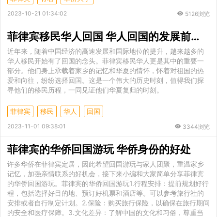
2023-10-21 01:34:02
5126浏览
菲律宾移民华人回国 华人回国的发展前景是什么
近年来，随着中国经济的高速发展和国际地位的提升，越来越多的
华人移民开始有了回国的念头。菲律宾移民华人更是其中的重要一
部分。他们身上承载着家乡的记忆和华夏的情怀，怀着对祖国的热
爱和向往，纷纷选择回国。这是一个伟大的历史时刻，值得我们探
寻他们的移民历程，一同见证他们华夏复归的时刻。
菲律宾
移民
华人
回国
2023-11-01 09:38:01
3344浏览
菲律宾的华侨回国游玩 华侨身份的好处
许多华侨在菲律宾定居，因此希望回国游玩与家人团聚，重温家乡
记忆，加强亲情联系的好机会，接下来小编和大家简单分享菲律宾
的华侨回国游玩。菲律宾的华侨回国游玩1.行程安排：提前规划好行
程，包括选择好目的地、预订好机票和酒店等。可以参考旅行社的
安排或者自行制定计划。2.保险：购买旅行保险，以确保在旅行期间
的安全和医疗保障。3.文化差异：了解中国的文化和习俗，尊重当