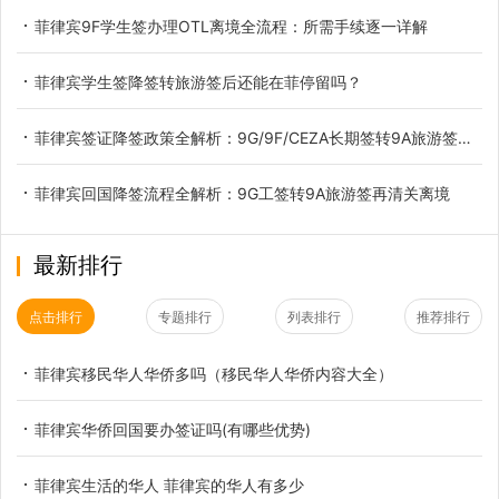
菲律宾9F学生签办理OTL离境全流程：所需手续逐一详解
菲律宾学生签降签转旅游签后还能在菲停留吗？
菲律宾签证降签政策全解析：9G/9F/CEZA长期签转9A旅游签，合规离境必办的"最后一公里"
菲律宾回国降签流程全解析：9G工签转9A旅游签再清关离境
最新排行
点击排行
专题排行
列表排行
推荐排行
菲律宾移民华人华侨多吗（移民华人华侨内容大全）
菲律宾华侨回国要办签证吗(有哪些优势)
菲律宾生活的华人 菲律宾的华人有多少