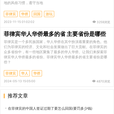
地的风俗习惯，遵守当地
菲律宾
华侨
回国
游玩
2023-11-15 01:02:02
3259浏览
菲律宾华人华侨最多的省 主要省份是哪些
菲律宾是一个多民族国家，华人华侨在其中扮演着重要的角色。他
们为菲律宾的经济、文化和社会发展做出了巨大贡献。在菲律宾的
众多省份中，有一些地区聚集了最多的华人华侨。让我们来探索菲
律宾华人华侨最多的省份。菲律宾华人华侨最多的省主要省份是哪
些？
菲律宾
华人
华侨
2024-05-13 15:05:00
4870浏览
推荐文章
在菲律宾的中国人签证过期了要怎么回国(要罚多少钱)