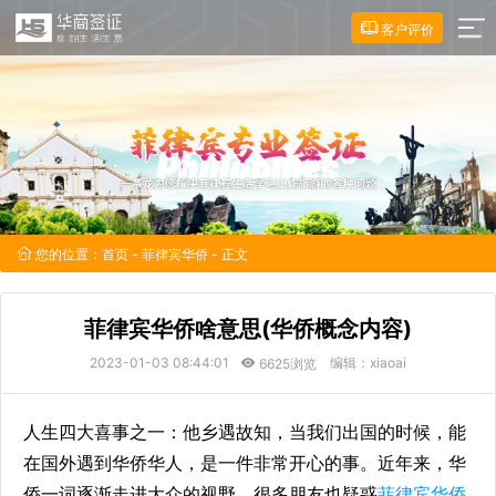
客户评价
您的位置：
首页
-
菲律宾华侨
- 正文
菲律宾华侨啥意思(华侨概念内容)
2023-01-03 08:44:01
编辑：xiaoai
6625浏览
人生四大喜事之一：他乡遇故知，当我们出国的时候，能
在国外遇到华侨华人，是一件非常开心的事。近年来，华
侨一词逐渐走进大众的视野，很多朋友也疑惑
菲律宾华侨