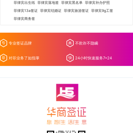
菲律宾出生纸
菲律宾落地签
菲律宾黑名单
菲律宾补办护照
菲律宾13a签证
菲律宾结婚证
菲律宾旅游签证
菲律宾9g工签
菲律宾商务签
专业签证品牌
不欺诈不隐瞒
对菲业务了如指掌
24小时快速服务7*24