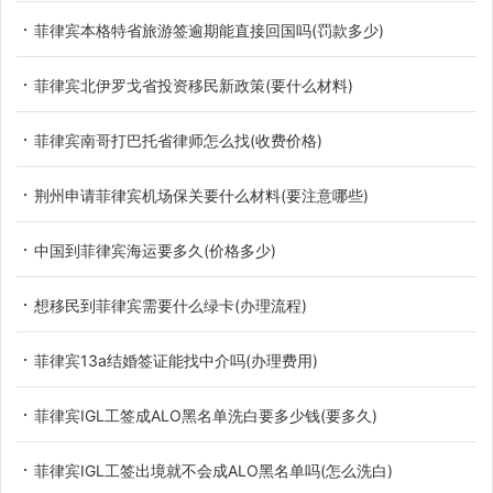
菲律宾本格特省旅游签逾期能直接回国吗(罚款多少)
菲律宾北伊罗戈省投资移民新政策(要什么材料)
菲律宾南哥打巴托省律师怎么找(收费价格)
荆州申请菲律宾机场保关要什么材料(要注意哪些)
中国到菲律宾海运要多久(价格多少)
想移民到菲律宾需要什么绿卡(办理流程)
菲律宾13a结婚签证能找中介吗(办理费用)
菲律宾IGL工签成ALO黑名单洗白要多少钱(要多久)
菲律宾IGL工签出境就不会成ALO黑名单吗(怎么洗白)