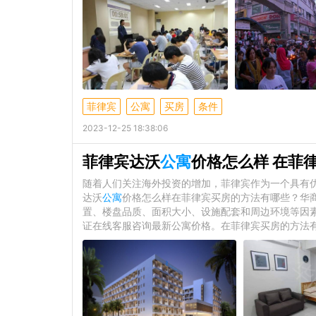
菲律宾
公寓
买房
条件
2023-12-25 18:38:06
菲律宾达沃
公寓
价格怎么样 在菲
随着人们关注海外投资的增加，菲律宾作为一个具有
达沃
公寓
价格怎么样在菲律宾买房的方法有哪些？华
置、楼盘品质、面积大小、设施配套和周边环境等因
证在线客服咨询最新公寓价格。在菲律宾买房的方法