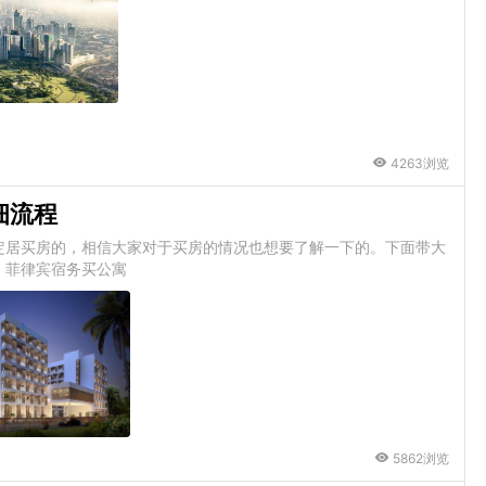
4263浏览
细流程
定居买房的，相信大家对于买房的情况也想要了解一下的。下面带大
。菲律宾宿务买公寓
5862浏览