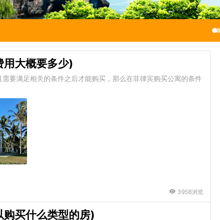
费用大概要多少)
且需要满足相关的条件之后才能购买，那么在菲律宾购买公寓的条件
3958浏览
以购买什么类型的房)