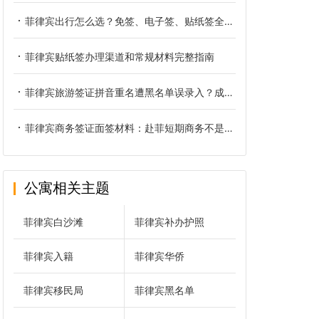
菲律宾出行怎么选？免签、电子签、贴纸签全方位对比
菲律宾贴纸签办理渠道和常规材料完整指南
菲律宾旅游签证拼音重名遭黑名单误录入？成因、核验与正规解决办法
菲律宾商务签证面签材料：赴菲短期商务不是旅游签那一套
公寓相关主题
菲律宾白沙滩
菲律宾补办护照
菲律宾入籍
菲律宾华侨
菲律宾移民局
菲律宾黑名单