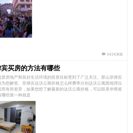
3424浏览
律宾买房的方法有哪些
优质房地产和良好生活环境的投资目标受到了广泛关注。那么菲律宾
商为您解答。菲律宾达沃公寓价格怎么样费率分别达沃公寓因地理位
素而有所差异，如果您想了解最新的达沃公寓价格，可以联系华商签
有哪些第一种就是