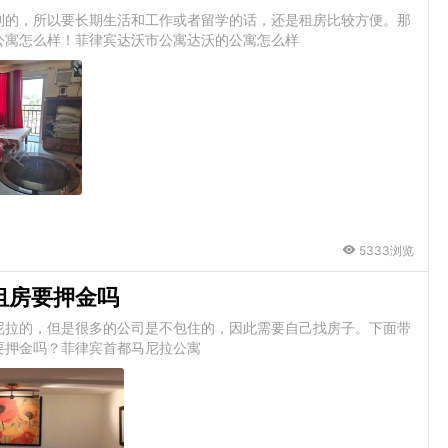
到的，所以要长期生活和工作或者留学的话，还是租房比较方便。那
公寓怎么样！菲律宾达沃市公寓达沃的公寓怎么样
5333浏览
租房要押金吗
尼拉的，但是很多的公司是不包住的，因此需要自己找房子。下面带
要押金吗？菲律宾首都马尼拉公寓