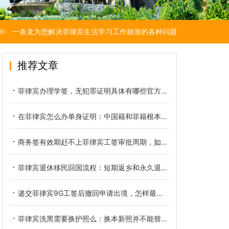
一条龙为您解决菲律宾生活学习工作旅游的各种问题
推荐文章
菲律宾办理学签，无犯罪证明具体有哪些官方要求？
在菲律宾怎么办单身证明：中国籍和菲籍根本不是同一份文件
商务签有效期赶不上菲律宾工签审批周期，如何提前规避逾期滞留
菲律宾退休移民回国流程：短期返乡和永久退籍是两本账
递交菲律宾9G工签后撤回申请出境，怎样最大限度降低经济损失
菲律宾洗黑需要换护照么：换本新照并不能替你洗掉黑名单