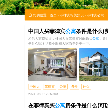
您的位置：
首页
-
菲律宾相关知识
- 菲律宾公寓
中国人买菲律宾
公寓
条件是什么(
相信大家都知道，外国人在菲律宾只能购买
公寓
，并
是什么呢？华商小编和大家简单分享一下。
中国人
菲律宾
公寓
条件
什么
2024-08-12 20:59:03
在菲律宾买
公寓
房条件是什么(可