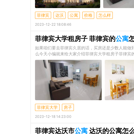
菲律宾
达沃
公寓
价格
怎么样
2023-12-22 18:08:46
菲律宾大学租房子 菲律宾的
公寓
如果咱们要去菲律宾久居的话，买房还是少数人能做
么今天小编就来给大家介绍菲律宾大学租房子菲律宾
菲律宾大学
房子
2023-12-18 14:23:00
菲律宾达沃市
公寓
达沃的公寓怎