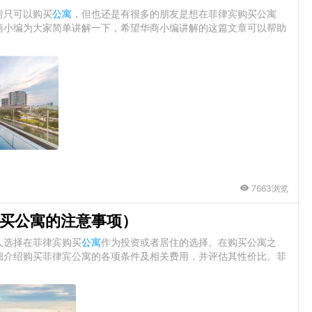
房只可以购买
公寓
，但也还是有很多的朋友是想在菲律宾购买公寓
商小编为大家简单讲解一下，希望华商小编讲解的这篇文章可以帮助
7663浏览
买公寓的注意事项）
人选择在菲律宾购买
公寓
作为投资或者居住的选择。在购买公寓之
细介绍购买菲律宾公寓的各项条件及相关费用，并评估其性价比。菲