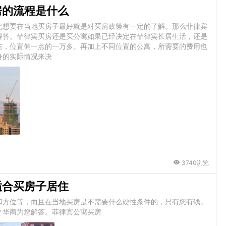
房的流程是什么
此想要在当地买房子最好就是对买房政策有一定的了解。那么菲律宾
解答。菲律宾买房还是买公寓如果已经决定在菲律宾长居生活，还是
右，位置偏一点的一万多。再加上不同位置的公寓，所需要的费用也
身的实际情况来决
3740浏览
适合买房子居住
和方位等，而且在当地买房是不需要什么硬性条件的，只有您有钱。
？华商为您解答。菲律宾公寓买房