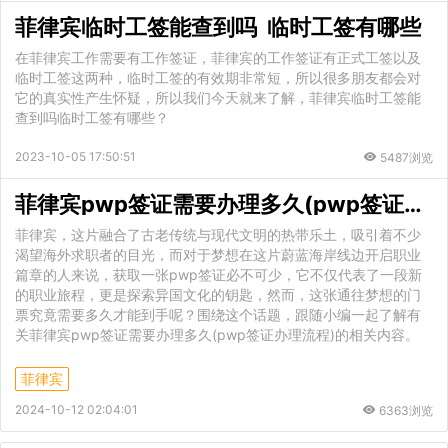
菲律宾临时工签能查到吗 临时工签有哪些
在菲律宾工作需要有工作签证，菲律宾的工作签证有正式工签以及
临时工签这两种，临时工签的有效期非常短，所以很多朋友都会对
它的真实性产生怀疑，所以我们今天就来了解，菲律宾临时工签能
查到吗临时工签有哪些？
2023-10-05 17:50:51
5487浏览
菲律宾pwp签证需要办理多久(pwp签证办理流程)
菲律宾，这片融合了古老传统与现代文明的热带乐土，吸引着不少
渴望海外求职者的目光，而对于梦想在这片蔚蓝海岸线边开启职业
篇章的人来说，获取一张pwp签证必不可少，它不仅代表了一段新
的职业旅程，更是探索异国文化的钥匙，然而，这张通往梦想的门
票究竟需要多久才能到手呢？围绕这个话题，跟随小编一起了解有
关菲律宾pwp签证需要办理多久(pwp签证办理流程)的相关内容。
菲律宾
2024-10-12 02:04:01
6363浏览