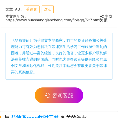
文章TAG：
菲律宾
达沃
本文网址为：
生成
https://www.huashangqianzheng.com/flblsgq/527.html
海报
《
华商签证
》为菲律宾本地商家，11年的签证经验和公关处
理能力可有效为您解决在菲律宾生活学习工作旅游中遇到的
困难，并通过丰富的经验，良好的信誉，让更多客户顺利解
决在菲律宾遇到的困惑。同时也为更多读者提供有经验的原
创文章和国际化视野，长期关注本站您会获取更多关于菲律
宾的真实信息。
咨询客服
与
菲律宾pwp临时工签
相关的细节