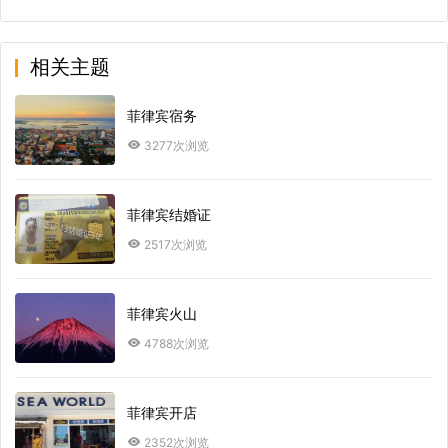
相关主题
菲律宾宿务
3277次浏览
菲律宾结婚证
2517次浏览
菲律宾火山
4788次浏览
菲律宾开店
2352次浏览