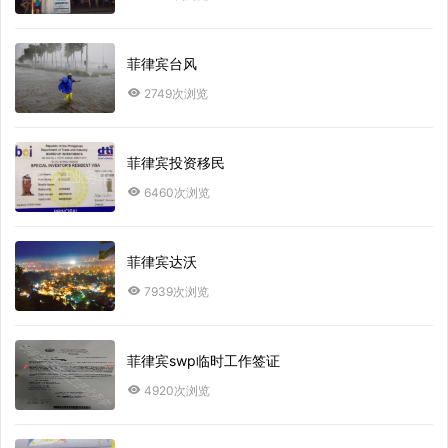
菲律宾台风
2749次浏览
菲律宾投资移民
6460次浏览
菲律宾达沃
7939次浏览
菲律宾swp临时工作签证
4920次浏览