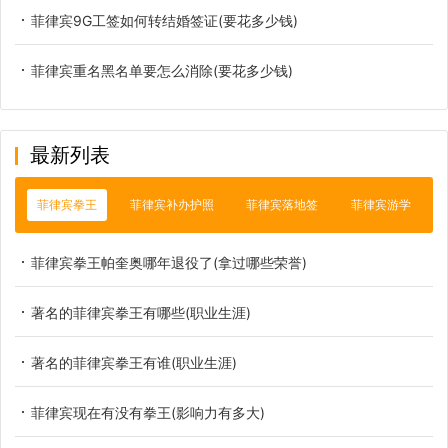
菲律宾9G工签如何转结婚签证(要花多少钱)
菲律宾重名黑名单要怎么消除(要花多少钱)
最新列表
菲律宾拳王
菲律宾补办护照
菲律宾落地签
菲律宾游学
菲律宾拳王帕奎奥哪年退役了(拿过哪些荣誉)
著名的菲律宾拳王有哪些(职业生涯)
著名的菲律宾拳王有谁(职业生涯)
菲律宾现在有没有拳王(影响力有多大)