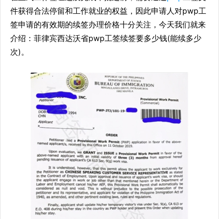
件获得合法停留和工作就业的权益，因此申请人对pwp工
签申请的有效期的续签办理价格十分关注，今天我们就来
介绍：菲律宾西达沃省pwp工签续签要多少钱(能续多少
次)。