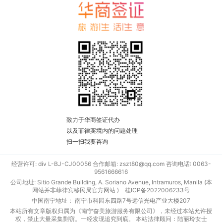
致力于华商签证代办
以及菲律宾境内的问题处理
扫一扫我要咨询
经营许可: div L-BJ-CJ00056 合作邮箱: zszt80@qq.com 咨询电话: 0063-
9561666616
公司地址: Sitio Grande Building, A. Soriano Avenue, Intramuros, Manila (本
网站并非菲律宾移民局官方网站 )
桂ICP备2022006233号
中国南宁地址： 南宁市科园东四路7号远信光电产业大楼207
本站所有文章版权归属为《南宁奋美旅游服务有限公司》，未经过本站允许授
权，禁止大量采集剽窃。一经发现追究到底。 本站法律顾问：陆丽玲女士