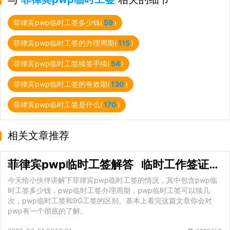
菲律宾pwp临时工签多少钱(
59
)
菲律宾pwp临时工签的办理周期(
115
)
菲律宾pwp临时工签续签手续(
54
)
菲律宾pwp临时工签的有效期(
130
)
菲律宾pwp临时工签是什么(
170
)
相关文章推荐
菲律宾pwp临时工签解答 临时工作签证最新价格
今天给小伙伴讲解下菲律宾pwp临时工签的情况，其中包含pwp临
时工签多少钱，pwp临时工签办理周期，pwp临时工签可以续几
次，pwp临时工签和9G工签的区别。基本上看完这篇文章你会对
pwp有一个彻底的了解。