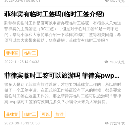
2023-03-01 06:50:01
6677浏览
菲律宾有临时工签吗(临时工签介绍)
到菲律宾临时工作是否可以申请办理临时工签呢，有很多人只知道
菲律宾的主流签证（9G工签），但是对于临时工签却是一窍不通
的，华商小编和大家简单介绍一下菲律宾临时工签等相关问题，希
望可以给大家带来帮助，华商讲解：菲律宾有临时工签吗？
菲律宾
临时工
2022-11-25 14:04:33
7307浏览
菲律宾临时工签可以旅游吗 菲律宾pwp临时工签的有效期是多久
很多人是到了菲律宾旅游以后，才想要到菲律宾工作的，所以临时
做了一个工签申请。在正式的工作签证没有下来的时候，都是要拿
着临时工签在这里工作的。那么菲律宾临时工签可以旅游吗？菲律
宾pwp临时工签的有效期是多久？小编今天来为大家解答。
菲律宾
临时工
可以
旅游
2023-09-15 13:50:56
7727浏览