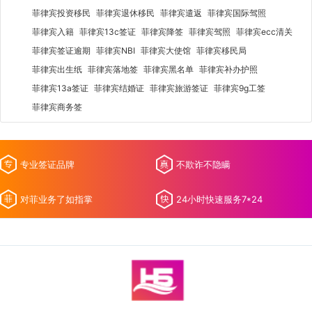
菲律宾投资移民
菲律宾退休移民
菲律宾遣返
菲律宾国际驾照
菲律宾入籍
菲律宾13c签证
菲律宾降签
菲律宾驾照
菲律宾ecc清关
菲律宾签证逾期
菲律宾NBI
菲律宾大使馆
菲律宾移民局
菲律宾出生纸
菲律宾落地签
菲律宾黑名单
菲律宾补办护照
菲律宾13a签证
菲律宾结婚证
菲律宾旅游签证
菲律宾9g工签
菲律宾商务签
专业签证品牌
不欺诈不隐瞒
对菲业务了如指掌
24小时快速服务7*24