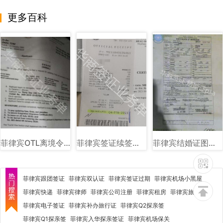
更多百科
菲律宾OTL离境令图片样式讲解
菲律宾签证续签图片样式讲解
菲律宾结婚证图片样式讲解
菲律宾跟团签证
菲律宾双认证
菲律宾签证过期
菲律宾机场小黑屋
菲律宾快递
菲律宾律师
菲律宾公司注册
菲律宾租房
菲律宾旅行社
菲律宾电子签证
菲律宾补办旅行证
菲律宾Q2探亲签
菲律宾Q1探亲签
菲律宾入华探亲签证
菲律宾机场保关