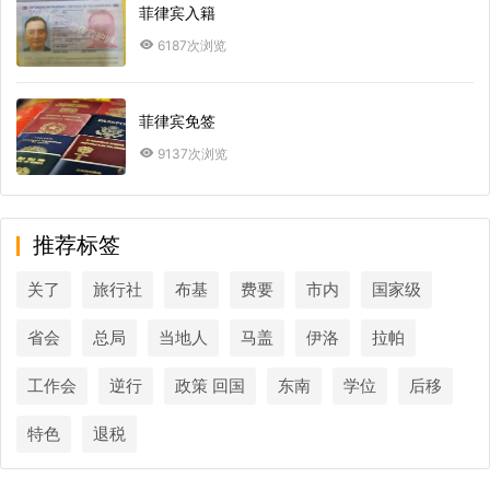
菲律宾入籍
6187次浏览
菲律宾免签
9137次浏览
推荐标签
关了
旅行社
布基
费要
市内
国家级
省会
总局
当地人
马盖
伊洛
拉帕
工作会
逆行
政策 回国
东南
学位
后移
特色
退税