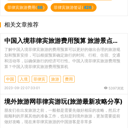
菲律宾旅游费用(
66
)
菲律宾旅游签证(
426
)
相关文章推荐
中国入境菲律宾旅游费用预算 旅游景点推荐
了解中国入境菲律宾旅游的费用预算可以更好的做出合理的旅游规
划和预算安排，可以根据预算确定旅行的时间、行程、住宿、交通
和活动等，以确保旅行的经济可行性。中国入境菲律宾旅游费用预
算？中国入境菲律宾旅游费用预算机
中国
入境
菲律宾
旅游
费用
2023-09-22 07:33:01
5397浏览
境外旅游网菲律宾游玩(旅游最新攻略分享)
朋友们在出发旅游之前，一般都是需要先做好相应的攻略，然后才
能顺利的开展其他的准备工作，也别是到境外旅游，更加需要提前
做好攻略，现在来菲律宾旅游的中国游客是非常多