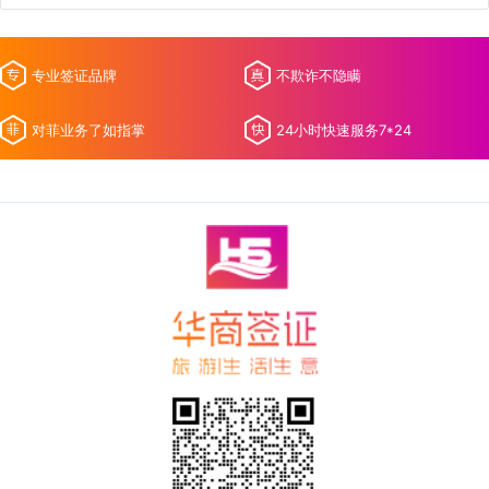
专业签证品牌
不欺诈不隐瞒
对菲业务了如指掌
24小时快速服务7*24