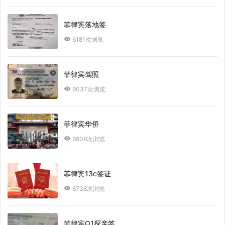
菲律宾落地签
6181次浏览
菲律宾驾照
6037次浏览
菲律宾华侨
6809次浏览
菲律宾13c签证
8738次浏览
菲律宾Q1探亲签