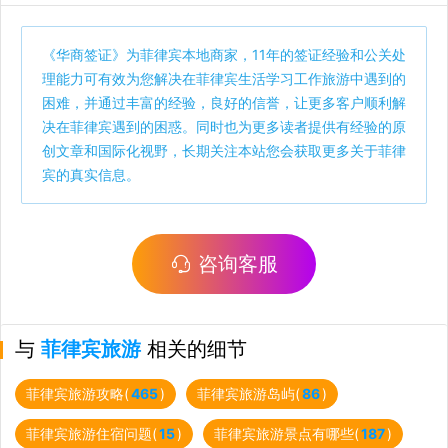
《
华商签证
》为菲律宾本地商家，11年的签证经验和公关处
理能力可有效为您解决在菲律宾生活学习工作旅游中遇到的
困难，并通过丰富的经验，良好的信誉，让更多客户顺利解
决在菲律宾遇到的困惑。同时也为更多读者提供有经验的原
创文章和国际化视野，长期关注本站您会获取更多关于菲律
宾的真实信息。
咨询客服
与
菲律宾旅游
相关的细节
菲律宾旅游攻略(
465
)
菲律宾旅游岛屿(
86
)
菲律宾旅游住宿问题(
15
)
菲律宾旅游景点有哪些(
187
)