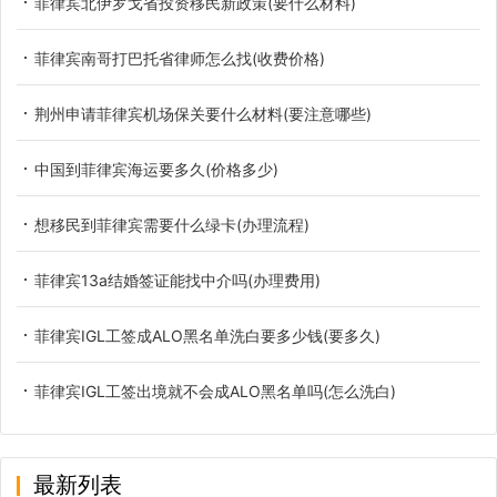
菲律宾北伊罗戈省投资移民新政策(要什么材料)
菲律宾南哥打巴托省律师怎么找(收费价格)
荆州申请菲律宾机场保关要什么材料(要注意哪些)
中国到菲律宾海运要多久(价格多少)
想移民到菲律宾需要什么绿卡(办理流程)
菲律宾13a结婚签证能找中介吗(办理费用)
菲律宾IGL工签成ALO黑名单洗白要多少钱(要多久)
菲律宾IGL工签出境就不会成ALO黑名单吗(怎么洗白)
最新列表