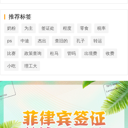
推荐标签
奶粉
为主
签证处
程度
零食
税率
ps
中途
杰出
查旧的
孔子
转运
比赛
政策查询
杜马
管吗
出境费
收费
小吃
理工大