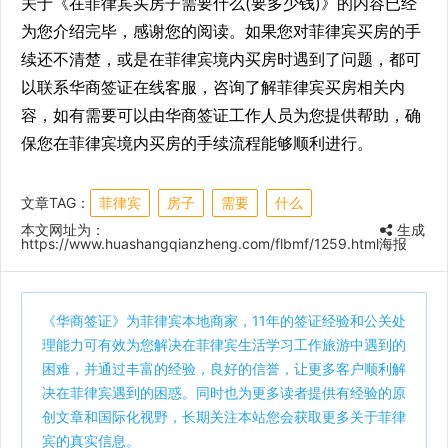
关于《在菲律宾买房子需要什么(要多少钱)》的内容已经
为您介绍完毕，感谢您的阅读。如果您对菲律宾买房的手
续还不清楚，或是在菲律宾境内买房时遇到了问题，都可
以联系华商签证在线客服，咨询了解菲律宾买房相关内
容，如有需要可以由华商签证工作人员为您提供帮助，确
保您在菲律宾境内买房的手续流程能够顺利进行。
文章TAG：
菲律宾
房子
需要
什么
本文网址为：
生成
https://www.huashangqianzheng.com/flbmf/1259.html
海报
《
华商签证
》为菲律宾本地商家，11年的签证经验和公关处
理能力可有效为您解决在菲律宾生活学习工作旅游中遇到的
困难，并通过丰富的经验，良好的信誉，让更多客户顺利解
决在菲律宾遇到的困惑。同时也为更多读者提供有经验的原
创文章和国际化视野，长期关注本站您会获取更多关于菲律
宾的真实信息。