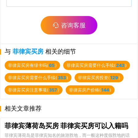
咨询客服
与
菲律宾买房
相关的细节
菲律宾买房有绿卡吗(
65
)
菲律宾买房需要什么手续(
243
)
菲律宾买房需要什么手续(
353
)
菲律宾买房投资(
129
)
菲律宾买房注意事项(
357
)
菲律宾房产价格(
144
)
相关文章推荐
菲律宾薄荷岛买房 菲律宾买房可以入籍吗
菲律宾薄荷岛是菲律宾知名的旅游胜地，而一般这种度假胜地的话