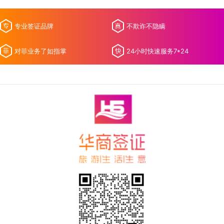
专业签证品牌
不欺诈不隐瞒
对菲业务了如指掌
24小时快速服务7*24