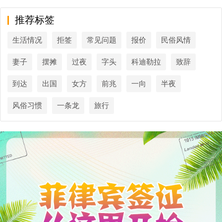
推荐标签
生活情况
拒签
常见问题
报价
民俗风情
妻子
摆摊
过夜
字头
科迪勒拉
致辞
到达
出国
女方
前兆
一向
半夜
风俗习惯
一条龙
旅行