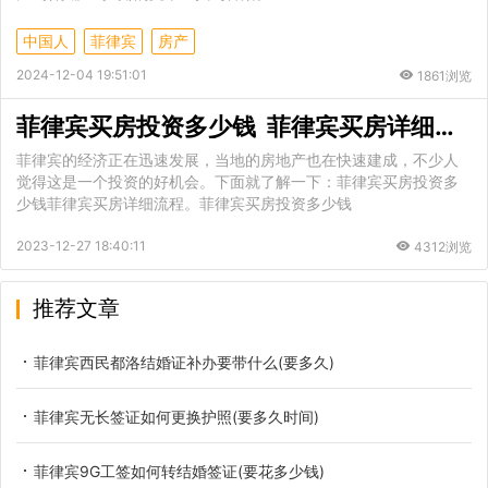
中国人
菲律宾
房产
2024-12-04 19:51:01
1861浏览
菲律宾买房投资多少钱 菲律宾买房详细流程
菲律宾的经济正在迅速发展，当地的房地产也在快速建成，不少人
觉得这是一个投资的好机会。下面就了解一下：菲律宾买房投资多
少钱菲律宾买房详细流程。菲律宾买房投资多少钱
2023-12-27 18:40:11
4312浏览
推荐文章
菲律宾西民都洛结婚证补办要带什么(要多久)
菲律宾无长签证如何更换护照(要多久时间)
菲律宾9G工签如何转结婚签证(要花多少钱)