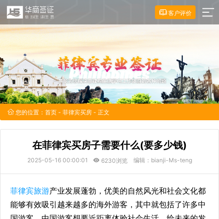
客户评价
您的位置：
首页
-
菲律宾买房
- 正文
在菲律宾买房子需要什么(要多少钱)
2025-05-16 00:00:01
编辑：bianji-Ms-teng
6230浏览
菲律宾旅游
产业发展蓬勃，优美的自然风光和社会文化都
能够有效吸引越来越多的海外游客，其中就包括了许多中
国游客，中国游客想要近距离体验社会生活，给未来的发