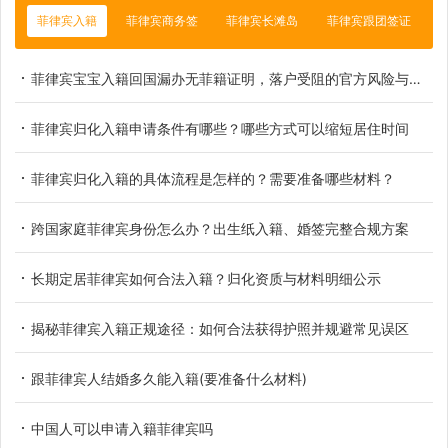
菲律宾入籍
菲律宾商务签
菲律宾长滩岛
菲律宾跟团签证
菲律宾宝宝入籍回国漏办无菲籍证明，落户受阻的官方风险与补救方案
菲律宾归化入籍申请条件有哪些？哪些方式可以缩短居住时间
菲律宾归化入籍的具体流程是怎样的？需要准备哪些材料？
跨国家庭菲律宾身份怎么办？出生纸入籍、婚签完整合规方案
长期定居菲律宾如何合法入籍？归化资质与材料明细公示
揭秘菲律宾入籍正规途径：如何合法获得护照并规避常见误区
跟菲律宾人结婚多久能入籍(要准备什么材料)
中国人可以申请入籍菲律宾吗