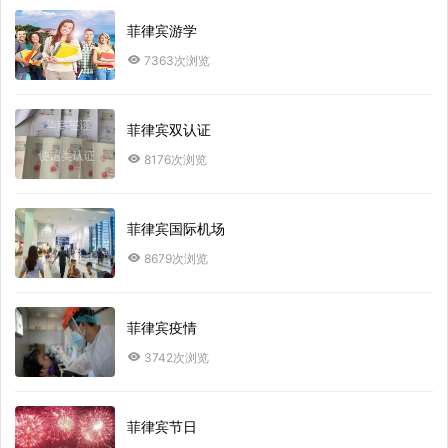
菲律宾游学
7363次浏览
菲律宾双认证
8176次浏览
菲律宾国际机场
8679次浏览
菲律宾疫情
3742次浏览
菲律宾节日