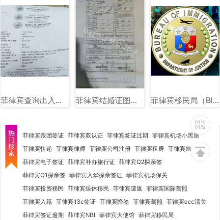
菲律宾查询出入境黑名单图片样式
菲律宾结婚证图片样式讲解
菲律宾移民局（BI）图文详解
菲律宾跟团签证
菲律宾双认证
菲律宾签证过期
菲律宾机场小黑屋
菲律宾快递
菲律宾律师
菲律宾公司注册
菲律宾租房
菲律宾旅行社
菲律宾电子签证
菲律宾补办旅行证
菲律宾Q2探亲签
菲律宾Q1探亲签
菲律宾入华探亲签证
菲律宾机场保关
菲律宾投资移民
菲律宾退休移民
菲律宾遣返
菲律宾国际驾照
菲律宾入籍
菲律宾13c签证
菲律宾降签
菲律宾驾照
菲律宾ecc清关
菲律宾签证逾期
菲律宾NBI
菲律宾大使馆
菲律宾移民局