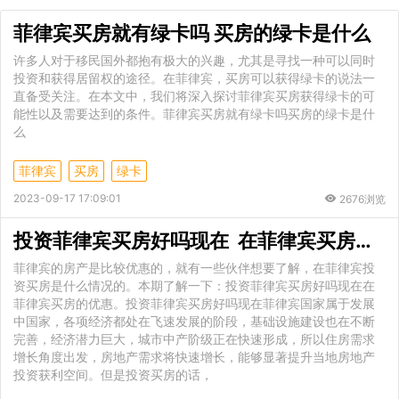
菲律宾买房就有绿卡吗 买房的绿卡是什么
许多人对于移民国外都抱有极大的兴趣，尤其是寻找一种可以同时
投资和获得居留权的途径。在菲律宾，买房可以获得绿卡的说法一
直备受关注。在本文中，我们将深入探讨菲律宾买房获得绿卡的可
能性以及需要达到的条件。菲律宾买房就有绿卡吗买房的绿卡是什
么
菲律宾
买房
绿卡
2023-09-17 17:09:01
2676浏览
投资菲律宾买房好吗现在 在菲律宾买房的优惠
菲律宾的房产是比较优惠的，就有一些伙伴想要了解，在菲律宾投
资买房是什么情况的。本期了解一下：投资菲律宾买房好吗现在在
菲律宾买房的优惠。投资菲律宾买房好吗现在菲律宾国家属于发展
中国家，各项经济都处在飞速发展的阶段，基础设施建设也在不断
完善，经济潜力巨大，城市中产阶级正在快速形成，所以住房需求
增长角度出发，房地产需求将快速增长，能够显著提升当地房地产
投资获利空间。但是投资买房的话，