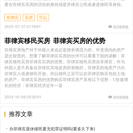
要在菲律宾买房的话你的身份须是菲律宾公民或者是移民等身份。
菲律宾
买房
可以
2023-07-27 07:19:01
6228浏览
菲律宾移民买房 菲律宾买房的优势
菲律宾房地产对于外籍人来说还是很有诱惑力的，毕竟境内的房产
是比较贵的。想要了解菲律宾买房的伙伴可以看看下面的讲解：菲
律宾移民买房菲律宾买房的优势。菲律宾移民买房在菲律宾，作为
外国人是不具备在菲律宾买地皮房的资格的，菲律宾的地房产只向
菲律宾人或者移民开放。所以移民之后可以在菲律宾购买包括土地
的房产。菲律宾买房的优势购买菲律宾房产具有以下优势：1.快速增
长的经济：菲律宾经济近年一直
2023-10-06 05:20:01
6259浏览
推荐文章
办菲律宾退休移民要无犯罪证明吗(要多久下来)