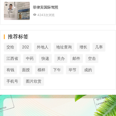
菲律宾国际驾照
4243次浏览
推荐标签
交给
202
外地人
地址查询
增长
几率
江西省
中药
快递
关办
邮件
空击
有钱
面授
模样
下午
毕节
成的
手机号
图片欣赏