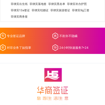
菲律宾出生纸
菲律宾落地签
菲律宾黑名单
菲律宾补办护照
菲律宾13a签证
菲律宾结婚证
菲律宾旅游签证
菲律宾9g工签
菲律宾商务签
专业签证品牌
不欺诈不隐瞒
对菲业务了如指掌
24小时快速服务7*24