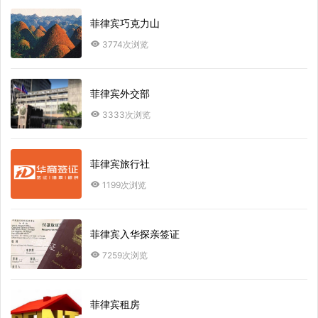
菲律宾巧克力山
3774次浏览
菲律宾外交部
3333次浏览
菲律宾旅行社
1199次浏览
菲律宾入华探亲签证
7259次浏览
菲律宾租房