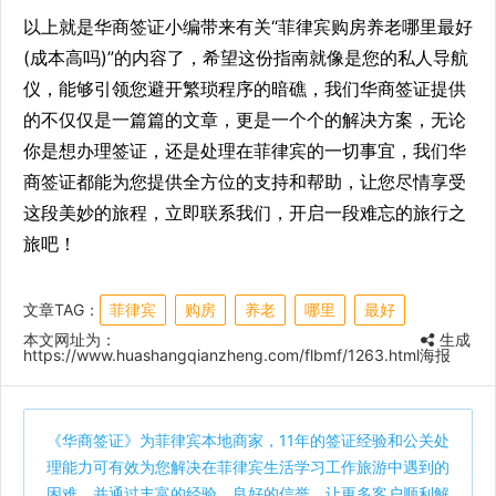
以上就是华商签证小编带来有关“菲律宾购房养老哪里最好
(成本高吗)”的内容了，希望这份指南就像是您的私人导航
仪，能够引领您避开繁琐程序的暗礁，我们华商签证提供
的不仅仅是一篇篇的文章，更是一个个的解决方案，无论
你是想办理签证，还是处理在菲律宾的一切事宜，我们华
商签证都能为您提供全方位的支持和帮助，让您尽情享受
这段美妙的旅程，立即联系我们，开启一段难忘的旅行之
旅吧！
文章TAG：
菲律宾
购房
养老
哪里
最好
本文网址为：
生成
https://www.huashangqianzheng.com/flbmf/1263.html
海报
《
华商签证
》为菲律宾本地商家，11年的签证经验和公关处
理能力可有效为您解决在菲律宾生活学习工作旅游中遇到的
困难，并通过丰富的经验，良好的信誉，让更多客户顺利解