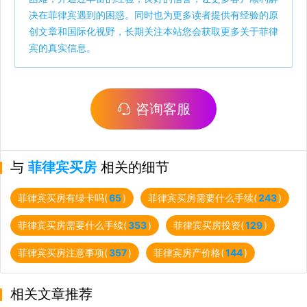
决在菲律宾遇到的困惑。同时也为更多读者提供有经验的原
创文章和国际化视野，长期关注本站您会获取更多关于菲律
宾的真实信息。
咨询客服
与
菲律宾买房
相关的细节
菲律宾买房有绿卡吗(
65
)
菲律宾买房需要什么手续(
243
)
菲律宾买房需要什么手续(
353
)
菲律宾买房投资(
129
)
菲律宾买房注意事项(
357
)
菲律宾房产价格(
144
)
相关文章推荐