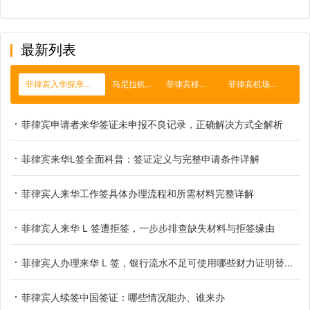
最新列表
菲律宾入华探亲签证
马尼拉机场
菲律宾移民局
菲律宾机场保关
菲律宾申请者来华签证未申报不良记录，正确解决方式全解析
菲律宾来华L签全面科普：签证定义与完整申请条件详解
菲律宾人来华工作签具体办理流程和所需材料完整详解
菲律宾人来华 L 签遭拒签，一步步排查缺失材料与拒签缘由
菲律宾人办理来华 L 签，银行流水不足可使用哪些财力证明替代方案
菲律宾人续签中国签证：哪些情况能办、谁来办