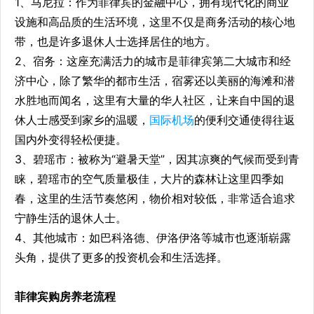
1、马尼拉：作为菲律宾的金融中心，拥有现代化的商业
设施和高品质的生活环境，这里不仅是商务活动的核心地
带，也是许多退休人士选择居住的地方。
2、宿务：这座充满活力的城市是菲律宾第二大城市和经
济中心，除了繁华的都市生活，宿雾还以美丽的海滩和潜
水胜地而闻名，这里有大量的华人社区，让来自中国的退
休人士感受到家乡的温暖，
国际机场
的便利交通使得往返
国内外变得轻松便捷。
3、碧瑶市：被称为“避暑天堂”，因其凉爽的气候而受到青
睐，碧瑶市的空气质量极佳，大片的森林让这里四季如
春，这里的生活节奏悠闲，物价相对较低，非常适合追求
宁静生活的退休人士。
4、其他城市：如巴科洛德、伊洛伊洛等城市也逐渐崭露
头角，提供了更多的投资机会和生活选择。
菲律宾购房养老流程