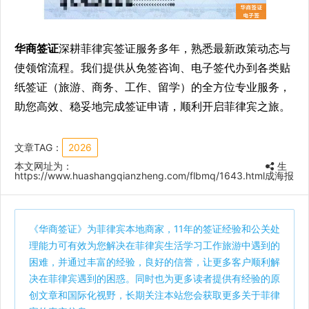
华商签证
深耕菲律宾签证服务多年，熟悉最新政策动态与
使领馆流程。我们提供从免签咨询、电子签代办到各类贴
纸签证（旅游、商务、工作、留学）的全方位专业服务，
助您高效、稳妥地完成签证申请，顺利开启菲律宾之旅。
文章TAG：
2026
本文网址为：
生
https://www.huashangqianzheng.com/flbmq/1643.html
成海报
《
华商签证
》为菲律宾本地商家，11年的签证经验和公关处
理能力可有效为您解决在菲律宾生活学习工作旅游中遇到的
困难，并通过丰富的经验，良好的信誉，让更多客户顺利解
决在菲律宾遇到的困惑。同时也为更多读者提供有经验的原
创文章和国际化视野，长期关注本站您会获取更多关于菲律