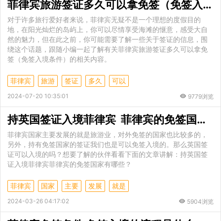
菲律宾旅游签证多久可以拿免签（免签入境条件）
对于许多旅行爱好者来说，菲律宾无疑不是一个理想的度假目的
地，在阳光灿烂的岛屿上，你可以尽情享受海滩的惬意，感受大自
然的魅力，但在此之前，你可能需要了解一些关于签证的信息，围
绕这个话题，跟随小编一起了解有关菲律宾旅游签证多久可以拿免
签（免签入境条件）的相关内容。
菲律宾
旅游
签证
多久
可以
2024-07-20 10:35:01
9779浏览
持英国签证入境菲律宾 菲律宾的免签国家有哪些
菲律宾国家主要发展的就是旅游业，对外免签的国家也比较多的，
另外，持有免签国家的签证我们也是可以免签入境的。那么英国签
证可以入境的吗？想要了解的伙伴看看下面的文章讲解：持英国签
证入境菲律宾菲律宾的免签国家有哪些？
菲律宾
国家
主要
发展
就是
2024-03-26 04:17:02
5904浏览