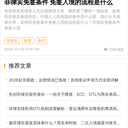
菲律宾免签条件 免签入境的流程是什么
免签政策是很多人在出国旅游之前，都想要了解的一项政策，如果
到菲律宾旅游的话，中国人入境免签的条件是什么呢，我们今天就
来分享，菲律宾免签条件免签入境的流程是什么？菲律宾免签条件
免签入境
菲律宾
免签
条件
2023-10-05 17:47:59
7087浏览
推荐文章
2026赴菲新政：这类情况已免签！其他签证申请方式全面详解
告别菲律宾留学身份：一份关于降签、ECC、OTL与黑名单风险的完全指南
菲律宾移民局OTL机制深度解析：签证满两年后降签的离境风险与合规路径
被菲律宾遣返意味着什么？黑名单时效、二次入境难度与保关真相