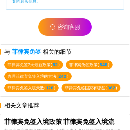
宾的真实信息。
咨询客服
与
菲律宾免签
相关的细节
菲律宾免签7天最新政策(
62
)
菲律宾免签政策(
849
)
办理菲律宾免签入境的方法(
240
)
菲律宾免签入境天数(
126
)
菲律宾免签国家有哪些(
362
)
相关文章推荐
菲律宾免签入境政策 菲律宾免签入境流