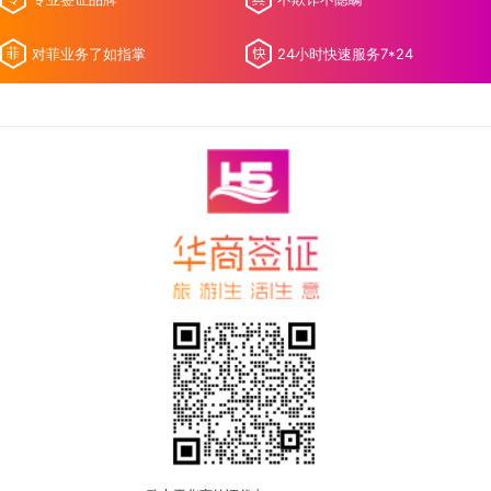
对菲业务了如指掌
24小时快速服务7*24