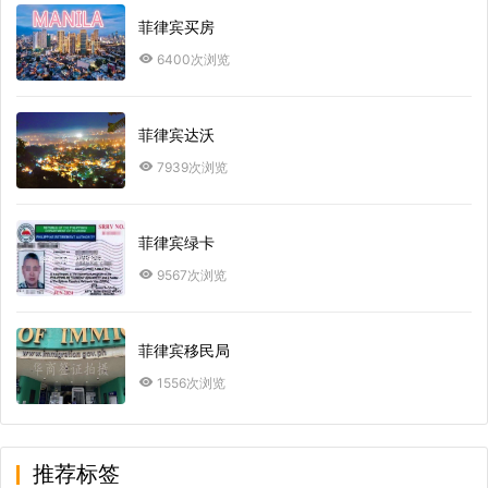
菲律宾买房
6400次浏览
菲律宾达沃
7939次浏览
菲律宾绿卡
9567次浏览
菲律宾移民局
1556次浏览
推荐标签