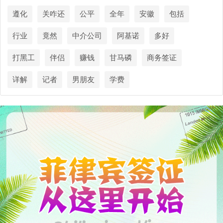
遵化
关咋还
公平
全年
安徽
包括
行业
竟然
中介公司
阿基诺
多好
打黑工
伴侣
赚钱
甘马磷
商务签证
详解
记者
男朋友
学费