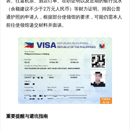
表、往返机票、酒店订单、在职证明以及近期的银行流水
（余额建议不少于2万元人民币）等财力证明。持因公普
通护照的申请人，根据部分使领馆的要求，可能仍需本人
前往使领馆递交材料并面谈。
重要提醒与避坑指南