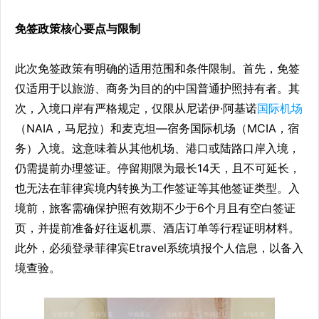
免签政策核心要点与限制
此次免签政策有明确的适用范围和条件限制。首先，免签
仅适用于以旅游、商务为目的的中国普通护照持有者。其
次，入境口岸有严格规定，仅限从尼诺伊·阿基诺
国际机场
（NAIA，马尼拉）和麦克坦—宿务国际机场（MCIA，宿
务）入境。这意味着从其他机场、港口或陆路口岸入境，
仍需提前办理签证。停留期限为最长14天，且不可延长，
也无法在菲律宾境内转换为工作签证等其他签证类型。入
境前，旅客需确保护照有效期不少于6个月且有空白签证
页，并提前准备好往返机票、酒店订单等行程证明材料。
此外，必须登录菲律宾Etravel系统填报个人信息，以备入
境查验。