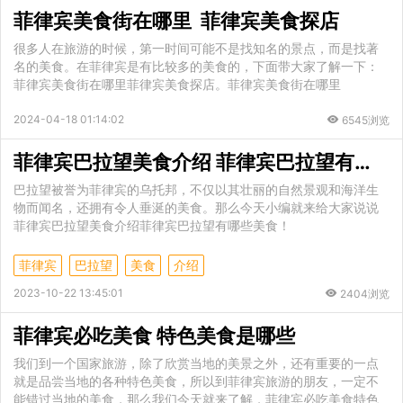
菲律宾美食街在哪里 菲律宾美食探店
很多人在旅游的时候，第一时间可能不是找知名的景点，而是找著
名的美食。在菲律宾是有比较多的美食的，下面带大家了解一下：
菲律宾美食街在哪里菲律宾美食探店。菲律宾美食街在哪里
2024-04-18 01:14:02
6545浏览
菲律宾巴拉望美食介绍 菲律宾巴拉望有哪些美食
巴拉望被誉为菲律宾的乌托邦，不仅以其壮丽的自然景观和海洋生
物而闻名，还拥有令人垂涎的美食。那么今天小编就来给大家说说
菲律宾巴拉望美食介绍菲律宾巴拉望有哪些美食！
菲律宾
巴拉望
美食
介绍
2023-10-22 13:45:01
2404浏览
菲律宾必吃美食 特色美食是哪些
我们到一个国家旅游，除了欣赏当地的美景之外，还有重要的一点
就是品尝当地的各种特色美食，所以到菲律宾旅游的朋友，一定不
能错过当地的美食，那么我们今天就来了解，菲律宾必吃美食特色