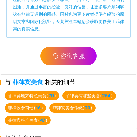
困难，并通过丰富的经验，良好的信誉，让更多客户顺利解
决在菲律宾遇到的困惑。同时也为更多读者提供有经验的原
创文章和国际化视野，长期关注本站您会获取更多关于菲律
宾的真实信息。
咨询客服
与
菲律宾美食
相关的细节
菲律宾地方特色美食(
79
)
菲律宾有哪些美食(
254
)
菲律饮食习惯(
16
)
菲律宾美食传统(
29
)
菲律宾特产美食(
47
)