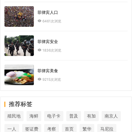
菲律宾人口
6461次浏览
菲律宾安全
1836次浏览
菲律宾美食
9215次浏览
推荐标签
殖民地
海鲜
电子卡
普及
有加
南京人
一人
签证费
考察
首页
繁华
马尼拉