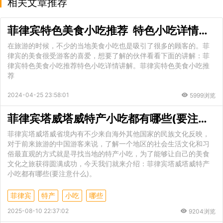
相关文章推荐
菲律宾特色美食小吃推荐 特色小吃详情讲解
在旅游的时候，不少的当地美食小吃也是吸引了很多的顾客的。菲
律宾的美食很受游客的喜爱，想要了解的伙伴看看下面的讲解：菲
律宾特色美食小吃推荐特色小吃详情讲解。菲律宾特色美食小吃推
荐
2024-04-25 23:58:01
5999浏览
菲律宾塔威塔威特产小吃都有哪些(要注意什么)
菲律宾塔威塔威省境内有不少来自海外其他国家的民族文化反映，
对于前来旅游的中国游客来说，了解一个地区的社会生活文化和习
俗最直观的方式就是寻找当地的特产小吃，为了能够让自己的美食
文化之旅获得圆满成功，今天我们就来介绍：菲律宾塔威塔威特产
小吃都有哪些(要注意什么)。
菲律宾
特产
小吃
哪些
2025-08-10 22:37:02
9204浏览