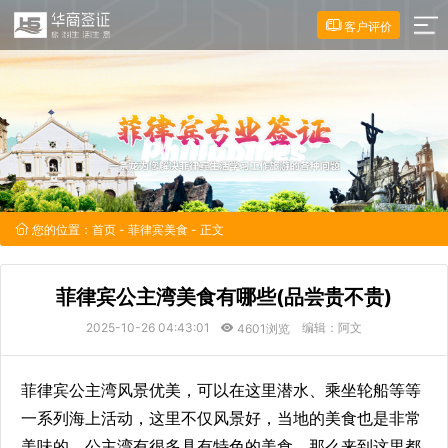
客户评价
您的位置：
首页
-
菲律宾美食
- 正文
菲律宾公主湾美食有哪些(品尝贵不贵)
2025-10-26 04:43:01
编辑：阿文
4601浏览
菲律宾公主湾风景优美，可以在这里潜水、乘坐轮船等等
一系列海上活动，这里不仅风景好，当地的美食也是非常
美味的，公主湾有很多具有特色的美食，那么来到这里都