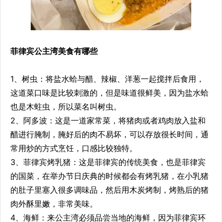
菲律宾公主湾美食有哪些
1、树虫：将盐水蛤与醋、辣椒、洋葱一起搅拌后食用，
这道菜口味是比较刺激的，但是味道很鲜美，因为盐水蛤
也是木蛀虫，所以菜名叫树虫。
2、阿多波：这是一道家常菜，将猪肉或者鸡肉放入盐和
醋进行腌制，腌好后的肉不易坏，可以存放很长时间，通
常用炒的方式烹饪，口感比较独特。
3、菲律宾烤乳猪：这是菲律宾的传统美食，也是菲律宾
的国菜，在举办节日庆典的时候都会有烤乳猪，在小乳猪
的肚子里塞入很多调味品，然后用木炭烤制，烤熟后的猪
肉外酥里嫩，非常美味。
4、海鲜：来公主湾必须品尝当地的海鲜，因为菲律宾环