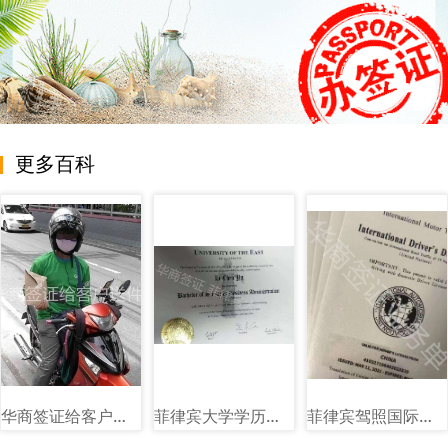
更多百科
华商签证给客户送件图
菲律宾大学学历图片样式讲解
菲律宾驾照国际驾照图片样式