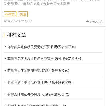
美食是哪些？菲律宾必吃美食特色美食是哪些
菲律宾
美食
2023-10-13 17:52:44
8790浏览
推荐文章
办菲律宾退休移民要无犯罪证明吗(要多久下来)
菲律宾免签入境逾期怎么申请出境(处理要花多少钱)
菲律宾团签到期能申请续签吗(处理要多久)
菲律宾黑名单可以办签证吗(消除手续有哪些)
菲律宾结婚证补办要几天出结果(价格贵吗)
菲律宾商务签证需要多久(申请注意事项)