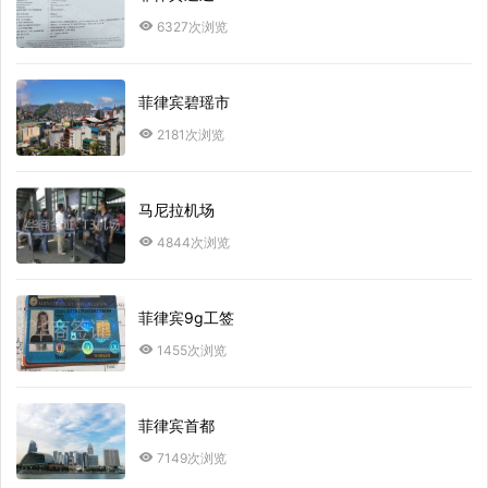
6327次浏览
菲律宾碧瑶市
2181次浏览
马尼拉机场
4844次浏览
菲律宾9g工签
1455次浏览
菲律宾首都
7149次浏览