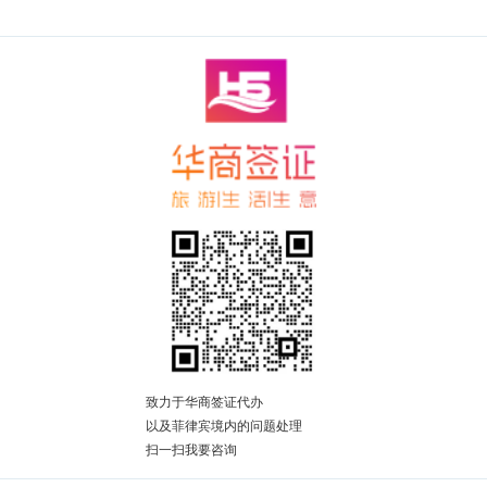
致力于华商签证代办
以及菲律宾境内的问题处理
扫一扫我要咨询