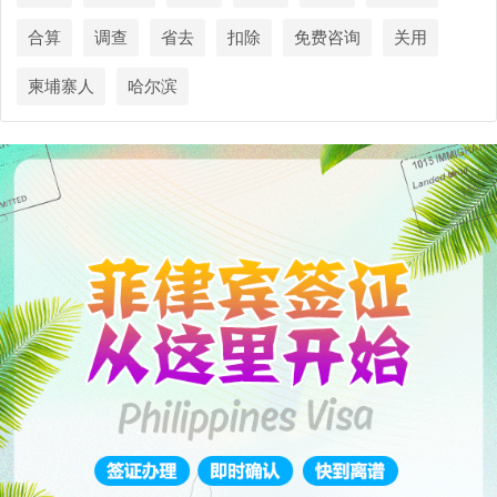
合算
调查
省去
扣除
免费咨询
关用
柬埔寨人
哈尔滨