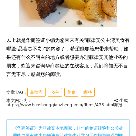
以上就是华商签证小编为您带来有关“菲律宾公主湾美食有
哪些(品尝贵不贵)”的内容了，希望能够给您带来帮助，如
果还有什么不明白的地方或者想要办理菲律宾其他业务的
朋友，欢迎来咨询华商签证的在线客服，我们将知无不言
言无不尽，感谢您的阅读。
文章TAG：
菲律宾
公主
美食
哪些
本文网址为：
生成
https://www.huashangqianzheng.com/flbms/438.html
海报
《
华商签证
》为菲律宾本地商家，11年的签证经验和公关处
理能力可有效为您解决在菲律宾生活学习工作旅游中遇到的