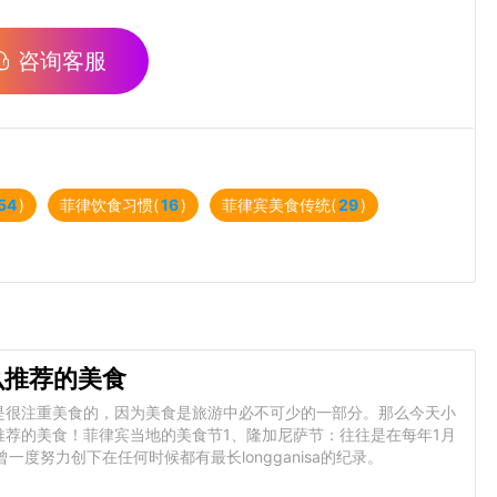
咨询客服
54
)
菲律饮食习惯(
16
)
菲律宾美食传统(
29
)
么推荐的美食
是很注重美食的，因为美食是旅游中必不可少的一部分。那么今天小
荐的美食！菲律宾当地的美食节1、隆加尼萨节：往往是在每年1月
，曾一度努力创下在任何时候都有最长longganisa的纪录。