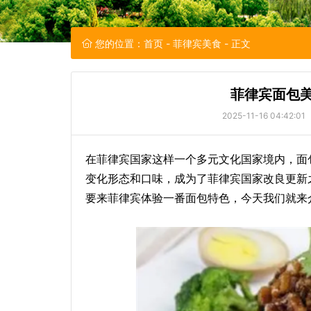
您的位置：
首页
-
菲律宾美食
- 正文
菲律宾面包美
2025-11-16 04:42:01
在菲律宾国家这样一个多元文化国家境内，面
变化形态和口味，成为了菲律宾国家改良更新
要来菲律宾体验一番面包特色，今天我们就来