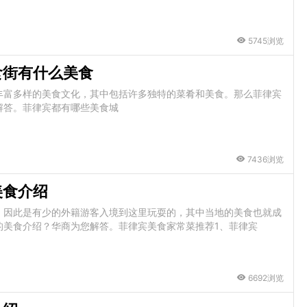
5745浏览
食街有什么美食
丰富多样的美食文化，其中包括许多独特的菜肴和美食。那么菲律宾
解答。菲律宾都有哪些美食城
7436浏览
美食介绍
，因此是有少的外籍游客入境到这里玩耍的，其中当地的美食也就成
的美食介绍？华商为您解答。菲律宾美食家常菜推荐1、菲律宾
6692浏览