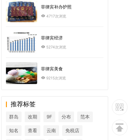
菲律宾补办护照
4717次浏览
菲律宾经济
5274次浏览
菲律宾美食
9215次浏览
推荐标签
群岛
改期
9F
分布
范本
知名
查看
云南
免税店