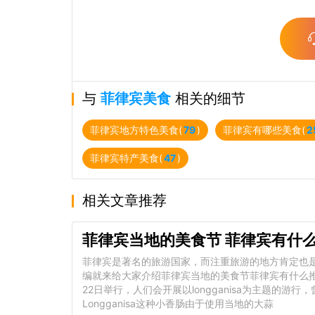
与
菲律宾美食
相关的细节
菲律宾地方特色美食(
79
)
菲律宾有哪些美食(
2
菲律宾特产美食(
47
)
相关文章推荐
菲律宾当地的美食节 菲律宾有什
菲律宾是著名的旅游国家，而注重旅游的地方肯定也
编就来给大家介绍菲律宾当地的美食节菲律宾有什么推
22日举行，人们会开展以longganisa为主题的游行
Longganisa这种小香肠由于使用当地的大蒜