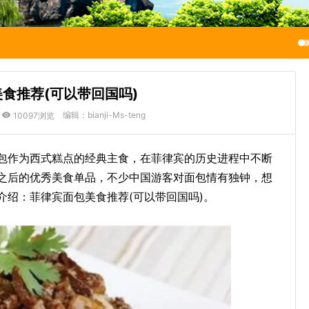
食推荐(可以带回国吗)
编辑：bianji-Ms-teng
10097浏览
包作为西式糕点的经典主食，在菲律宾的历史进程中不断
之后的优秀美食单品，不少中国游客对面包情有独钟，想
介绍：菲律宾面包美食推荐(可以带回国吗)。