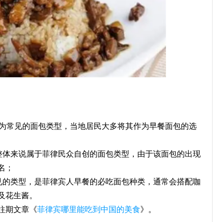
日中较为常见的面包类型，当地居民大多将其作为早餐面包的选
整体来说属于菲律民众自创的面包类型，由于该面包的出现
名；
最为常见的类型，是菲律宾人早餐的必吃面包种类，通常会搭配咖
及花生酱。
往期文章《
菲律宾哪里能吃到中国的美食
》。