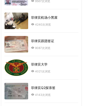
9567次浏览
菲律宾机场小黑屋
4240次浏览
菲律宾跟团签证
9087次浏览
菲律宾大学
4021次浏览
菲律宾Q2探亲签
4143次浏览