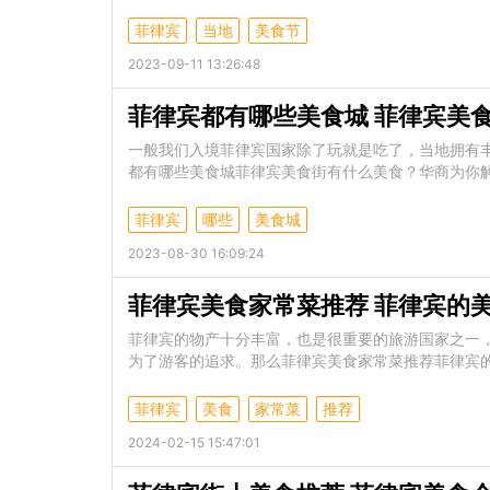
菲律宾
当地
美食节
2023-09-11 13:26:48
菲律宾都有哪些美食城 菲律宾美
一般我们入境菲律宾国家除了玩就是吃了，当地拥有
都有哪些美食城菲律宾美食街有什么美食？华商为你
菲律宾
哪些
美食城
2023-08-30 16:09:24
菲律宾美食家常菜推荐 菲律宾的
菲律宾的物产十分丰富，也是很重要的旅游国家之一
为了游客的追求。那么菲律宾美食家常菜推荐菲律宾
菲律宾
美食
家常菜
推荐
2024-02-15 15:47:01