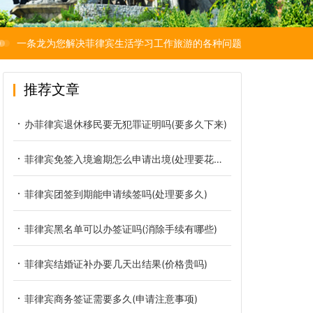
一条龙为您解决菲律宾生活学习工作旅游的各种问题
推荐文章
办菲律宾退休移民要无犯罪证明吗(要多久下来)
菲律宾免签入境逾期怎么申请出境(处理要花多少钱)
菲律宾团签到期能申请续签吗(处理要多久)
菲律宾黑名单可以办签证吗(消除手续有哪些)
菲律宾结婚证补办要几天出结果(价格贵吗)
菲律宾商务签证需要多久(申请注意事项)