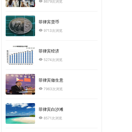
8679次浏览
菲律宾货币
9713次浏览
菲律宾经济
5274次浏览
菲律宾做生意
7963次浏览
菲律宾白沙滩
8571次浏览