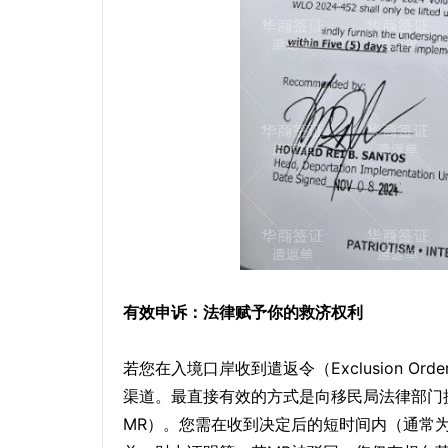
有效申诉：法律赋予你的救济权利
若您在入境口岸收到遣返令（Exclusion 
渠道。最直接有效的方式是向移民局法律部门提交书面的“复
MR）。您需在收到决定后的短时间内（通常