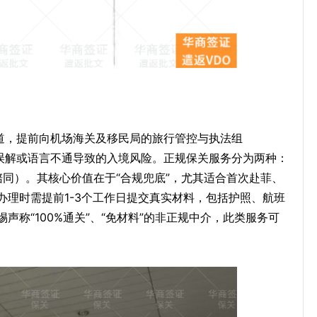
渠道，提前向机场海关及移民局的旅行管控与执法组
息误解或语言不通导致的入境风险。正规保关服务分为两种：
陪同）。其核心价值在于“合规兜底”，尤其适合首次赴菲、
办理时需提前1-3个工作日提交真实材料，包括护照、航班
称“100%通关”、“免材料”的非正规中介，此类服务可