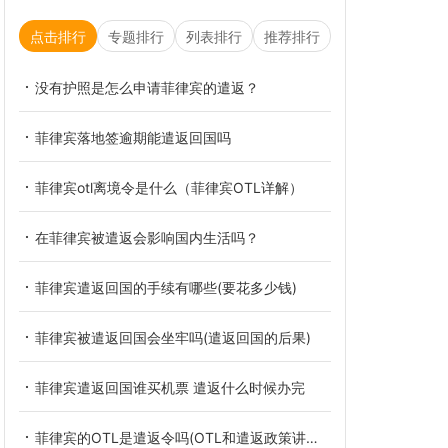
点击排行
专题排行
列表排行
推荐排行
没有护照是怎么申请菲律宾的遣返？
菲律宾落地签逾期能遣返回国吗
菲律宾otl离境令是什么（菲律宾OTL详解）
在菲律宾被遣返会影响国内生活吗？
菲律宾遣返回国的手续有哪些(要花多少钱)
菲律宾被遣返回国会坐牢吗(遣返回国的后果)
菲律宾遣返回国谁买机票 遣返什么时候办完
菲律宾的OTL是遣返令吗(OTL和遣返政策讲解）