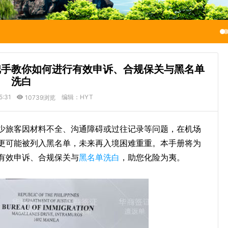
把手教你如何进行有效申诉、合规保关与黑名单
洗白
5:31
编辑：HYT
10739浏览
少旅客因材料不全、沟通障碍或过往记录等问题，在机场
更可能被列入黑名单，未来再入境困难重重。本手册将为
有效申诉、合规保关与
黑名单洗白
，助您化险为夷。