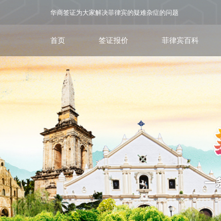
华商签证为大家解决菲律宾的疑难杂症的问题
首页
签证报价
菲律宾百科