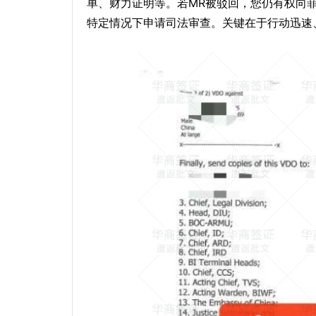
单、财力证明等。若MR被驳回，您仍有权向菲律宾司法
特定情况下申请司法审查。关键在于行动迅速