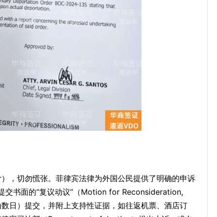
Order），切勿慌张。菲律宾法律为外国公民提供了明确的申诉
议动议”（Motion for Reconsideration,
为数日）提交，并附上支持性证据，如往返机票、酒店订