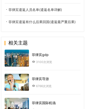
菲律宾遣返人员名单(遣返名单详解)
菲律宾遣返有什么后果回国(遣返最严重后果)
相关主题
菲律宾gdp
3100次浏览
菲律宾导游
6766次浏览
菲律宾国际机场