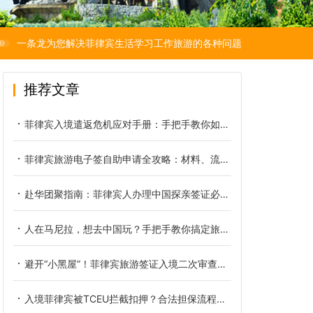
一条龙为您解决菲律宾生活学习工作旅游的各种问题
推荐文章
菲律宾入境遣返危机应对手册：手把手教你如何进行有效申诉、合规保关与黑名单洗白
菲律宾旅游电子签自助申请全攻略：材料、流程、被拒与丢失应对方案
赴华团聚指南：菲律宾人办理中国探亲签证必查的“安全清单”
人在马尼拉，想去中国玩？手把手教你搞定旅游签证！
避开“小黑屋”！菲律宾旅游签证入境二次审查全解析与避坑指南
入境菲律宾被TCEU拦截扣押？合法担保流程与关键注意事项解析