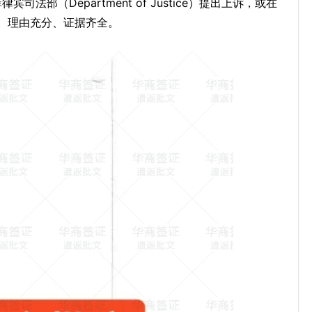
部（Department of Justice）提出上诉，或在
、理由充分、证据齐全。