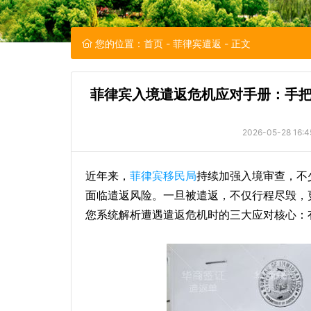
您的位置：
首页
-
菲律宾遣返
- 正文
菲律宾入境遣返危机应对手册：手
2026-05-28 16:4
近年来，
菲律宾移民局
持续加强入境审查，不
面临遣返风险。一旦被遣返，不仅行程尽毁，
您系统解析遭遇遣返危机时的三大应对核心：