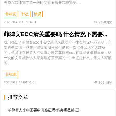
当您在菲律宾停留一段时间想要离开菲律宾要....
菲律宾
什么
情况
2023-04-20 05:14:01
3728浏览
菲律宾ECC清关重要吗 什么情况下需要办理
我们都知道菲律宾ecc其实按道理来说就是菲律宾的无犯罪证明，主
要也是给那一些在菲律宾长期停留但是这一次准备出境的人准备
的，但是还有很多人不知道办理好菲律宾ecc有哪些要求很重要，这
一次的文章就告诉大家办理好菲律宾的ecc重点是什么，来为大家解
答。
菲律宾
2023-03-17 06:42:01
3091浏览
推荐文章
菲律宾人来中国要申请签证吗(能办哪些签证)