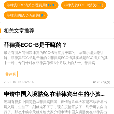
菲律宾ECC清关办理费用(
128
)
菲律宾的ECC-B清关(
11
)
菲律宾的ECC-A清关(
9
)
相关文章推荐
菲律宾ECC-B是干嘛的？
最近有朋友问到菲律宾的ECC-B到底是干嘛的，华商小编为您讲
解。菲律宾ECC-B是干嘛的？菲律宾ECC-B其实就是ECC清关的其
中一种，专门针对在菲律宾停留6个月以上的人士。菲律宾
菲律宾
2022-10-15 18:25:14
2027浏览
申请中国入境豁免 在菲律宾出生的小孩怎么带回国
近期有很多中国同胞从菲律宾回国，疫情这几年大家是不敢轻易出
境入境，生怕下一刻就走不了了，现在疫情开放了，终于可以自由
行了。那么小编今天就来给大家介绍申请中国入境豁免在菲律宾出