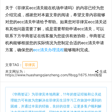
关于《菲律宾ecc清关能在机场申请吗》的内容已经为您
介绍完成，感谢您对本篇文章的阅读，希望文章内容能够
对您的ecc清关申请给予帮助。如果您对菲律宾ecc清关还
有其他问题需要了解，或是需要帮助申请ecc清关，可以
联系下方华商签证在线客服为您提供有效协助，华商签证
机构能够根据您的实际情况为您制定合适的ecc清关申请
方案，确保您的
ecc清关办理流程
能够顺利完成。
文章TAG：
菲律宾
本文网址为：
生成
https://www.huashangqianzheng.com/flbqg/1675.html
海报
《
华商签证
》为菲律宾本地商家，11年的签证经验和公关处
理能力可有效为您解决在菲律宾生活学习工作旅游中遇到的
困难，并通过丰富的经验，良好的信誉，让更多客户顺利解