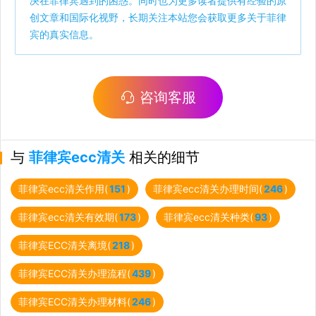
决在菲律宾遇到的困惑。同时也为更多读者提供有经验的原
创文章和国际化视野，长期关注本站您会获取更多关于菲律
宾的真实信息。
咨询客服
与
菲律宾ecc清关
相关的细节
菲律宾ecc清关作用(
151
)
菲律宾ecc清关办理时间(
246
)
菲律宾ecc清关有效期(
173
)
菲律宾ecc清关种类(
93
)
菲律宾ECC清关离境(
218
)
菲律宾ECC清关办理流程(
439
)
菲律宾ECC清关办理材料(
246
)