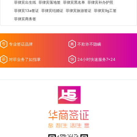
菲律宾出生纸
菲律宾落地签
菲律宾黑名单
菲律宾补办护照
菲律宾13a签证
菲律宾结婚证
菲律宾旅游签证
菲律宾9g工签
菲律宾商务签
专业签证品牌
不欺诈不隐瞒
对菲业务了如指掌
24小时快速服务7*24