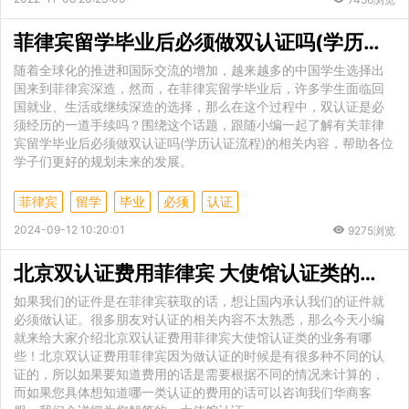
菲律宾留学毕业后必须做双认证吗(学历认证流程)
随着全球化的推进和国际交流的增加，越来越多的中国学生选择出
国来到菲律宾深造，然而，在菲律宾留学毕业后，许多学生面临回
国就业、生活或继续深造的选择，那么在这个过程中，双认证是必
须经历的一道手续吗？围绕这个话题，跟随小编一起了解有关菲律
宾留学毕业后必须做双认证吗(学历认证流程)的相关内容，帮助各位
学子们更好的规划未来的发展。
菲律宾
留学
毕业
必须
认证
2024-09-12 10:20:01
9275浏览
北京双认证费用菲律宾 大使馆认证类的业务有哪些
如果我们的证件是在菲律宾获取的话，想让国内承认我们的证件就
必须做认证。很多朋友对认证的相关内容不太熟悉，那么今天小编
就来给大家介绍北京双认证费用菲律宾大使馆认证类的业务有哪
些！北京双认证费用菲律宾因为做认证的时候是有很多种不同的认
证的，所以如果要知道费用的话是需要根据不同的情况来计算的，
而如果您具体想知道哪一类认证的费用的话可以咨询我们华商客