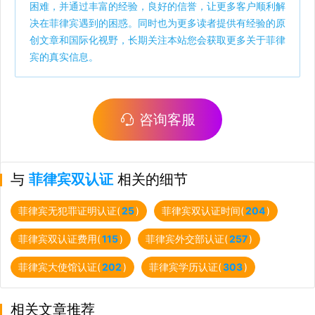
困难，并通过丰富的经验，良好的信誉，让更多客户顺利解
决在菲律宾遇到的困惑。同时也为更多读者提供有经验的原
创文章和国际化视野，长期关注本站您会获取更多关于菲律
宾的真实信息。
咨询客服
与
菲律宾双认证
相关的细节
菲律宾无犯罪证明认证(
25
)
菲律宾双认证时间(
204
)
菲律宾双认证费用(
115
)
菲律宾外交部认证(
257
)
菲律宾大使馆认证(
202
)
菲律宾学历认证(
303
)
相关文章推荐