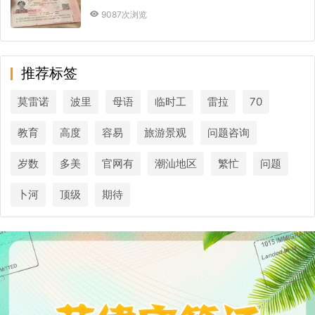
9087次浏览
推荐标签
莫雷诺
波里
母语
临时工
雷拉
70
教育
高度
容易
旅游景观
问题咨询
岁数
多美
官网有
潮汕地区
繁忙
问题
卜河
顶级
期待