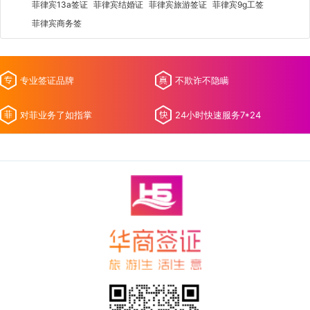
菲律宾13a签证
菲律宾结婚证
菲律宾旅游签证
菲律宾9g工签
菲律宾商务签
专业签证品牌
不欺诈不隐瞒
对菲业务了如指掌
24小时快速服务7*24