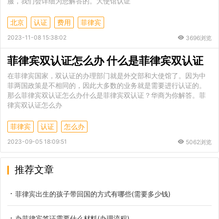
服，我们会详细为您解答的。大使馆认证
北京
认证
费用
菲律宾
2023-11-08 15:38:02
3696浏览
菲律宾双认证怎么办 什么是菲律宾双认证
在菲律宾国家，双认证的办理部门就是外交部和大使馆了。因为中
菲两国政策是不相同的，因此大多数的业务就是需要进行认证的。
那么菲律宾双认证怎么办什么是菲律宾双认证？华商为你解答。菲
律宾双认证怎么办
菲律宾
认证
怎么办
2023-09-05 18:09:51
5062浏览
推荐文章
菲律宾出生的孩子带回国的方式有哪些(需要多少钱)
办菲律宾签证需要什么材料(办理流程)