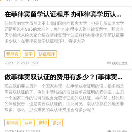
在菲律宾留学认证程序 办菲律宾学历认证要多少钱
菲律宾的大学虽然比不上我们国内的顶尖大学，但是几所知名大学
还是可以有985的水准的，每年也有很多人到菲律宾留学。那么今
天小编就来给大家介绍在菲律宾留学认证程序办菲律宾学历认证要
多少钱！在菲律宾留学认证程序1、将该大学
菲律宾
留学
认证程序
2023-12-28 17:05:01
6663浏览
做菲律宾双认证的费用有多少？(菲律宾双认证费用)
现在我们要去另外一个国家办理一些事情或者证明的话，很多都是
需要双认证的了。例如中菲结婚的话就要单身证明的双认证，去另
一个国家工作的话可能也要无犯罪证明的双认证。再不然，移民时
的体检报告，也是需要双认证的。由此可见，双认证存在的地方非
常多。那么，那么重要的双认证费用会有多少呢？
菲律宾
认证
费用
多少
2022-11-08 20:23:06
7456浏览