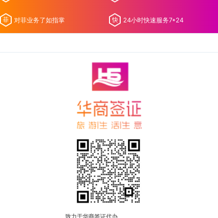
对菲业务了如指掌
24小时快速服务7*24
致力于华商签证代办