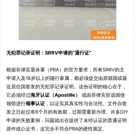
无犯罪记录证明：SRRV申请的“通行证”
根据菲律宾退休署（PRA）的官方要求，所有SRRV的主
申请人及18岁以上的随行家属，都必须提交由原籍国或最
近居住国签发的无犯罪记录证明。这份证明的核心在于，
它必须经过
海牙认证（Apostille）
​ 或由菲律宾驻该国使
领馆进行
领事认证
，以证实其真实性与合法性。文件自签
发之日起仅有6个月的有效期，过期需重新办理。许多DIY
申请的失败案例，问题就出在提供了未经认证的普通证明
原件或公证书，这完全不符合PRA的硬性规定。