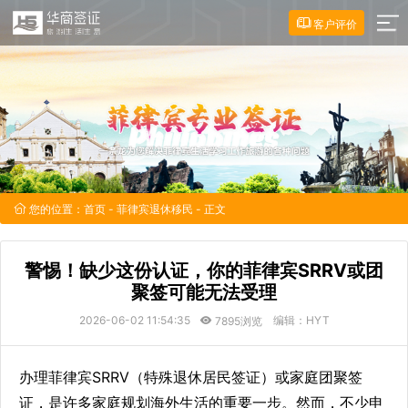
客户评价
您的位置：
首页
-
菲律宾退休移民
- 正文
警惕！缺少这份认证，你的菲律宾SRRV或团
聚签可能无法受理
2026-06-02 11:54:35
编辑：HYT
7895浏览
办理菲律宾SRRV（特殊退休居民签证）或家庭团聚签
证，是许多家庭规划海外生活的重要一步。然而，不少申