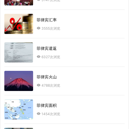
菲律宾汇率
3555次浏览
菲律宾遣返
6327次浏览
菲律宾火山
4788次浏览
菲律宾面积
1454次浏览