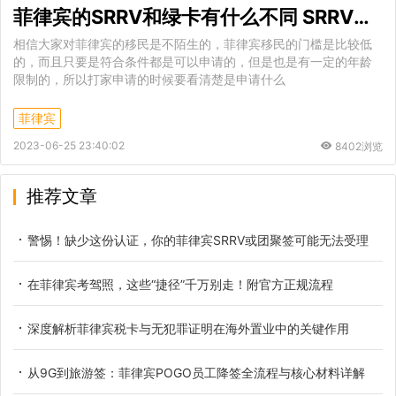
菲律宾的SRRV和绿卡有什么不同 SRRV签证的种类划分
相信大家对菲律宾的移民是不陌生的，菲律宾移民的门槛是比较低
的，而且只要是符合条件都是可以申请的，但是也是有一定的年龄
限制的，所以打家申请的时候要看清楚是申请什么
菲律宾
2023-06-25 23:40:02
8402浏览
推荐文章
警惕！缺少这份认证，你的菲律宾SRRV或团聚签可能无法受理
在菲律宾考驾照，这些“捷径”千万别走！附官方正规流程
深度解析菲律宾税卡与无犯罪证明在海外置业中的关键作用
从9G到旅游签：菲律宾POGO员工降签全流程与核心材料详解