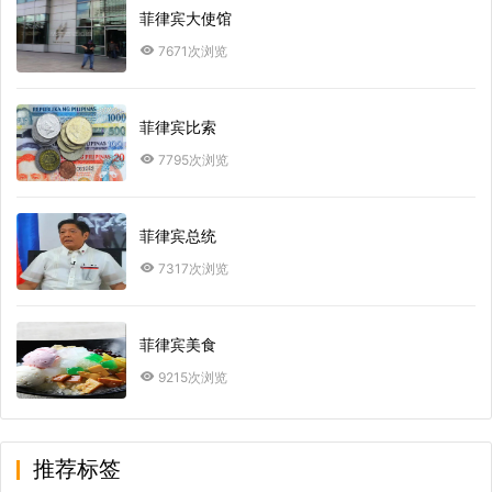
菲律宾大使馆
7671次浏览
菲律宾比索
7795次浏览
菲律宾总统
7317次浏览
菲律宾美食
9215次浏览
推荐标签