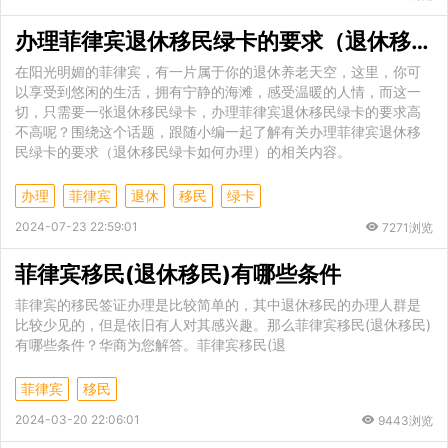
办理菲律宾退休移民绿卡的要求（退休移民绿卡如何办理）
在阳光明媚的菲律宾，有一片属于你的退休养老天空，这里，你可
以享受到悠闲的生活，拥有宁静的海滩，感受温暖的人情，而这一
切，只需要一张退休移民绿卡，办理菲律宾退休移民绿卡的要求高
不高呢？围绕这个话题，跟随小编一起了解有关办理菲律宾退休移
民绿卡的要求（退休移民绿卡如何办理）的相关内容。
办理
菲律宾
退休
移民
绿卡
2024-07-23 22:59:01
7271浏览
菲律宾移民(退休移民)有哪些条件
菲律宾的移民签证办理是比较简单的，其中退休移民的办理人群是
比较少见的，但是依旧有人对其感兴趣。那么菲律宾移民(退休移民)
有哪些条件？华商为您解答。菲律宾移民(退
菲律宾
移民
2024-03-20 22:06:01
9443浏览