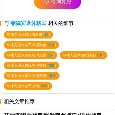
咨询客服
与
菲律宾退休移民
相关的细节
菲律宾退休移民有效期(
21
)
菲律宾退休移民办理流程(
281
)
菲律宾退休移民取消流程(
54
)
菲律宾退休移民好处(
131
)
菲律宾退休移民办理材料(
152
)
菲律宾退休移民办理费用(
100
)
菲律宾退休移民政策(
379
)
相关文章推荐