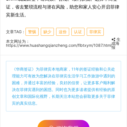
证，省去繁琐流程与潜在风险，助您和家人安心开启菲律
宾新生活。
文章TAG：
警惕
缺少
这份
认证
菲律宾
生
本文网址为：
成海
https://www.huashangqianzheng.com/flbtxym/1087.html
报
《
华商签证
》为菲律宾本地商家，11年的签证经验和公关处
理能力可有效为您解决在菲律宾生活学习工作旅游中遇到的
困难，并通过丰富的经验，良好的信誉，让更多客户顺利解
决在菲律宾遇到的困惑。同时也为更多读者提供有经验的原
创文章和国际化视野，长期关注本站您会获取更多关于菲律
宾的真实信息。