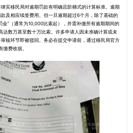
菲律宾移民局对逾期罚款有明确且阶梯式的计算标准。逾期
罚款及相应续签费用。但一旦逾期超过6个月，除了基础的
金”（通常为10,000比索起），并需补缴所有逾期期间的
高达数万甚至数十万比索。许多申请人因未准确计算或未
务审核环节即被驳回。务必在提交申请前，通过移民局官方
有缴费收据。