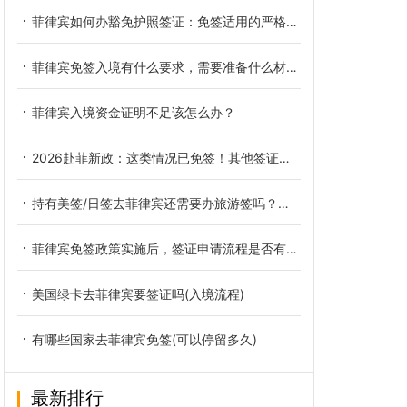
菲律宾如何办豁免护照签证：免签适用的严格边界
菲律宾免签入境有什么要求，需要准备什么材料吗？
菲律宾入境资金证明不足该怎么办？
2026赴菲新政：这类情况已免签！其他签证申请方式全面详解
持有美签/日签去菲律宾还需要办旅游签吗？详解免签条件与停留期
菲律宾免签政策实施后，签证申请流程是否有变化？
美国绿卡去菲律宾要签证吗(入境流程)
有哪些国家去菲律宾免签(可以停留多久)
最新排行