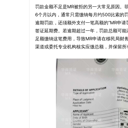
罚款金额不足是MR被拒的另一大常见原因。
6个月以内，通常只需缴纳每月约500比索的
逾期罚款，还须额外支付一笔高额的“MR申请罚
签证延期费。若逾期超过一年，罚款总额可能
足额缴纳这笔费用，导致MR申请在移民局财
渠道或委托专业机构核实应缴总额，并保留所