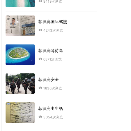
9419次浏览
菲律宾国际驾照
4243次浏览
菲律宾薄荷岛
6871次浏览
菲律宾安全
1836次浏览
菲律宾出生纸
3354次浏览