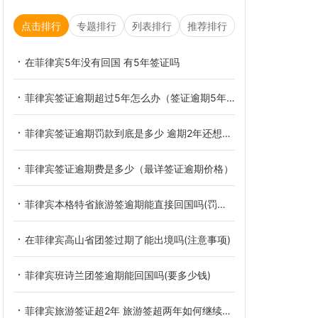
点击排行
专题排行
列表排行
推荐排行
在菲律宾5年没有回国 有5年签证吗
菲律宾签证逾期超过5年怎么办（签证逾期5年的解决办法）
菲律宾签证逾期罚款到底是多少 逾期2年还想留在菲律宾怎么做
菲律宾签证逾期费是多少（最详签证逾期价格）
菲律宾本格特省旅游签逾期能直接回国吗(罚款多少)
在菲律宾高山省团签过期了能出境吗(注意事项)
菲律宾班诗兰团签逾期能回国吗(要多少钱)
菲律宾旅游签证超2年 旅游签超两年如何继续停留