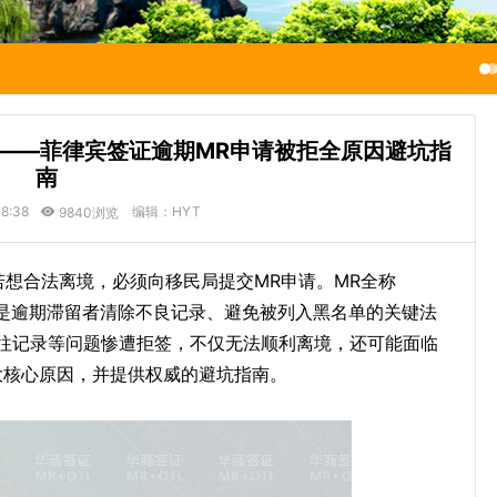
——菲律宾签证逾期MR申请被拒全原因避坑指
南
8:38
编辑：HYT
9840浏览
若想合法离境，必须向移民局提交MR申请。MR全称
，即行政复议，是逾期滞留者清除不良记录、避免被列入黑名单的关键法
往记录等问题惨遭拒签，不仅无法顺利离境，还可能面临
大核心原因，并提供权威的避坑指南。