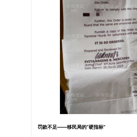
罚款不足——移民局的“硬指标”