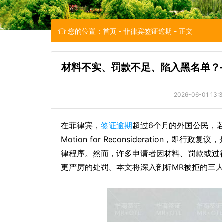
您的位置：
首页
-
菲律宾签证逾期
- 正文
材料不实、罚款不足、陷入黑名单？
2026-06-01 13:3
在菲律宾，
签证逾期
超过6个月的外国公民，
Motion for Reconsideration
律程序。然而，许多申请者因材料、罚款或过
更严厉的处罚。本文将深入剖析MR被拒的三