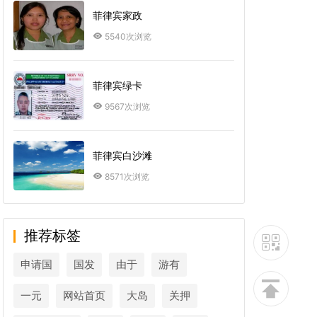
菲律宾家政
5540次浏览
菲律宾绿卡
9567次浏览
菲律宾白沙滩
8571次浏览
推荐标签
申请国
国发
由于
游有
一元
网站首页
大岛
关押