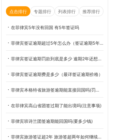
点击排行
专题排行
列表排行
推荐排行
在菲律宾5年没有回国 有5年签证吗
菲律宾签证逾期超过5年怎么办（签证逾期5年的解决办法）
菲律宾签证逾期罚款到底是多少 逾期2年还想留在菲律宾怎么做
菲律宾签证逾期费是多少（最详签证逾期价格）
菲律宾本格特省旅游签逾期能直接回国吗(罚款多少)
在菲律宾高山省团签过期了能出境吗(注意事项)
菲律宾班诗兰团签逾期能回国吗(要多少钱)
菲律宾旅游签证超2年 旅游签超两年如何继续停留