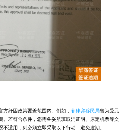
官方纾困政策覆盖范围内。例如，
菲律宾移民局
曾为受元
期。若符合条件，您需备妥航班取消证明、原定机票等文
况不适用，则必须立即采取以下行动，避免逾期。