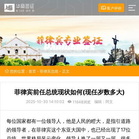
客户评价
您的位置：
首页
-
菲律宾总统
- 正文
菲律宾前任总统现状如何(现任岁数多大)
2025-10-30 14:10:02
编辑：阿文
11648浏览
每位国家都有一位领导人，他是人民的瞪大，是指引道路
的领导者，在菲律宾这个东亚大国中，也已经出现了17位
总统。世界格局风云变化，领导人换了一届又一届，很多