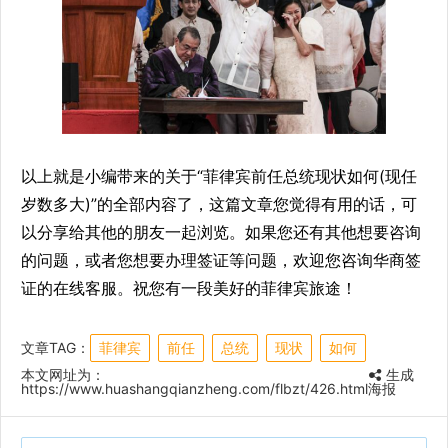
以上就是小编带来的关于“菲律宾前任总统现状如何(现任
岁数多大)”的全部内容了，这篇文章您觉得有用的话，可
以分享给其他的朋友一起浏览。如果您还有其他想要咨询
的问题，或者您想要办理签证等问题，欢迎您咨询华商签
证的在线客服。祝您有一段美好的菲律宾旅途！
文章TAG：
菲律宾
前任
总统
现状
如何
本文网址为：
生成
https://www.huashangqianzheng.com/flbzt/426.html
海报