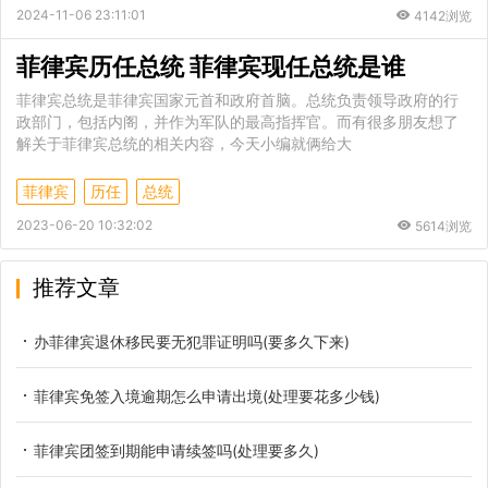
2024-11-06 23:11:01
4142浏览
菲律宾历任总统 菲律宾现任总统是谁
菲律宾总统是菲律宾国家元首和政府首脑。总统负责领导政府的行
政部门，包括内阁，并作为军队的最高指挥官。而有很多朋友想了
解关于菲律宾总统的相关内容，今天小编就俩给大
菲律宾
历任
总统
2023-06-20 10:32:02
5614浏览
推荐文章
办菲律宾退休移民要无犯罪证明吗(要多久下来)
菲律宾免签入境逾期怎么申请出境(处理要花多少钱)
菲律宾团签到期能申请续签吗(处理要多久)