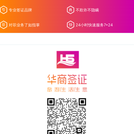
专业签证品牌
不欺诈不隐瞒
对菲业务了如指掌
24小时快速服务7*24