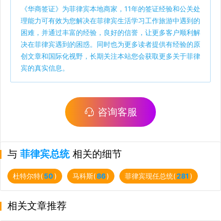
《
华商签证
》为菲律宾本地商家，11年的签证经验和公关处
理能力可有效为您解决在菲律宾生活学习工作旅游中遇到的
困难，并通过丰富的经验，良好的信誉，让更多客户顺利解
决在菲律宾遇到的困惑。同时也为更多读者提供有经验的原
创文章和国际化视野，长期关注本站您会获取更多关于菲律
宾的真实信息。
咨询客服
与
菲律宾总统
相关的细节
杜特尔特(
50
)
马科斯(
86
)
菲律宾现任总统(
281
)
相关文章推荐