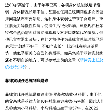
近80岁高龄了，由于年事已高，各项身体机能以逐渐衰
弱，身体情况长期不佳，甚至在任期总统期间也多次因健
康问题缺席重要活动。这种身体衰弱也带来了食道癌、重
症肌无力等慢性疾病，使得生活很受影响。虽然现在杜尔
特尔虽然仍需面对政治清算和反对派口诛笔伐的情况，但
他已宣布退出政坛，在此之前他作为菲律宾总统时就已经
表示过“总统不好干，不如当市长”，比起现在的政治局
势，他似乎更关心自己的身后事。如果您关于菲律宾总统
还有不明白的地方，可以参考之前的文章《
菲律宾上任总
统杜特尔特
》。
菲律宾现任总统到底是谁
菲律宾现任总统是费迪南德·罗慕尔德兹·马科斯，由于他
的父亲就是菲律宾第10任总统费迪南德·马科斯，因此人们
又称他为小马科斯。小马科斯出生于1957年，在2022