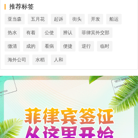
推荐标签
亚当森
五月花
起诉
街头
开发
船运
热水
有着
公使
辨认
菲律宾外交部
缴清
成的
看病
便捷
逆行
临时
海外公司
水稻
人和