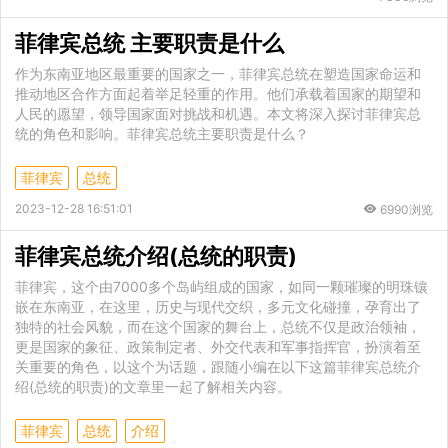
菲律宾总统 主要职责是什么
作为东南亚地区最重要的国家之一，菲律宾总统在塑造国家命运和
推动地区合作方面起着举足轻重的作用。他们承载着国家的期望和
人民的愿望，领导国家面对挑战和机遇。本文将深入探讨菲律宾总
统的角色和影响。菲律宾总统主要职责是什么？
菲律宾
总统
2023-12-28 16:51:01
6990浏览
菲律宾总统介绍(总统的职责)
菲律宾，这个由7000多个岛屿组成的国家，如同一颗璀璨的明珠镶
嵌在东南亚，在这里，历史与现代交织，多元文化碰撞，孕育出了
独特的社会风貌，而在这个国家的舞台上，总统不仅是政治领袖，
更是国家的象征、政策制定者、外交代表和军事指挥官，扮演着至
关重要的角色，以这个为话题，跟随小编在以下这篇菲律宾总统介
绍(总统的职责)的文章里一起了解相关内容。
菲律宾
总统
介绍