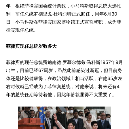
年，根绝菲律宾国会统计票数，小马科斯取得总统大选胜
利，前任总统罗德里戈·杜特尔特正式卸任，同年6月30
日，小马科斯在菲律宾国家博物馆正式宣誓就职，成为菲
律宾现任总统。
菲律宾现任总统岁数多大
菲律宾的现任总统费迪南德·罗慕尔德兹·马科斯1957年9月
出生，目前已经67周岁，虽然此前感染过新冠，但目前身
体还是比较健康得，在政治领域上相当活跃，在他65岁左
右时候就已经成为了菲律宾总统，对他来说，将来还有4
年的总统任期等待着他，因此年龄就显得不太重要了。