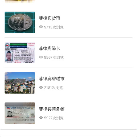
菲律宾货币
9713次浏览
菲律宾绿卡
9567次浏览
菲律宾碧瑶市
2181次浏览
菲律宾商务签
5927次浏览