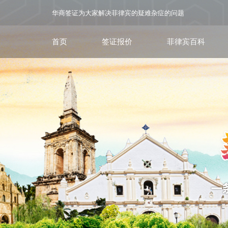
华商签证为大家解决菲律宾的疑难杂症的问题
首页
签证报价
菲律宾百科