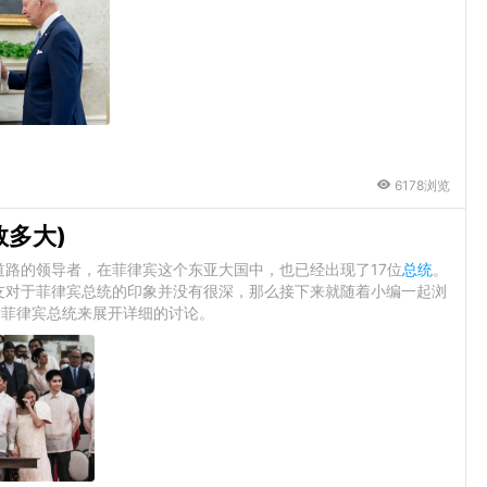
6178浏览
数多大)
路的领导者，在菲律宾这个东亚大国中，也已经出现了17位
总统
。
友对于菲律宾总统的印象并没有很深，那么接下来就随着小编一起浏
对菲律宾总统来展开详细的讨论。