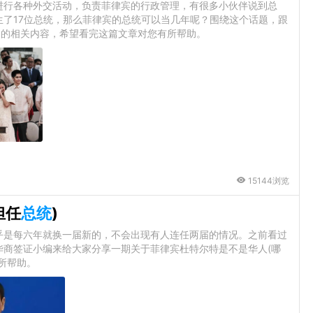
进行各种外交活动，负责菲律宾的行政管理，有很多小伙伴说到总
了17位总统，那么菲律宾的总统可以当几年呢？围绕这个话题，跟
)的相关内容，希望看完这篇文章对您有所帮助。
15144浏览
担任
总统
)
乎是每六年就换一届新的，不会出现有人连任两届的情况。之前看过
华商签证小编来给大家分享一期关于菲律宾杜特尔特是不是华人(哪
所帮助。