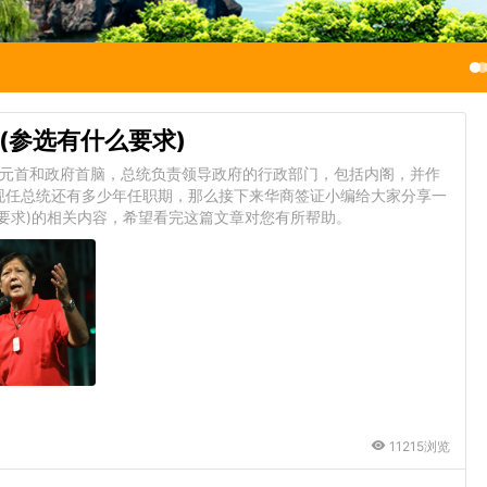
(参选有什么要求)
es)是菲律宾国家元首和政府首脑，总统负责领导政府的行政部门，包括内阁，并作
现任总统还有多少年任职期，那么接下来华商签证小编给大家分享一
要求)的相关内容，希望看完这篇文章对您有所帮助。
11215浏览