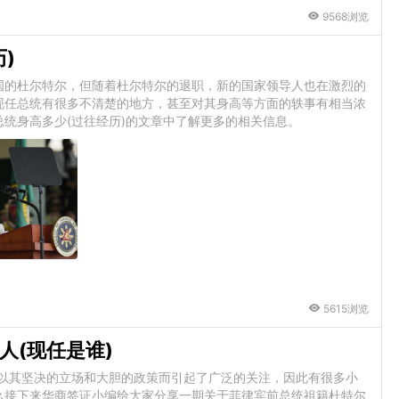
9568浏览
)
国的杜尔特尔，但随着杜尔特尔的退职，新的国家领导人也在激烈的
现任总统有很多不清楚的地方，甚至对其身高等方面的轶事有相当浓
统身高多少(过往经历)的文章中了解更多的相关信息。
5615浏览
人(现任是谁)
，以其坚决的立场和大胆的政策而引起了广泛的关注，因此有很多小
么接下来华商签证小编给大家分享一期关于菲律宾前总统祖籍杜特尔