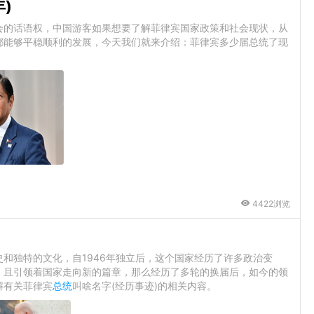
)
会的话语权，中国游客如果想要了解菲律宾国家政策和社会现状，从
都能够平稳顺利的发展，今天我们就来介绍：菲律宾多少届总统了现
4422浏览
和独特的文化，自1946年独立后，这个国家经历了许多政治变
，且引领着国家走向新的篇章，那么经历了多轮的换届后，如今的领
解有关菲律宾
总统
叫啥名字(经历事迹)的相关内容。