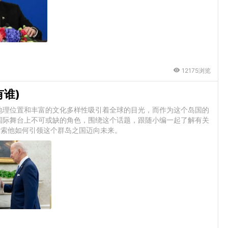
12175浏览
谁)
地理位置和丰富的文化多样性吸引着全球的目光，而作为这个岛国的
国际舞台上不可或缺的角色，围绕这个话题，跟随小编一起了解有关
探索他如何引领这个群岛之国迈向未来。