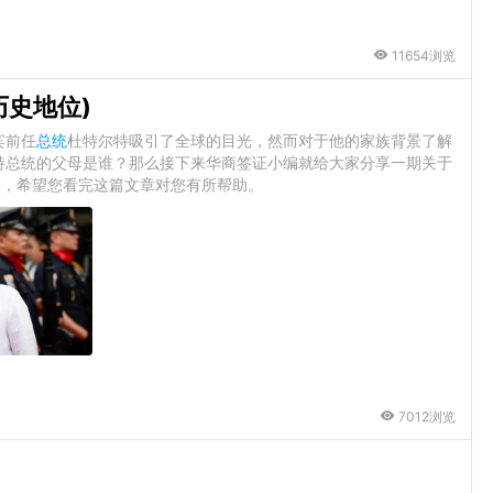
11654浏览
历史地位)
宾前任
总统
杜特尔特吸引了全球的目光，然而对于他的家族背景了解
特总统的父母是谁？那么接下来华商签证小编就给大家分享一期关于
容，希望您看完这篇文章对您有所帮助。
7012浏览