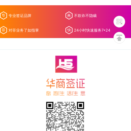
专业签证品牌
不欺诈不隐瞒
对菲业务了如指掌
24小时快速服务7*24