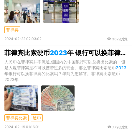
菲律宾
2024-02-22 02:03:02
3629浏览
菲律宾比索硬币
2023
年 银行可以换菲律宾的比索吗
人民币在菲律宾并不流通,但国内的中国银行可以兑换出比索的，但
是入境菲律宾是不可以携带过多的现金。那么菲律宾比索硬币
2023
年银行可以换菲律宾的比索吗？华商为您解答。菲律宾比索硬币
2023年
菲律宾比索
硬币
2024-02-19 01:16:01
7798浏览