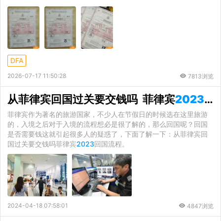
DFA
2026-07-17 11:50:28
7813浏览
从菲律宾回国过关要交钱吗 菲律宾
2023
回
菲律宾作为著名的旅游国家，不少人在节假日的时候选在这里旅游
的，入境之后对于入境的流程想必是很了解的，那么回国呢？回国
是否需要钱这就引起很多人的疑惑了，下面了解一下：从菲律宾回
国过关要交钱吗菲律宾
2023
回国流程。
2024-04-18 07:58:01
4847浏览