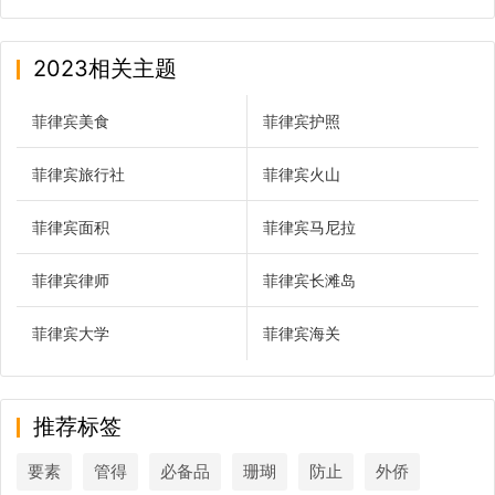
2023相关主题
菲律宾美食
菲律宾护照
菲律宾旅行社
菲律宾火山
菲律宾面积
菲律宾马尼拉
菲律宾律师
菲律宾长滩岛
菲律宾大学
菲律宾海关
推荐标签
要素
管得
必备品
珊瑚
防止
外侨