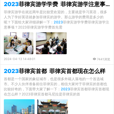
2023
菲律宾游学学费 菲律宾游学注意事项
菲律宾游学在就近两年是比较受欢迎的，主要就是学习英语，很多
人为了学好英语就参加菲律宾的游学。那么游学的费用是多少的
呢？下面给大家详细讲解一下：
2023
菲律宾游学学费菲律宾游学注
意事项？2023菲律宾游学学费首先需
2024-04-13 14:48:01
7441浏览
2023
菲律宾首都 菲律宾首都现在怎么样
首都是一个国家的象征城市，也是很多外籍人落地的一个首选城
市。不少人伙伴准备前往菲律宾的，相信大家对于菲律宾的首都也
比较好奇的，下面带大家了解一下：
2023
菲律宾首都菲律宾首都现
在怎么样？2023菲律宾首都马尼拉是菲律宾的首