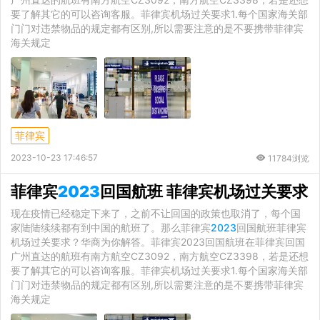
要了解其它的可以咨询客服。菲律宾机场过关要求1.每个国家海关部
门门对违禁物品的规定都有区别,所以需要注意的是不要携带菲律宾
海关规定
菲律宾
2023-10-23 17:46:57
11784浏览
菲律宾
2023
回国航班 菲律宾机场过关要求
现在疫情已经稳定下来了，之前不让回国的政策也取消了，每个国
家陆陆续续都有到中国的航班了。那么菲律宾
2023
回国航班菲律宾
机场过关要求？华商为你解答。菲律宾2023回国航班在菲律宾回国
广州直达的航班有南方航空CZ3092，南方航空CZ3398，若是还想
要了解其它的可以咨询客服。菲律宾机场过关要求1.每个国家海关部
门门对违禁物品的规定都有区别,所以需要注意的是不要携带菲律宾
海关规定