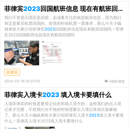
菲律宾
2023
回国航班信息 现在有航班回国吗
我们不管是出国还是回国，必须要关注的就是航班信息，因为我们
肯定是要买机票回国的。疫情的时候机票一票难求，那么今天小编
就来给大家介绍菲律宾
2023
回国航班信息现在有航班回国吗！菲律
宾2023回国航班信息现在有航班回国吗
菲律宾
2024-02-16 20:37:05
4690浏览
菲律宾入境卡
2023
填入境卡要填什么
入境菲律宾的时候是要登记信息和填入境卡的，这样我们的出入境
记录才完整，不然我们办手续的时候需要出入境记录就比较麻烦
了。那么今天小编就来给大家介绍菲律宾入境卡
2023
填入境卡要填
什么！菲律宾入境卡2023填入境卡要填什么