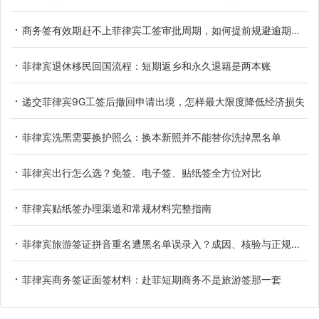
商务签有效期赶不上菲律宾工签审批周期，如何提前规避逾期滞留
菲律宾退休移民回国流程：短期返乡和永久退籍是两本账
递交菲律宾9G工签后撤回申请出境，怎样最大限度降低经济损失
菲律宾洗黑需要换护照么：换本新照并不能替你洗掉黑名单
菲律宾出行怎么选？免签、电子签、贴纸签全方位对比
菲律宾贴纸签办理渠道和常规材料完整指南
菲律宾旅游签证拼音重名遭黑名单误录入？成因、核验与正规解决办法
菲律宾商务签证面签材料：赴菲短期商务不是旅游签那一套