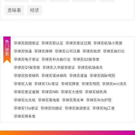
意味着
经济
菲律宾跟团签证
菲律宾双认证
菲律宾签证过期
菲律宾机场小黑屋
菲律宾快递
菲律宾律师
菲律宾公司注册
菲律宾租房
菲律宾旅行社
菲律宾电子签证
菲律宾补办旅行证
菲律宾Q2探亲签
菲律宾Q1探亲签
菲律宾入华探亲签证
菲律宾机场保关
菲律宾投资移民
菲律宾退休移民
菲律宾遣返
菲律宾国际驾照
菲律宾入籍
菲律宾13c签证
菲律宾降签
菲律宾驾照
菲律宾ecc清关
菲律宾签证逾期
菲律宾NBI
菲律宾大使馆
菲律宾移民局
菲律宾出生纸
菲律宾落地签
菲律宾黑名单
菲律宾补办护照
菲律宾13a签证
菲律宾结婚证
菲律宾旅游签证
菲律宾9g工签
菲律宾商务签