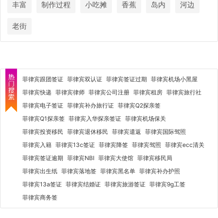
丰富
制作过程
小吃摊
香蕉
岛内
河边
老街
菲律宾跟团签证
菲律宾双认证
菲律宾签证过期
菲律宾机场小黑屋
菲律宾快递
菲律宾律师
菲律宾公司注册
菲律宾租房
菲律宾旅行社
菲律宾电子签证
菲律宾补办旅行证
菲律宾Q2探亲签
菲律宾Q1探亲签
菲律宾入华探亲签证
菲律宾机场保关
菲律宾投资移民
菲律宾退休移民
菲律宾遣返
菲律宾国际驾照
菲律宾入籍
菲律宾13c签证
菲律宾降签
菲律宾驾照
菲律宾ecc清关
菲律宾签证逾期
菲律宾NBI
菲律宾大使馆
菲律宾移民局
菲律宾出生纸
菲律宾落地签
菲律宾黑名单
菲律宾补办护照
菲律宾13a签证
菲律宾结婚证
菲律宾旅游签证
菲律宾9g工签
菲律宾商务签