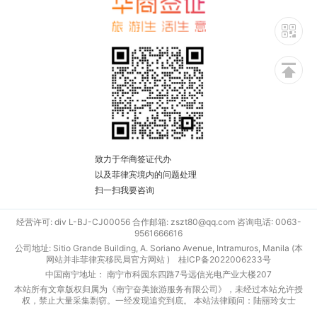
致力于华商签证代办
以及菲律宾境内的问题处理
扫一扫我要咨询
经营许可: div L-BJ-CJ00056 合作邮箱: zszt80@qq.com 咨询电话: 0063-
9561666616
公司地址: Sitio Grande Building, A. Soriano Avenue, Intramuros, Manila (本
网站并非菲律宾移民局官方网站 )
桂ICP备2022006233号
中国南宁地址： 南宁市科园东四路7号远信光电产业大楼207
本站所有文章版权归属为《南宁奋美旅游服务有限公司》，未经过本站允许授
权，禁止大量采集剽窃。一经发现追究到底。 本站法律顾问：陆丽玲女士