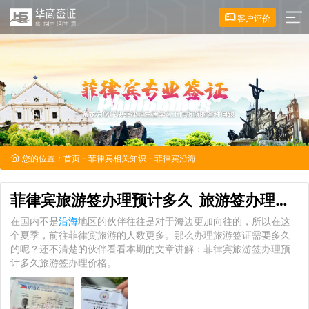
客户评价
您的位置：
首页
-
菲律宾相关知识
- 菲律宾沿海
菲律宾旅游签办理预计多久 旅游签办理价格
在国内不是
沿海
地区的伙伴往往是对于海边更加向往的，所以在这
个夏季，前往菲律宾旅游的人数更多。那么办理旅游签证需要多久
的呢？还不清楚的伙伴看看本期的文章讲解：菲律宾旅游签办理预
计多久旅游签办理价格。