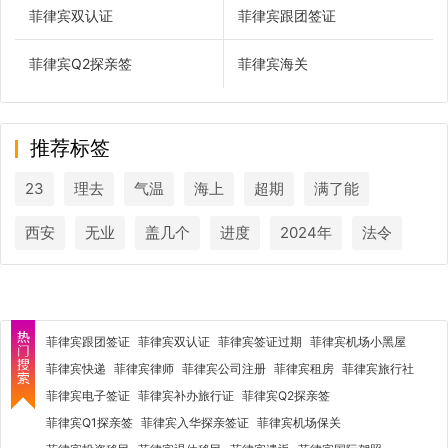
菲律宾双认证
菲律宾跟团签证
菲律宾Q2探亲签
菲律宾海关
推荐标签
23
理去
气温
海上
超期
满了能
西安
无业
盖几个
进度
2024年
法令
菲律宾跟团签证
菲律宾双认证
菲律宾签证过期
菲律宾机场小黑屋
菲律宾快递
菲律宾律师
菲律宾公司注册
菲律宾租房
菲律宾旅行社
菲律宾电子签证
菲律宾补办旅行证
菲律宾Q2探亲签
菲律宾Q1探亲签
菲律宾入华探亲签证
菲律宾机场保关