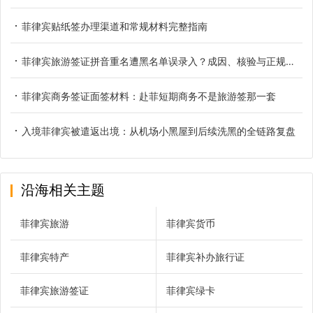
菲律宾贴纸签办理渠道和常规材料完整指南
菲律宾旅游签证拼音重名遭黑名单误录入？成因、核验与正规解决办法
菲律宾商务签证面签材料：赴菲短期商务不是旅游签那一套
入境菲律宾被遣返出境：从机场小黑屋到后续洗黑的全链路复盘
沿海相关主题
菲律宾旅游
菲律宾货币
菲律宾特产
菲律宾补办旅行证
菲律宾旅游签证
菲律宾绿卡