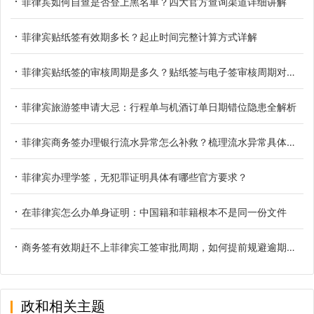
菲律宾如何自查是否登上黑名单？四大官方查询渠道详细讲解
菲律宾贴纸签有效期多长？起止时间完整计算方式详解
菲律宾贴纸签的审核周期是多久？贴纸签与电子签审核周期对比参考
菲律宾旅游签申请大忌：行程单与机酒订单日期错位隐患全解析
菲律宾商务签办理银行流水异常怎么补救？梳理流水异常具体类型
菲律宾办理学签，无犯罪证明具体有哪些官方要求？
在菲律宾怎么办单身证明：中国籍和菲籍根本不是同一份文件
商务签有效期赶不上菲律宾工签审批周期，如何提前规避逾期滞留
政和相关主题