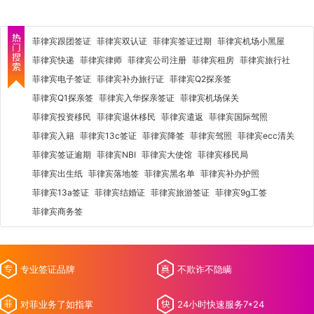
菲律宾跟团签证
菲律宾双认证
菲律宾签证过期
菲律宾机场小黑屋
菲律宾快递
菲律宾律师
菲律宾公司注册
菲律宾租房
菲律宾旅行社
菲律宾电子签证
菲律宾补办旅行证
菲律宾Q2探亲签
菲律宾Q1探亲签
菲律宾入华探亲签证
菲律宾机场保关
菲律宾投资移民
菲律宾退休移民
菲律宾遣返
菲律宾国际驾照
菲律宾入籍
菲律宾13c签证
菲律宾降签
菲律宾驾照
菲律宾ecc清关
菲律宾签证逾期
菲律宾NBI
菲律宾大使馆
菲律宾移民局
菲律宾出生纸
菲律宾落地签
菲律宾黑名单
菲律宾补办护照
菲律宾13a签证
菲律宾结婚证
菲律宾旅游签证
菲律宾9g工签
菲律宾商务签
专业签证品牌
不欺诈不隐瞒
对菲业务了如指掌
24小时快速服务7*24