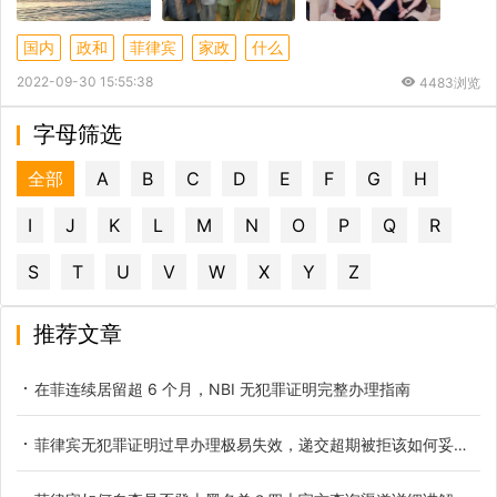
国内
政和
菲律宾
家政
什么
2022-09-30 15:55:38
4483浏览
字母筛选
全部
A
B
C
D
E
F
G
H
I
J
K
L
M
N
O
P
Q
R
S
T
U
V
W
X
Y
Z
推荐文章
在菲连续居留超 6 个月，NBI 无犯罪证明完整办理指南
菲律宾无犯罪证明过早办理极易失效，递交超期被拒该如何妥善应对