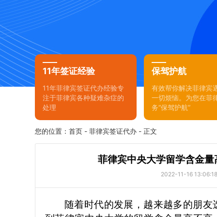
11年签证经验
保驾护航
11年菲律宾签证代办经验专
有效帮你解决菲律宾
注于菲律宾各种疑难杂症的
一切烦恼。为您在菲
处理
务“保驾护航”
您的位置：
首页
-
菲律宾签证代办
- 正文
菲律宾中央大学留学含金量
2022-11-16 13:06:1
随着时代的发展，越来越多的朋友