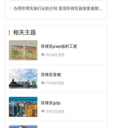
办理菲律宾旅行证的介绍 发现菲律宾旅游签逾期了怎么办
相关主题
菲律宾pwp临时工签
2024次浏览
菲律宾首都
7149次浏览
菲律宾gdp
3100次浏览