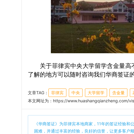
关于菲律宾中央大学留学含金量高
了解的地方可以随时咨询我们华商签证
文章TAG：
菲律宾
中央
大学留学
含金量
本文网址为：
https://www.huashangqianzheng.com/vis
《
华商签证
》为菲律宾本地商家，11年的签证经验和
困难，并通过丰富的经验，良好的信誉，让更多客户