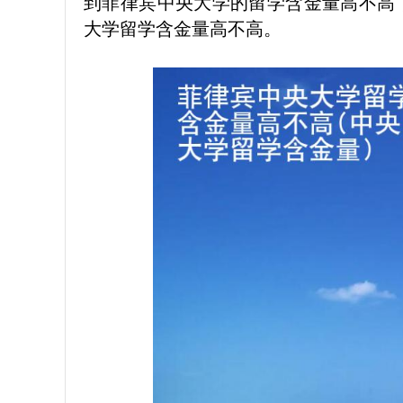
到菲律宾中央大学的留学含金量高不高
大学留学含金量高不高。