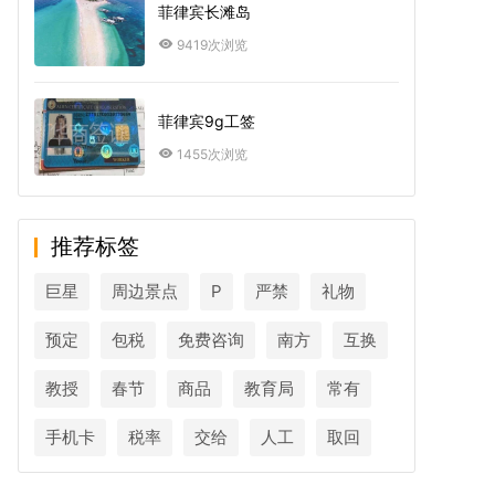
菲律宾长滩岛
9419次浏览
菲律宾9g工签
1455次浏览
推荐标签
巨星
周边景点
P
严禁
礼物
预定
包税
免费咨询
南方
互换
教授
春节
商品
教育局
常有
手机卡
税率
交给
人工
取回