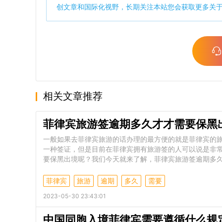
创文章和国际化视野，长期关注本站您会获取更多关
相关文章推荐
菲律宾旅游签逾期多久才才需要保黑
一般如果去菲律宾旅游的话办理的最方便的就是菲律宾的
一种签证，但是目前在菲律宾拥有旅游签的人可以说是非
要保黑出境呢？我们今天就来了解，菲律宾旅游签逾期多久
菲律宾
旅游
逾期
多久
需要
2023-05-30 23:43:01
中国同胞入境菲律宾需要遵循什么规