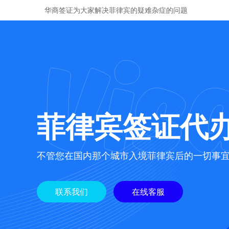
华商签证为大家解决菲律宾的疑难杂症的问题
菲律宾签证代
不管您在国内那个城市入境菲律宾后的一切事
联系我们
在线客服