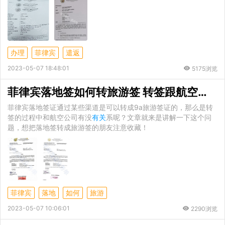
办理
菲律宾
遣返
2023-05-07 18:48:01
5175浏览
菲律宾落地签如何转旅游签 转签跟航空公司
菲律宾落地签证通过某些渠道是可以转成9a旅游签证的，那么是转
签的过程中和航空公司有没
有关
系呢？文章就来是讲解一下这个问
题，想把落地签转成旅游签的朋友注意收藏！
菲律宾
落地
如何
旅游
2023-05-07 10:06:01
2290浏览