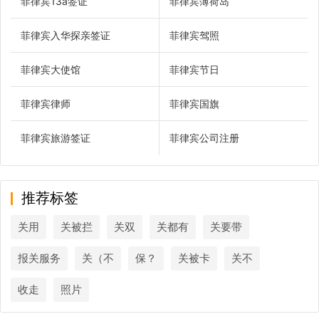
菲律宾13a签证
菲律宾薄荷岛
菲律宾入华探亲签证
菲律宾驾照
菲律宾大使馆
菲律宾节日
菲律宾律师
菲律宾国旗
菲律宾旅游签证
菲律宾公司注册
推荐标签
关用
关被拦
关双
关都有
关要带
报关服务
关（不
保？
关被卡
关不
收走
照片